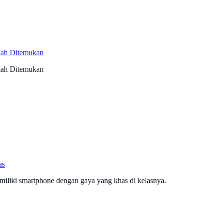
elah Ditemukan
elah Ditemukan
as
iliki smartphone dengan gaya yang khas di kelasnya.