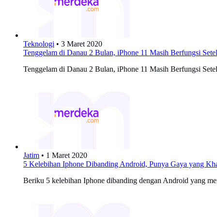
Teknologi
•
3 Maret 2020
Tenggelam di Danau 2 Bulan, iPhone 11 Masih Berfungsi Set
Tenggelam di Danau 2 Bulan, iPhone 11 Masih Berfungsi Set
Jatim
•
1 Maret 2020
5 Kelebihan Iphone Dibanding Android, Punya Gaya yang Kh
Beriku 5 kelebihan Iphone dibanding dengan Android yang mem