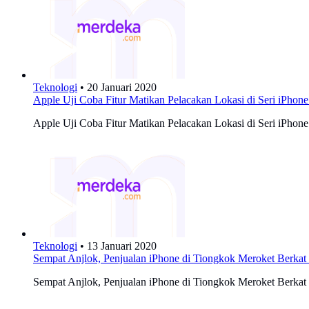
Teknologi
•
20 Januari 2020
Apple Uji Coba Fitur Matikan Pelacakan Lokasi di Seri iPhone
Apple Uji Coba Fitur Matikan Pelacakan Lokasi di Seri iPhone
Teknologi
•
13 Januari 2020
Sempat Anjlok, Penjualan iPhone di Tiongkok Meroket Berkat
Sempat Anjlok, Penjualan iPhone di Tiongkok Meroket Berkat