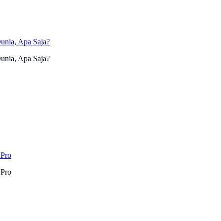
unia, Apa Saja?
unia, Apa Saja?
 Pro
 Pro