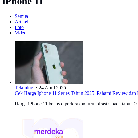
iPhone 11
Semua
Artikel
Foto
Video
Teknologi
•
24 April 2025
Cek Harga Iphone 11 Series Tahun 2025, Pahami Review dan 
Harga iPhone 11 bekas diperkirakan turun drastis pada tahun 2