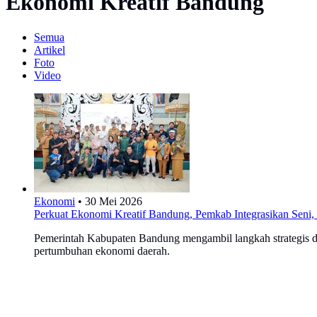
Ekonomi Kreatif Bandung
Semua
Artikel
Foto
Video
Ekonomi
•
30 Mei 2026
Perkuat Ekonomi Kreatif Bandung, Pemkab Integrasikan Seni, 
Pemerintah Kabupaten Bandung mengambil langkah strategis d
pertumbuhan ekonomi daerah.