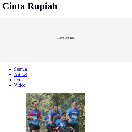
Cinta Rupiah
Advertisement
Semua
Artikel
Foto
Video