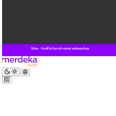
Iklan - Scroll ke bawah untuk melanjutkan