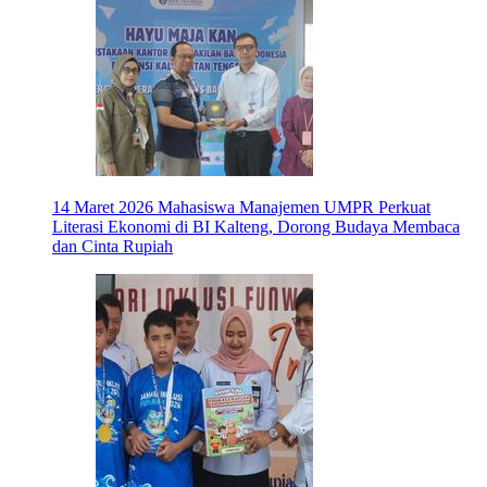
14 Maret 2026
Mahasiswa Manajemen UMPR Perkuat
Literasi Ekonomi di BI Kalteng, Dorong Budaya Membaca
dan Cinta Rupiah