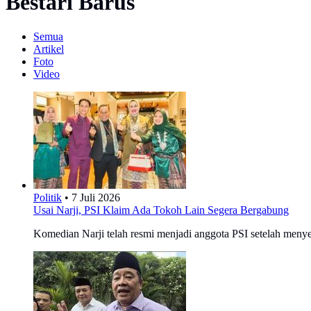
Bestari Barus
Semua
Artikel
Foto
Video
Politik
•
7 Juli 2026
Usai Narji, PSI Klaim Ada Tokoh Lain Segera Bergabung
Komedian Narji telah resmi menjadi anggota PSI setelah menye