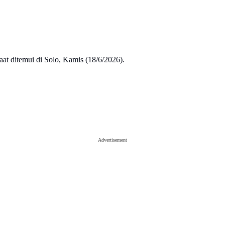
at ditemui di Solo, Kamis (18/6/2026).
Advertisement