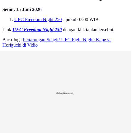
Senin, 15 Juni 2026
UFC Freedom Night 250
- pukul 07.00 WIB
Link
UFC Freedom Night 250
dengan klik tautan tersebut.
Baca Juga
Pertarungan Sengit! UFC Fight Night: Kape vs
Horiguchi di Vidio
Advertisement