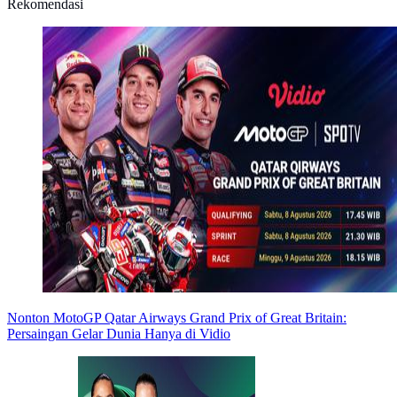
Rekomendasi
Nonton MotoGP Qatar Airways Grand Prix of Great Britain:
Persaingan Gelar Dunia Hanya di Vidio