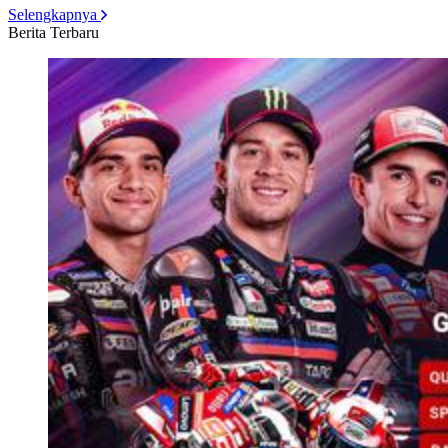
Selengkapnya
Berita Terbaru