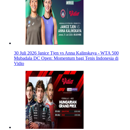
30 Juli 2026
Janice Tjen vs Anna Kalinskaya - WTA 500
Mubadala DC Open: Momentum bagi Tenis Indonesia di
Vidio