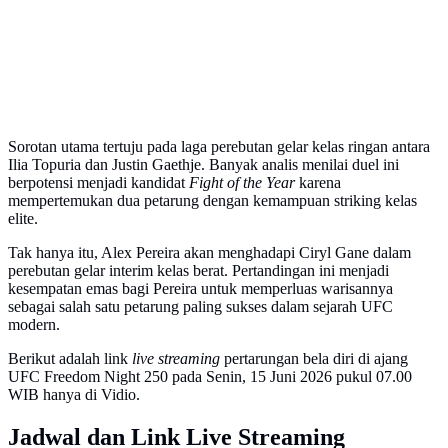
Sorotan utama tertuju pada laga perebutan gelar kelas ringan antara
Ilia Topuria dan Justin Gaethje. Banyak analis menilai duel ini
berpotensi menjadi kandidat
Fight of the Year
karena
mempertemukan dua petarung dengan kemampuan striking kelas
elite.
Tak hanya itu, Alex Pereira akan menghadapi Ciryl Gane dalam
perebutan gelar interim kelas berat. Pertandingan ini menjadi
kesempatan emas bagi Pereira untuk memperluas warisannya
sebagai salah satu petarung paling sukses dalam sejarah UFC
modern.
Berikut adalah link
live streaming
pertarungan bela diri di ajang
UFC Freedom Night 250 pada Senin, 15 Juni 2026 pukul 07.00
WIB hanya di Vidio.
Jadwal dan Link Live Streaming