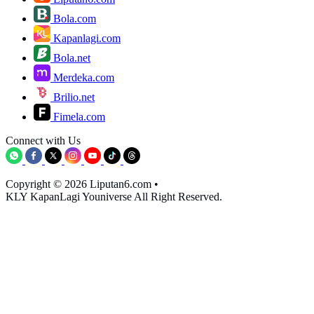
Bola.com
Kapanlagi.com
Bola.net
Merdeka.com
Brilio.net
Fimela.com
Connect with Us
Copyright © 2026 Liputan6.com
•
KLY KapanLagi Youniverse All Right Reserved.