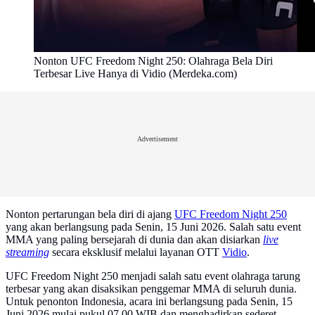
Nonton UFC Freedom Night 250: Olahraga Bela Diri
Terbesar Live Hanya di Vidio (Merdeka.com)
Advertisement
Nonton pertarungan bela diri di ajang
UFC Freedom Night 250
yang akan berlangsung pada Senin, 15 Juni 2026. Salah satu event
MMA yang paling bersejarah di dunia dan akan disiarkan
live
streaming
secara eksklusif melalui layanan OTT
Vidio
.
UFC Freedom Night 250 menjadi salah satu event olahraga tarung
terbesar yang akan disaksikan penggemar MMA di seluruh dunia.
Untuk penonton Indonesia, acara ini berlangsung pada Senin, 15
Juni 2026 mulai pukul 07.00 WIB dan menghadirkan sederet