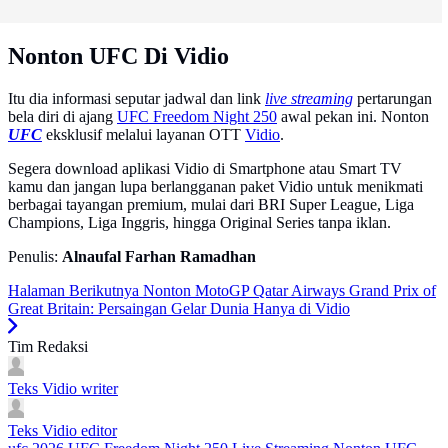
Nonton UFC Di Vidio
Itu dia informasi seputar jadwal dan link
live streaming
pertarungan
bela diri di ajang
UFC Freedom Night 250
awal pekan ini. Nonton
UFC
eksklusif melalui layanan OTT
Vidio
.
Segera download aplikasi Vidio di Smartphone atau Smart TV
kamu dan jangan lupa berlangganan paket Vidio untuk menikmati
berbagai tayangan premium, mulai dari BRI Super League, Liga
Champions, Liga Inggris, hingga Original Series tanpa iklan.
Penulis:
Alnaufal Farhan Ramadhan
Halaman Berikutnya
Nonton MotoGP Qatar Airways Grand Prix of
Great Britain: Persaingan Gelar Dunia Hanya di Vidio
Tim Redaksi
Teks Vidio
writer
Teks Vidio
editor