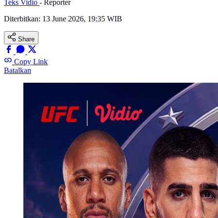
Teks Vidio
- Reporter
Diterbitkan:
13 June 2026, 19:35 WIB
Share
Copy Link
Batalkan