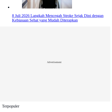
8 Juli 2026
Langkah Mencegah Stroke Sejak Dini dengan
Kebiasaan Sehat yang Mudah Diterapkan
Advertisement
Terpopuler