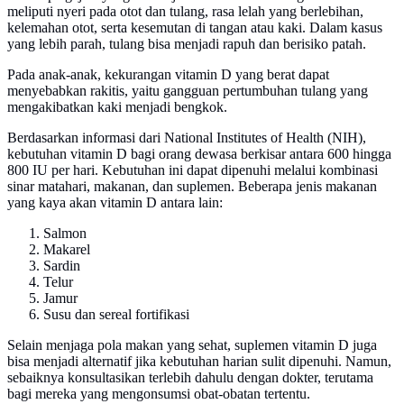
meliputi nyeri pada otot dan tulang, rasa lelah yang berlebihan,
kelemahan otot, serta kesemutan di tangan atau kaki. Dalam kasus
yang lebih parah, tulang bisa menjadi rapuh dan berisiko patah.
Pada anak-anak, kekurangan vitamin D yang berat dapat
menyebabkan rakitis, yaitu gangguan pertumbuhan tulang yang
mengakibatkan kaki menjadi bengkok.
Berdasarkan informasi dari National Institutes of Health (NIH),
kebutuhan vitamin D bagi orang dewasa berkisar antara 600 hingga
800 IU per hari. Kebutuhan ini dapat dipenuhi melalui kombinasi
sinar matahari, makanan, dan suplemen. Beberapa jenis makanan
yang kaya akan vitamin D antara lain:
Salmon
Makarel
Sardin
Telur
Jamur
Susu dan sereal fortifikasi
Selain menjaga pola makan yang sehat, suplemen vitamin D juga
bisa menjadi alternatif jika kebutuhan harian sulit dipenuhi. Namun,
sebaiknya konsultasikan terlebih dahulu dengan dokter, terutama
bagi mereka yang mengonsumsi obat-obatan tertentu.