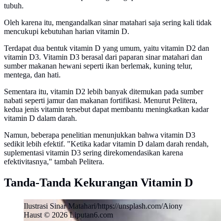
tubuh.
Oleh karena itu, mengandalkan sinar matahari saja sering kali tidak
mencukupi kebutuhan harian vitamin D.
Terdapat dua bentuk vitamin D yang umum, yaitu vitamin D2 dan
vitamin D3. Vitamin D3 berasal dari paparan sinar matahari dan
sumber makanan hewani seperti ikan berlemak, kuning telur,
mentega, dan hati.
Sementara itu, vitamin D2 lebih banyak ditemukan pada sumber
nabati seperti jamur dan makanan fortifikasi. Menurut Pelitera,
kedua jenis vitamin tersebut dapat membantu meningkatkan kadar
vitamin D dalam darah.
Namun, beberapa penelitian menunjukkan bahwa vitamin D3
sedikit lebih efektif. "Ketika kadar vitamin D dalam darah rendah,
suplementasi vitamin D3 sering direkomendasikan karena
efektivitasnya," tambah Pelitera.
Tanda-Tanda Kekurangan Vitamin D
Ilustrasi Sinar Matahari/https://unsplash.com/Aiony
Haust © 2026 Liputan6.com