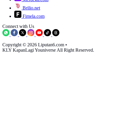
Brilio.net
Fimela.com
Connect with Us
Copyright © 2026 Liputan6.com
•
KLY KapanLagi Youniverse All Right Reserved.