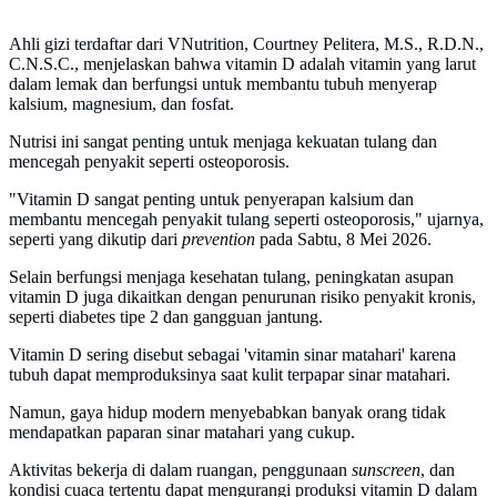
Ahli gizi terdaftar dari VNutrition, Courtney Pelitera, M.S., R.D.N.,
C.N.S.C., menjelaskan bahwa vitamin D adalah vitamin yang larut
dalam lemak dan berfungsi untuk membantu tubuh menyerap
kalsium, magnesium, dan fosfat.
Nutrisi ini sangat penting untuk menjaga kekuatan tulang dan
mencegah penyakit seperti osteoporosis.
"Vitamin D sangat penting untuk penyerapan kalsium dan
membantu mencegah penyakit tulang seperti osteoporosis," ujarnya,
seperti yang dikutip dari
prevention
pada Sabtu, 8 Mei 2026.
Selain berfungsi menjaga kesehatan tulang, peningkatan asupan
vitamin D juga dikaitkan dengan penurunan risiko penyakit kronis,
seperti diabetes tipe 2 dan gangguan jantung.
Vitamin D sering disebut sebagai 'vitamin sinar matahari' karena
tubuh dapat memproduksinya saat kulit terpapar sinar matahari.
Namun, gaya hidup modern menyebabkan banyak orang tidak
mendapatkan paparan sinar matahari yang cukup.
Aktivitas bekerja di dalam ruangan, penggunaan
sunscreen
, dan
kondisi cuaca tertentu dapat mengurangi produksi vitamin D dalam