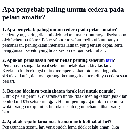
Apa penyebab paling umum cedera pada
pelari amatir?
1. Apa penyebab paling umum cedera pada pelari amatir?
Cedera yang sering dialami oleh pelari amatir umumnya disebabkan
oleh beberapa faktor. Faktor-faktor tersebut meliputi kurangnya
pemanasan, peningkatan intensitas latihan yang terlalu cepat, serta
penggunaan sepatu yang tidak sesuai dengan kebutuhan.
2. Apakah peman
asan benar-benar penting sebelum
lari
?
Pemanasan sangat krusial sebelum melakukan aktivitas lari.
Kegiatan ini berfungsi untuk mempersiapkan otot, meningkatkan
sirkulasi darah, dan mengurangi kemungkinan terjadinya cedera saat
berlari.
3. Berapa idealnya peningkatan jarak lari untuk pemula?
Untuk pelari pemula, disarankan untuk tidak meningkatkan jarak lari
lebih dari 10% setiap minggu. Hal ini penting agar tubuh memiliki
waktu yang cukup untuk beradaptasi dengan beban latihan yang
baru.
4. Apakah sepatu lama masih aman untuk dipakai lari?
Penggunaan sepatu lari yang sudah lama tidak selalu aman. Jika