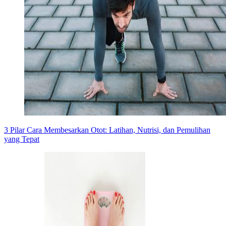
3 Pilar Cara Membesarkan Otot: Latihan, Nutrisi, dan Pemulihan
yang Tepat