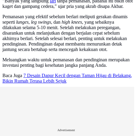
"Banyak yang langsung
lari
tanpa pemanasan, padahal itu bikin otot
kaget dan gampang cedera," ujar pria yang akrab disapa Akbar.
Pemanasan yang efektif sebelum berlari meliputi gerakan dinamis
seperti
lunges
,
leg swings
, dan
high knees
, yang sebaiknya
dilakukan selama 5-10 menit. Setelah melakukan peregangan,
disarankan untuk melanjutkan dengan berjalan cepat sebelum
akhirnya berlari. Setelah selesai berlari, penting untuk melakukan
pendinginan. Pendinginan dapat membantu menurunkan detak
jantung secara bertahap serta mencegah kekakuan otot.
Meluangkan waktu untuk pemanasan dan pendinginan merupakan
investasi penting bagi kesehatan jangka panjang Anda.
Baca Juga
7 Desain Dapur Kecil dengan Taman Hijau di Belakang,
Bikin Rumah Terasa Lebih Sejuk
Advertisement