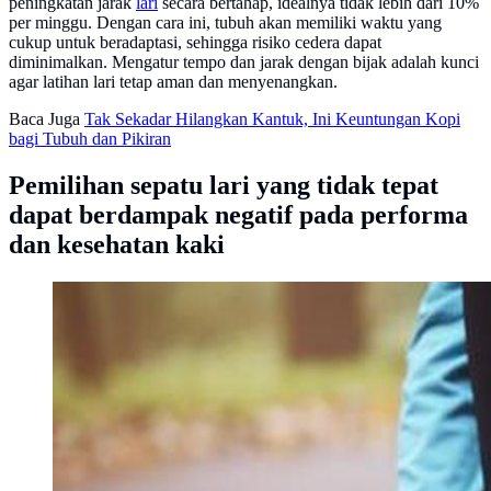
peningkatan jarak
lari
secara bertahap, idealnya tidak lebih dari 10%
per minggu. Dengan cara ini, tubuh akan memiliki waktu yang
cukup untuk beradaptasi, sehingga risiko cedera dapat
diminimalkan. Mengatur tempo dan jarak dengan bijak adalah kunci
agar latihan lari tetap aman dan menyenangkan.
Baca Juga
Tak Sekadar Hilangkan Kantuk, Ini Keuntungan Kopi
bagi Tubuh dan Pikiran
Pemilihan sepatu lari yang tidak tepat
dapat berdampak negatif pada performa
dan kesehatan kaki