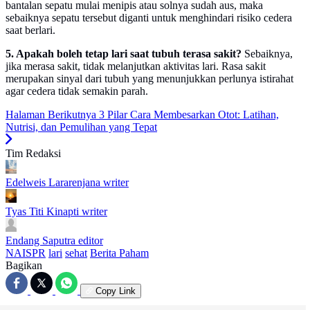
bantalan sepatu mulai menipis atau solnya sudah aus, maka
sebaiknya sepatu tersebut diganti untuk menghindari risiko cedera
saat berlari.
5. Apakah boleh tetap lari saat tubuh terasa sakit?
Sebaiknya,
jika merasa sakit, tidak melanjutkan aktivitas lari. Rasa sakit
merupakan sinyal dari tubuh yang menunjukkan perlunya istirahat
agar cedera tidak semakin parah.
Halaman Berikutnya
3 Pilar Cara Membesarkan Otot: Latihan,
Nutrisi, dan Pemulihan yang Tepat
Tim Redaksi
Edelweis Lararenjana
writer
Tyas Titi Kinapti
writer
Endang Saputra
editor
NAISPR
lari
sehat
Berita Paham
Bagikan
Copy Link