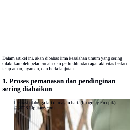
Dalam artikel ini, akan dibahas lima kesalahan umum yang sering
dilakukan oleh pelari amatir dan perlu dihindari agar aktivitas berlari
tetap aman, nyaman, dan berkelanjutan.
1. Proses pemanasan dan pendinginan
sering diabaikan
Ilustrasi olahraga lari di malam hari. (Image by Freepik)
© 2026 Liputan6.com