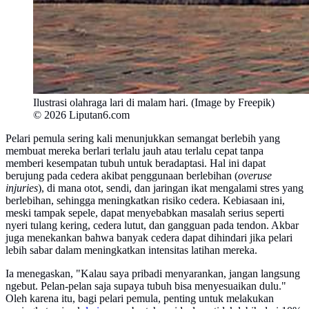
Ilustrasi olahraga lari di malam hari. (Image by Freepik)
© 2026 Liputan6.com
Pelari pemula sering kali menunjukkan semangat berlebih yang
membuat mereka berlari terlalu jauh atau terlalu cepat tanpa
memberi kesempatan tubuh untuk beradaptasi. Hal ini dapat
berujung pada cedera akibat penggunaan berlebihan (
overuse
injuries
), di mana otot, sendi, dan jaringan ikat mengalami stres yang
berlebihan, sehingga meningkatkan risiko cedera. Kebiasaan ini,
meski tampak sepele, dapat menyebabkan masalah serius seperti
nyeri tulang kering, cedera lutut, dan gangguan pada tendon. Akbar
juga menekankan bahwa banyak cedera dapat dihindari jika pelari
lebih sabar dalam meningkatkan intensitas latihan mereka.
Ia menegaskan, "Kalau saya pribadi menyarankan, jangan langsung
ngebut. Pelan-pelan saja supaya tubuh bisa menyesuaikan dulu."
Oleh karena itu, bagi pelari pemula, penting untuk melakukan