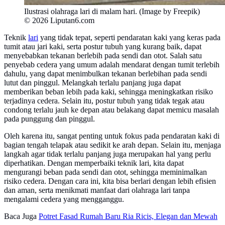
Ilustrasi olahraga lari di malam hari. (Image by Freepik)
© 2026 Liputan6.com
Teknik
lari
yang tidak tepat, seperti pendaratan kaki yang keras pada
tumit atau jari kaki, serta postur tubuh yang kurang baik, dapat
menyebabkan tekanan berlebih pada sendi dan otot. Salah satu
penyebab cedera yang umum
adalah mendarat dengan tumit terlebih
dahulu, yang dapat menimbulkan tekanan berlebihan pada sendi
lutut dan pinggul. Melangkah terlalu panjang juga dapat
memberikan beban lebih pada kaki, sehingga meningkatkan risiko
terjadinya cedera. Selain itu, postur tubuh yang tidak tegak atau
condong terlalu jauh ke depan atau belakang dapat memicu masalah
pada punggung dan pinggul.
Oleh karena itu, sangat penting untuk fokus pada pendaratan kaki di
bagian tengah telapak atau sedikit ke arah depan. Selain itu, menjaga
langkah agar tidak terlalu panjang juga merupakan hal yang perlu
diperhatikan. Dengan memperbaiki teknik lari, kita dapat
mengurangi beban pada sendi dan otot, sehingga meminimalkan
risiko cedera. Dengan cara ini, kita bisa berlari dengan lebih efisien
dan aman, serta menikmati manfaat dari olahraga lari tanpa
mengalami cedera yang mengganggu.
Baca Juga
Potret Fasad Rumah Baru Ria Ricis, Elegan dan Mewah