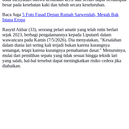
besar pada kesehatan kaki dan tubuh secara keseluruhan.
Baca Juga
5 Foto Fasad Depan Rumah Sarwendah, Megah Bak
Istana Eropa
Rasyid Akbar (33), seorang pelari amatir yang telah rutin berlari
sejak 2023, berbagi pengalamannya kepada Liputan6 dalam
wawancara pada Kamis (7/5/2026). Dia menyatakan, "Kesalahan
dalam dunia lari sering kali terjadi bukan karena kurangnya
semangat, tetapi karena kurangnya pemahaman dasar." Menurutnya,
mulai dari pemilihan sepatu yang tidak sesuai hingga teknik lari
yang salah, hal-hal tersebut dapat meningkatkan risiko cedera jika
diabaikan.