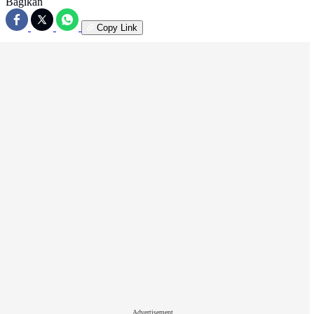
Bagikan
Copy Link
Advertisement