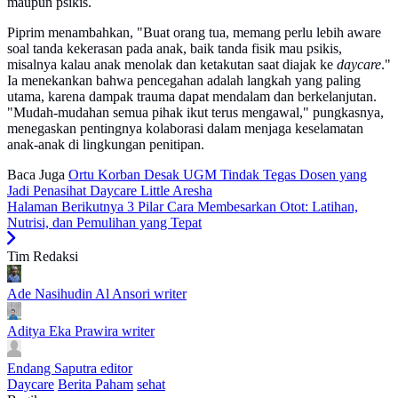
maupun psikis.
Piprim menambahkan, "Buat orang tua, memang perlu lebih aware
soal tanda kekerasan pada anak, baik tanda fisik mau psikis,
misalnya kalau anak menolak dan ketakutan saat diajak ke
daycare
."
Ia menekankan bahwa pencegahan adalah langkah yang paling
utama, karena dampak trauma dapat mendalam dan berkelanjutan.
"Mudah-mudahan semua pihak ikut terus mengawal," pungkasnya,
menegaskan pentingnya kolaborasi dalam menjaga keselamatan
anak-anak di lingkungan penitipan.
Baca Juga
Ortu Korban Desak UGM Tindak Tegas Dosen yang
Jadi Penasihat Daycare Little Aresha
Halaman Berikutnya
3 Pilar Cara Membesarkan Otot: Latihan,
Nutrisi, dan Pemulihan yang Tepat
Tim Redaksi
Ade Nasihudin Al Ansori
writer
Aditya Eka Prawira
writer
Endang Saputra
editor
Daycare
Berita Paham
sehat