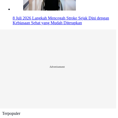
8 Juli 2026
Langkah Mencegah Stroke Sejak Dini dengan
Kebiasaan Sehat yang Mudah Diterapkan
Advertisement
Terpopuler