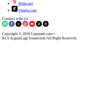
Brilio.net
Fimela.com
Connect with Us
Copyright © 2026 Liputan6.com
•
KLY KapanLagi Youniverse All Right Reserved.