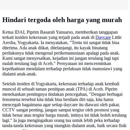
Hindari tergoda oleh harga yang murah
Ketua IDAI, Piprim Basarah Yanuarso, memberikan tanggapan
terkait insiden kekerasan yang terjadi pada anak di
Daycare
Little
Aresha, Yogyakarta. Ia menyatakan, "Tentu ini sangat tidak bisa
diterima. Ada anak diikat, ditelanjangi, itu kayak binatang
perilakunya tidak mengenal perikemanusiaan apalagi pada anak.
Kami sangat menyesalkan, kejadian ini jangan terulang lagi tapi
malah terulang lagi di Aceh." Pernyataan ini mencerminkan
keprihatinan mendalam terhadap perlakuan tidak manusiawi yang
dialami anak-anak.
Setelah insiden di Yogyakarta, kekerasan terhadap anak kembali
muncul di sebuah taman penitipan anak (TPA) di Aceh. Piprim
menekankan pentingnya tindakan pencegahan, "Dengan berbagai
fenomena tersebut kita tidak bisa berdiam diri saja, kita harus
mencegah bagaimana agar setiap daycare itu diawasi oleh pakar,
CCTV sangat penting, jangan sampai tergiur oleh promosi yang
tidak benar atau tergiur harga murah, intinya ini tidak boleh terulang
lagi." Ia juga mengingatkan orang tua untuk lebih peka terhadap
tanda-tanda kekerasan yang mungkin dialami anak, baik secara fisik