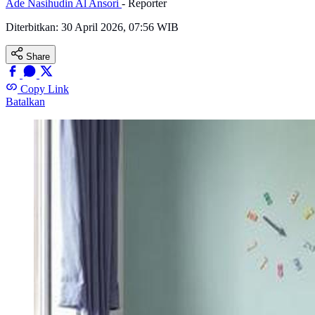
Ade Nasihudin Al Ansori
- Reporter
Diterbitkan:
30 April 2026, 07:56 WIB
Share
Copy Link
Batalkan