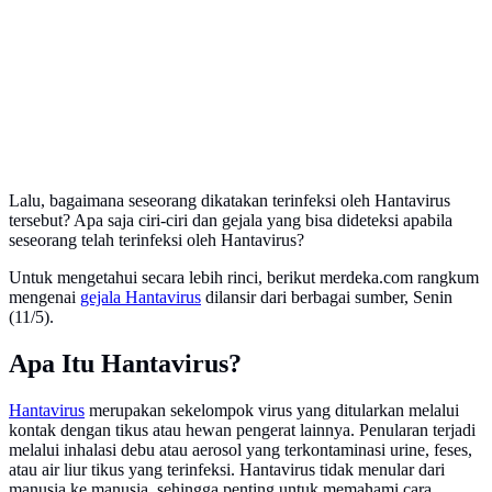
Lalu, bagaimana seseorang dikatakan terinfeksi oleh Hantavirus
tersebut? Apa saja ciri-ciri dan gejala yang bisa dideteksi apabila
seseorang telah terinfeksi oleh Hantavirus?
Untuk mengetahui secara lebih rinci, berikut merdeka.com rangkum
mengenai
gejala Hantavirus
dilansir dari berbagai sumber, Senin
(11/5).
Apa Itu Hantavirus?
Hantavirus
merupakan sekelompok virus yang ditularkan melalui
kontak dengan tikus atau hewan pengerat lainnya. Penularan terjadi
melalui inhalasi debu atau aerosol yang terkontaminasi urine, feses,
atau air liur tikus yang terinfeksi. Hantavirus tidak menular dari
manusia ke manusia, sehingga penting untuk memahami cara