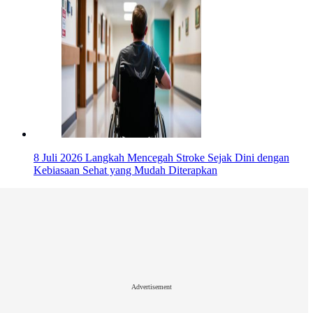
8 Juli 2026
Langkah Mencegah Stroke Sejak Dini dengan
Kebiasaan Sehat yang Mudah Diterapkan
Advertisement