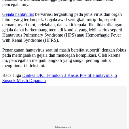
pencegahannya.
Gejala hantavirus
bervariasi tergantung pada jenis virus dan organ
tubuh yang terdampak. Gejala awal seringkali mirip flu, seperti
demam, nyeri otot, kelelahan, dan sakit kepala. Jika tidak ditangani,
gejala dapat berkembang menjadi kondisi yang lebih serius seperti
Hantavirus Pulmonary Syndrome (HPS) atau Hemorrhagic Fever
with Renal Syndrome (HFRS).
Penanganan hantavirus saat ini masih bersifat suportif, dengan fokus
pada meringankan gejala dan mencegah komplikasi. Oleh karena
itu, pencegahan menjadi langkah yang sangat penting untuk
menghindari infeksi ini.
Baca Juga
Dinkes DKI Temukan 3 Kasus Positif Hantavirus, 6
Suspek Masih Dipantau
Advertisement