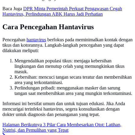
Baca Juga
DPR Minta Pemerintah Perkuat Pengawasan Cegah
Hantavirus, Perlindungan ABK Harus Jadi Perhatian
Cara Pencegahan Hantavirus
Pencegahan
hantavirus
berfokus pada meminimalkan kontak dengan
tikus dan kotorannya. Langkah-langkah pencegahan yang dapat
dilakukan meliputi:
Mengendalikan populasi tikus: menjaga kebersihan
lingkungan dan menutup celah yang memungkinkan tikus
masuk.
Kebersihan: mencuci tangan secara teratur dan membersihkan
area yang terkontaminasi.
Perlindungan pribadi: menggunakan masker dan sarung
tangan saat membersihkan area yang mungkin terkontaminasi.
Informasi ini bersifat umum dan untuk tujuan edukasi. Jika Anda
mencurigai terinfeksi hantavirus, segera konsultasikan dengan
dokter untuk diagnosis dan penanganan yang tepat.
Halaman Berikutnya
3 Pilar Cara Membesarkan Otot: Latihan,
Nutrisi, dan Pemulihan yang Tepat