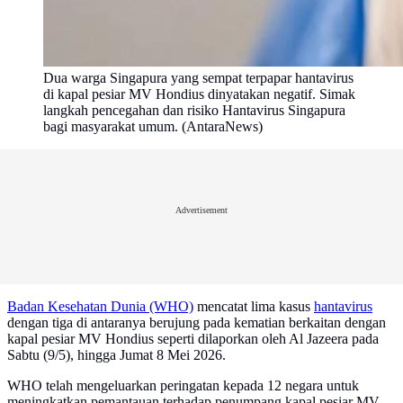
Dua warga Singapura yang sempat terpapar hantavirus
di kapal pesiar MV Hondius dinyatakan negatif. Simak
langkah pencegahan dan risiko Hantavirus Singapura
bagi masyarakat umum. (AntaraNews)
Advertisement
Badan Kesehatan Dunia (WHO)
mencatat lima kasus
hantavirus
dengan tiga di antaranya berujung pada kematian berkaitan dengan
kapal pesiar MV Hondius seperti dilaporkan oleh Al Jazeera pada
Sabtu (9/5), hingga Jumat 8 Mei 2026.
WHO telah mengeluarkan peringatan kepada 12 negara untuk
meningkatkan pemantauan terhadap penumpang kapal pesiar MV