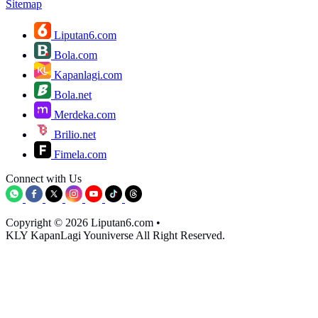
Sitemap
Liputan6.com
Bola.com
Kapanlagi.com
Bola.net
Merdeka.com
Brilio.net
Fimela.com
Connect with Us
Copyright © 2026 Liputan6.com
•
KLY KapanLagi Youniverse All Right Reserved.