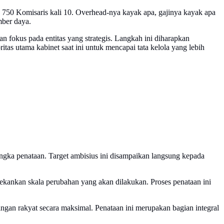
5, 750 Komisaris kali 10. Overhead-nya kayak apa, gajinya kayak apa
mber daya.
fokus pada entitas yang strategis. Langkah ini diharapkan
ritas utama kabinet saat ini untuk mencapai tata kelola yang lebih
gka penataan. Target ambisius ini disampaikan langsung kepada
kankan skala perubahan yang akan dilakukan. Proses penataan ini
ingan rakyat secara maksimal. Penataan ini merupakan bagian integral