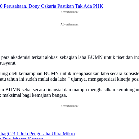
0 Perusahaan, Dony Oskaria Pastikan Tak Ada PHK
Advertisement
Advertisement
a akademisi terkait alokasi sebagian laba BUMN untuk riset dan inova
rasyarat.
ukung oleh kemampuan BUMN untuk menghasilkan laba secara konsist
u tahun ini sudah mulai ada laba," ujarnya, mengapresiasi kinerja posit
kan BUMN sehat secara finansial dan mampu menghasilkan keuntungan y
k maksimal bagi kemajuan bangsa.
Advertisement
agi 23,1 Juta Pengusaha Ultra Mikro