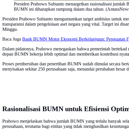
Presiden Prabowo Subianto menargetkan rasionalisasi jumlah 
BUMN ini diharapkan rampung dalam dua tahun. (AntaraNew
Presiden Prabowo Subianto mengumumkan target ambisius untuk mera
transparansi dalam pengelolaan aset negara yang vital. Target ini d
Minggu.
Baca Juga
Bank BUMN Motor Ekonomi Berkelanjutan: Penguatan F
Dalam pidatonya, Prabowo menegaskan bahwa pemerintah bertekad mew
depan BUMN bekerja lebih optimal dan memberikan kontribusi nyata 
Proses pembersihan dan penertiban BUMN sudah dimulai secara bertaha
menyisakan sekitar 250 perusahaan saja, menandai perubahan besa
Rasionalisasi BUMN untuk Efisiensi Opti
Prabowo menjelaskan bahwa jumlah BUMN yang terlalu banyak selama i
perusahaan, terutama bagi entitas yang tidak menghasilkan keuntunga