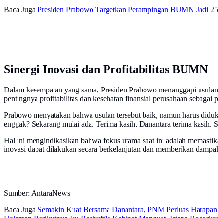
Baca Juga
Presiden Prabowo Targetkan Perampingan BUMN Jadi 25
Sinergi Inovasi dan Profitabilitas BUMN
Dalam kesempatan yang sama, Presiden Prabowo menanggapi usulan par
pentingnya profitabilitas dan kesehatan finansial perusahaan sebagai p
Prabowo menyatakan bahwa usulan tersebut baik, namun harus did
enggak? Sekarang mulai ada. Terima kasih, Danantara terima kasih. Sat
Hal ini mengindikasikan bahwa fokus utama saat ini adalah memasti
inovasi dapat dilakukan secara berkelanjutan dan memberikan dampa
Sumber: AntaraNews
Baca Juga
Semakin Kuat Bersama Danantara, PNM Perluas Harapan b