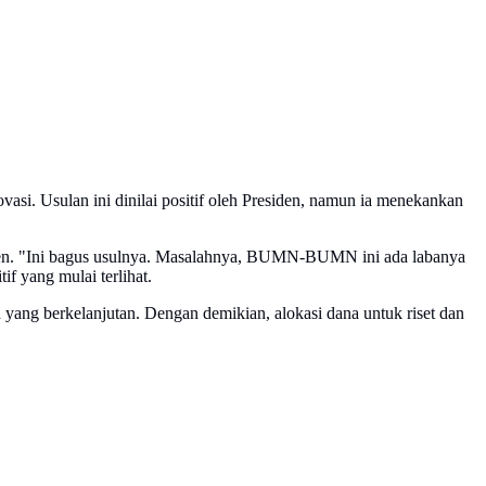
si. Usulan ini dinilai positif oleh Presiden, namun ia menekankan
en. "Ini bagus usulnya. Masalahnya, BUMN-BUMN ini ada labanya
if yang mulai terlihat.
ang berkelanjutan. Dengan demikian, alokasi dana untuk riset dan