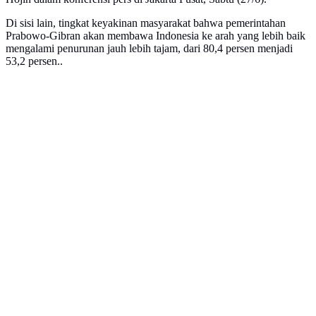
Di sisi lain, tingkat keyakinan masyarakat bahwa pemerintahan
Prabowo-Gibran akan membawa Indonesia ke arah yang lebih baik
mengalami penurunan jauh lebih tajam, dari 80,4 persen menjadi
53,2 persen..