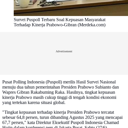
Survei Puspoll Terbaru Soal Kepuasan Masyarakat
Terhadap Kinerja Prabowo-Gibran (Merdeka.com)
Advertisement
Pusat Polling Indonesia (Puspoll) merilis Hasil Survei Nasional
menuju dua tahun pemerintahan Presiden Prabowo Subianto dan
Wapres Gibran Rakabuming Raka. Hasilnya, tingkat kepuasan
kinerja Prabowo masih cukup tinggi di tengah kondisi ekonomi
yang tertekan karena situasi global.
"Tingkat kepuasan terhadap kinerja Presiden Prabowo tercatat
sebesar 64,8 persen, turun dibanding Agustus 2025 yang mencapai
67,7 persen," kata Direktur Eksekutif Puspoll Indonesia Chamad
Hojin dalam konferensi pers di Jakarta Pusat, Sabtu (27/6).