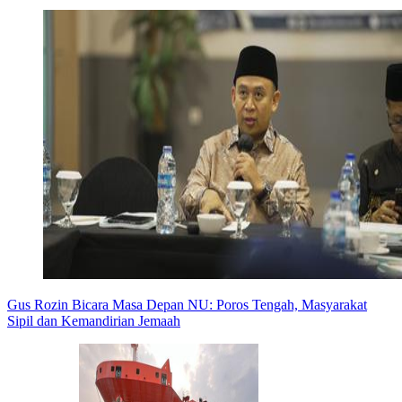
Gus Rozin Bicara Masa Depan NU: Poros Tengah, Masyarakat
Sipil dan Kemandirian Jemaah