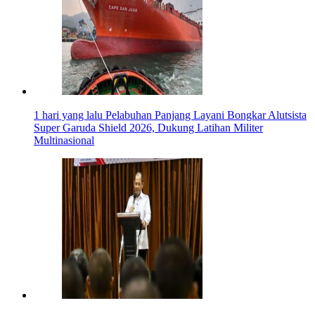
1 hari yang lalu
Pelabuhan Panjang Layani Bongkar Alutsista
Super Garuda Shield 2026, Dukung Latihan Militer
Multinasional