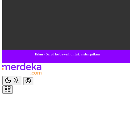
Iklan - Scroll ke bawah untuk melanjutkan