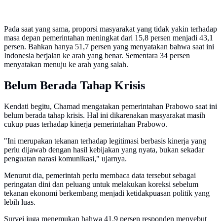
Pada saat yang sama, proporsi masyarakat yang tidak yakin terhadap
masa depan pemerintahan meningkat dari 15,8 persen menjadi 43,1
persen. Bahkan hanya 51,7 persen yang menyatakan bahwa saat ini
Indonesia berjalan ke arah yang benar. Sementara 34 persen
menyatakan menuju ke arah yang salah.
Belum Berada Tahap Krisis
Kendati begitu, Chamad mengatakan pemerintahan Prabowo saat ini
belum berada tahap krisis. Hal ini dikarenakan masyarakat masih
cukup puas terhadap kinerja pemerintahan Prabowo.
"Ini merupakan tekanan terhadap legitimasi berbasis kinerja yang
perlu dijawab dengan hasil kebijakan yang nyata, bukan sekadar
penguatan narasi komunikasi," ujarnya.
Menurut dia, pemerintah perlu membaca data tersebut sebagai
peringatan dini dan peluang untuk melakukan koreksi sebelum
tekanan ekonomi berkembang menjadi ketidakpuasan politik yang
lebih luas.
Survei juga menemukan bahwa 41,9 persen responden menyebut