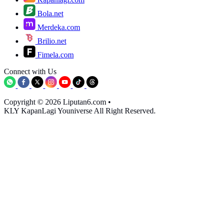
Bola.net
Merdeka.com
Brilio.net
Fimela.com
Connect with Us
Copyright © 2026 Liputan6.com
•
KLY KapanLagi Youniverse All Right Reserved.