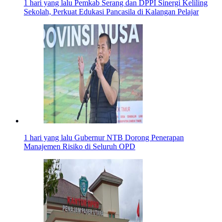
1 hari yang lalu
Pemkab Serang dan DPPI Sinergi Keliling
Sekolah, Perkuat Edukasi Pancasila di Kalangan Pelajar
1 hari yang lalu
Gubernur NTB Dorong Penerapan
Manajemen Risiko di Seluruh OPD