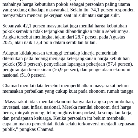
mahalnya harga kebutuhan pokok sebagai persoalan paling utama
yang sedang dihadapi masyarakat. Selain itu, 74,1 persen responden
menyatakan mencari pekerjaan saat ini sulit atau sangat sulit.
Sebanyak 42,1 persen masyarakat juga menilai harga kebutuhan
pokok semakin tidak terjangkau dibandingkan tahun sebelumnya.
Angka tersebut meningkat tajam dari 28,7 persen pada Agustus
2025, atau naik 13,4 poin dalam sembilan bulan.
Adapun ktidakpuasan tertinggi terhadap kinerja pemerintah
ditemukan pada bidang menjaga keterjangkauan harga kebutuhan
pokok (59,0 persen), penyediaan lapangan pekerjaan (57,4 persen),
pengurangan kemiskinan (56,9 persen), dan pengelolaan ekonomi
nasional (51,0 persen).
Chamad menilai data tersebut memperlihatkan masyarakat belum
merasakan perbaikan yang cukup kuat pada ekonomi rumah tangga.
"Masyarakat tidak menilai ekonomi hanya dari angka pertumbuhan,
investasi, atau inflasi nasional. Mereka menilai ekonomi dari harga
beras, minyak goreng, telur, ongkos transportasi, kesempatan kerja,
dan pendapatan keluarga. Ketika persoalan itu belum membaik,
capaian makro pemerintah tidak selalu terkonversi menjadi kepuasan
publik," pungkas Chamad.