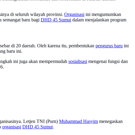
inya di seluruh wilayah provinsi.
Organisasi
ini mengumumkan
a semangat baru bagi
DHD 45 Sumut
dalam menjalankan program
sebar di 20 daerah. Oleh karena itu, pembentukan
pengurus baru
ini
ng baru ini.
 langkah ini juga akan mempermudah
sosialisasi
mengenai fungsi dan
6.
ganisasinya. Letjen TNI (Purn)
Muhammad Hasyim
menegaskan
an
organisasi
DHD 45 Sumut
.