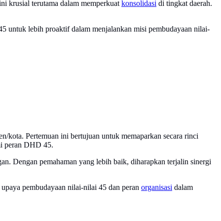
 ini krusial terutama dalam memperkuat
konsolidasi
di tingkat daerah.
5 untuk lebih proaktif dalam menjalankan misi pembudayaan nilai-
n/kota. Pertemuan ini bertujuan untuk memaparkan secara rinci
i peran DHD 45.
gan. Dengan pemahaman yang lebih baik, diharapkan terjalin sinergi
upaya pembudayaan nilai-nilai 45 dan peran
organisasi
dalam