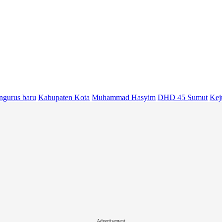
ngurus baru
Kabupaten Kota
Muhammad Hasyim
DHD 45 Sumut
Kej
Advertisement