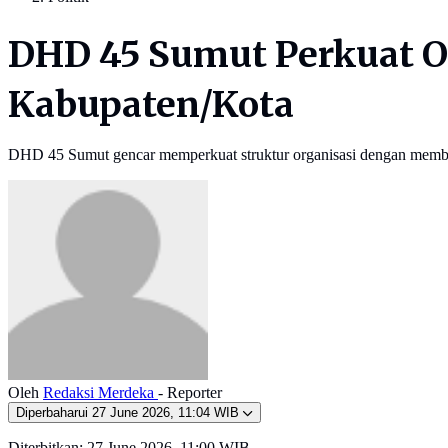
DHD 45 Sumut Perkuat Or
Kabupaten/Kota
DHD 45 Sumut gencar memperkuat struktur organisasi dengan membent
Oleh
Redaksi Merdeka
- Reporter
Diperbaharui
27 June 2026, 11:04 WIB
Diterbitkan:
27 June 2026, 11:00 WIB