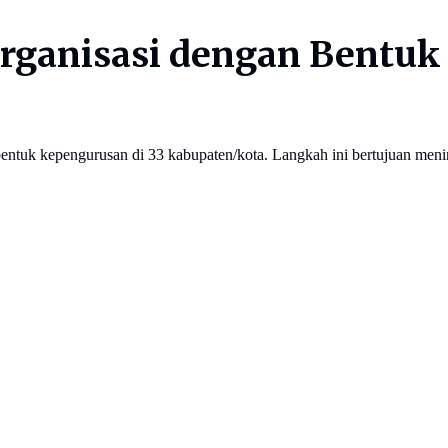
ganisasi dengan Bentuk 
uk kepengurusan di 33 kabupaten/kota. Langkah ini bertujuan mening