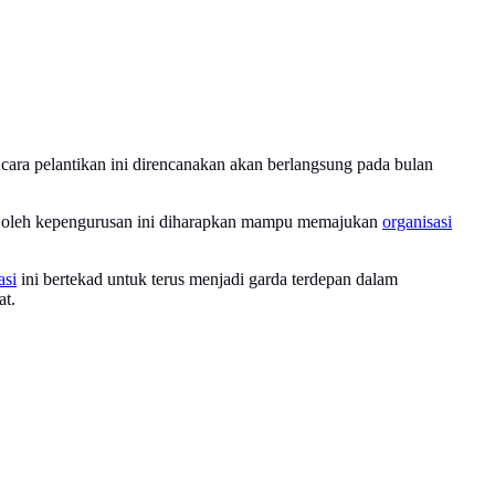
ara pelantikan ini direncanakan akan berlangsung pada bulan
awa oleh kepengurusan ini diharapkan mampu memajukan
organisasi
asi
ini bertekad untuk terus menjadi garda terdepan dalam
at.