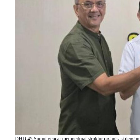
DHD 45 Sumut gencar memperkuat struktur organisasi dengan m