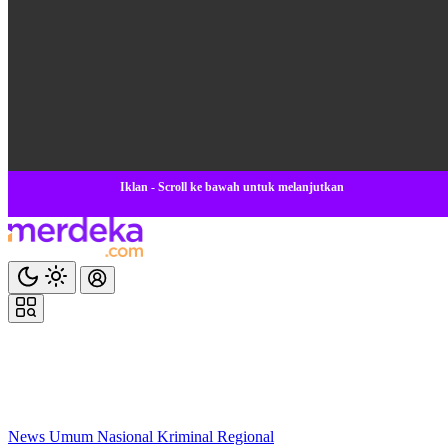
Iklan - Scroll ke bawah untuk melanjutkan
News
Umum
Nasional
Kriminal
Regional