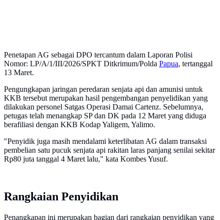
Penetapan AG sebagai DPO tercantum dalam Laporan Polisi
Nomor: LP/A/1/III/2026/SPKT Ditkrimum/Polda
Papua
, tertanggal
13 Maret.
Pengungkapan jaringan peredaran senjata api dan amunisi untuk
KKB tersebut merupakan hasil pengembangan penyelidikan yang
dilakukan personel Satgas Operasi Damai Cartenz. Sebelumnya,
petugas telah menangkap SP dan DK pada 12 Maret yang diduga
berafiliasi dengan KKB Kodap Yaligem, Yalimo.
"Penyidik juga masih mendalami keterlibatan AG dalam transaksi
pembelian satu pucuk senjata api rakitan laras panjang senilai sekitar
Rp80 juta tanggal 4 Maret lalu," kata Kombes Yusuf.
Rangkaian Penyidikan
Penangkapan ini merupakan bagian dari rangkaian penyidikan yang