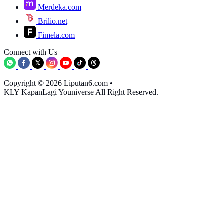
Merdeka.com
Brilio.net
Fimela.com
Connect with Us
Copyright © 2026 Liputan6.com
•
KLY KapanLagi Youniverse All Right Reserved.