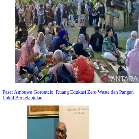
Pasar Ambuwa Gorontalo: Ruang Edukasi Zero Waste dan Pangan
Lokal Berkelanjutan