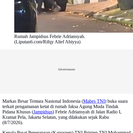
Rumah Jampidsus Febrie Adriansyah.
(Liputan6.com/Rifqy Alief Abiyya)
Advertisement
Markas Besar Tentara Nasional Indonesia (
Mabes TNI
) buka suara
terkait pengamanan ketat di rumah Jaksa Agung Muda Tindak
Pidana Khusus (
Jampidsus
) Febrie Adriansyah di Jalan Radio I,
Kramat Pela, Jakarta Selatan, yang dilakukan sejak Rabu
(8/7/2026).
Kepala Pusat Penerangan (Kapuspen) TNI Brigjen TNI Muhammad