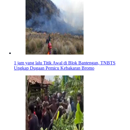
1 jam yang lalu
Titik Awal di Blok Bantengan, TNBTS
Ungkap Dugaan Pemicu Kebakaran Bromo