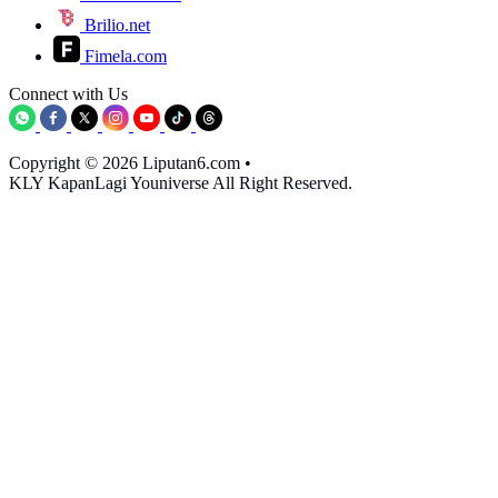
Brilio.net
Fimela.com
Connect with Us
Copyright © 2026 Liputan6.com
•
KLY KapanLagi Youniverse All Right Reserved.