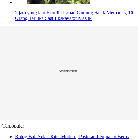
2 jam yang lalu
Konflik Lahan Gunung Salak Memanas, 16
Orang Terluka Saat Ekskavator Masuk
Advertisement
Terpopuler
Bulog Bali Sidak Ritel Modern, Pastikan Penjualan Beras