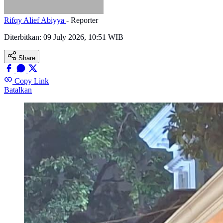
Rifqy Alief Abiyya
- Reporter
Diterbitkan:
09 July 2026, 10:51 WIB
Share
Copy Link
Batalkan