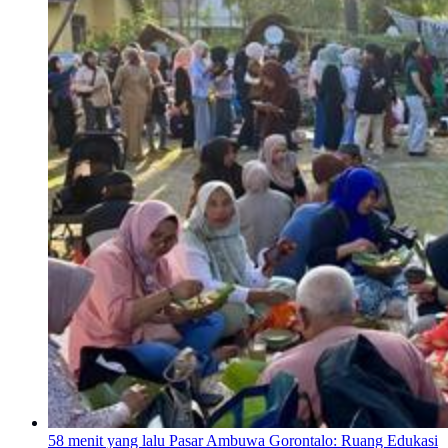
58 menit yang lalu
Pasar Ambuwa Gorontalo: Ruang Edukasi