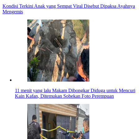
Kondisi Terkini Anak yang Sempat Viral Disebut Dipaksa Ayahnya
Mengemis
11 menit yang lalu
Makam Dibongkar Diduga untuk Mencuri
Kain Kafan, Ditemukan Sobekan Foto Perempuan