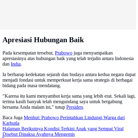
Apresiasi Hubungan Baik
Pada kesempatan tersebut,
Prabowo
juga menyampaikan
apresiasinya atas hubungan baik yang telah terjalin antara Indonesia
dan
India
.
Ia berharap kedekatan sejarah dan budaya antara kedua negara dapat
menjadi fondasi untuk memperkuat kerja sama strategis di berbagai
bidang pada masa mendatang.
"Karena itu kami menyambut kerja sama yang lebih erat. Sekali lagi,
terima kasih banyak telah mengundang saya untuk bergabung
bersama Anda malam ini," tutup
Presiden
.
Baca Juga
Menhut: Prabowo Perintahkan Lindungi Warga dari
Karhutla
Halaman Berikutnya
Kondisi Terkini Anak yang Sempat Viral
Disebut Dipaksa Ayahnya Mengemis