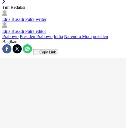
Tim Redaksi
Idris Rusadi Putra
writer
Idris Rusadi Putra
editor
Prabowo
Presiden Prabowo
India
Narendra Modi
presiden
Bagikan
Copy Link