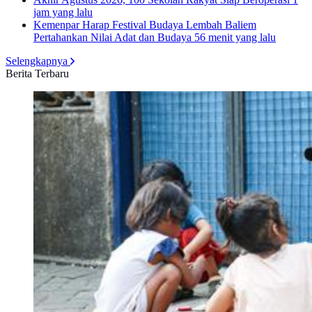
jam yang lalu
Kemenpar Harap Festival Budaya Lembah Baliem
Pertahankan Nilai Adat dan Budaya
56 menit yang lalu
Selengkapnya
Berita Terbaru