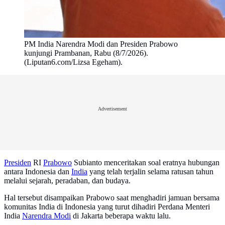
PM India Narendra Modi dan Presiden Prabowo
kunjungi Prambanan, Rabu (8/7/2026).
(Liputan6.com/Lizsa Egeham).
Advertisement
Presiden
RI
Prabowo
Subianto menceritakan soal eratnya hubungan
antara Indonesia dan
India
yang telah terjalin selama ratusan tahun
melalui sejarah, peradaban, dan budaya.
Hal tersebut disampaikan Prabowo saat menghadiri jamuan bersama
komunitas India di Indonesia yang turut dihadiri Perdana Menteri
India
Narendra Modi
di Jakarta beberapa waktu lalu.