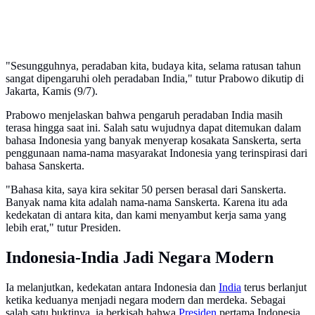
"Sesungguhnya, peradaban kita, budaya kita, selama ratusan tahun
sangat dipengaruhi oleh peradaban India," tutur Prabowo dikutip di
Jakarta, Kamis (9/7).
Prabowo menjelaskan bahwa pengaruh peradaban India masih
terasa hingga saat ini. Salah satu wujudnya dapat ditemukan dalam
bahasa Indonesia yang banyak menyerap kosakata Sanskerta, serta
penggunaan nama-nama masyarakat Indonesia yang terinspirasi dari
bahasa Sanskerta.
"Bahasa kita, saya kira sekitar 50 persen berasal dari Sanskerta.
Banyak nama kita adalah nama-nama Sanskerta. Karena itu ada
kedekatan di antara kita, dan kami menyambut kerja sama yang
lebih erat," tutur Presiden.
Indonesia-India Jadi Negara Modern
Ia melanjutkan, kedekatan antara Indonesia dan
India
terus berlanjut
ketika keduanya menjadi negara modern dan merdeka. Sebagai
salah satu buktinya, ia berkisah bahwa
Presiden
pertama Indonesia,