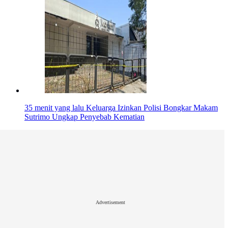
35 menit yang lalu
Keluarga Izinkan Polisi Bongkar Makam
Sutrimo Ungkap Penyebab Kematian
Advertisement