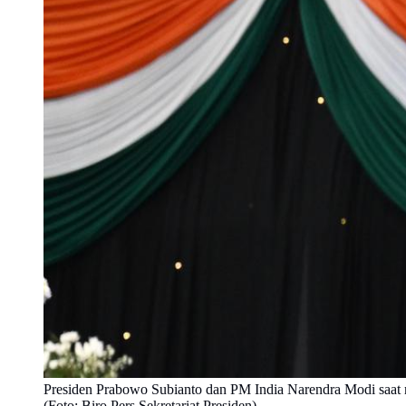
Presiden Prabowo Subianto dan PM India Narendra Modi saat me
(Foto: Biro Pers Sekretariat Presiden)