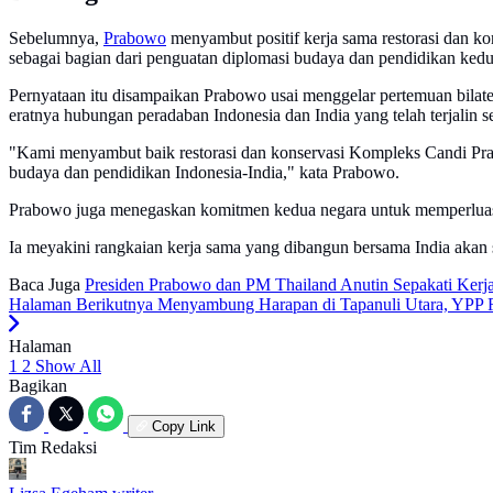
Sebelumnya,
Prabowo
menyambut positif kerja sama restorasi dan k
sebagai bagian dari penguatan diplomasi budaya dan pendidikan kedu
Pernyataan itu disampaikan Prabowo usai menggelar pertemuan bilat
eratnya hubungan peradaban Indonesia dan India yang telah terjalin s
"Kami menyambut baik restorasi dan konservasi Kompleks Candi Pr
budaya dan pendidikan Indonesia-India," kata Prabowo.
Prabowo juga menegaskan komitmen kedua negara untuk memperluas ke
Ia meyakini rangkaian kerja sama yang dibangun bersama India aka
Baca Juga
Presiden Prabowo dan PM Thailand Anutin Sepakati Kerj
Halaman Berikutnya
Menyambung Harapan di Tapanuli Utara, YPP 
Halaman
1
2
Show All
Bagikan
Copy Link
Tim Redaksi