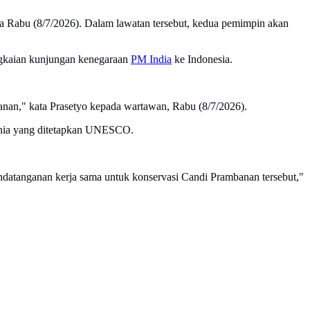
a Rabu (8/7/2026). Dalam lawatan tersebut, kedua pemimpin akan
ngkaian kunjungan kenegaraan
PM India
ke Indonesia.
nan," kata Prasetyo kepada wartawan, Rabu (8/7/2026).
dunia yang ditetapkan UNESCO.
ndatanganan kerja sama untuk konservasi Candi Prambanan tersebut,"