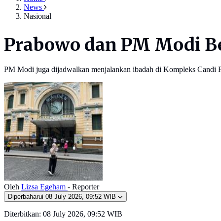
News
Nasional
Prabowo dan PM Modi Be
PM Modi juga dijadwalkan menjalankan ibadah di Kompleks Candi 
Oleh
Lizsa Egeham
- Reporter
Diperbaharui
08 July 2026, 09:52 WIB
Diterbitkan:
08 July 2026, 09:52 WIB