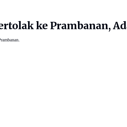
rtolak ke Prambanan, Ad
Prambanan.