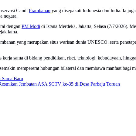
onservasi Candi
Prambanan
yang disepakati Indonesia dan India. Ia j
a negara.
eral dengan
PM Modi
di Istana Merdeka, Jakarta, Selasa (7/7/2026).
ejak lama.
ambanan yang merupakan situs warisan dunia UNESCO, serta penetapa
rja sama di bidang pendidikan, riset, teknologi, kebudayaan, hingga 
n semakin mempererat hubungan bilateral dan membawa manfaat bagi m
a Sama Baru
Resmikan Jembatan ASA SCTV ke-35 di Desa Parbaju Toruan