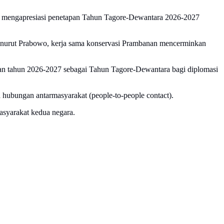
uga mengapresiasi penetapan Tahun Tagore-Dewantara 2026-2027
 Menurut Prabowo, kerja sama konservasi Prambanan mencerminkan
n tahun 2026-2027 sebagai Tahun Tagore-Dewantara bagi diplomasi
hubungan antarmasyarakat (people-to-people contact).
asyarakat kedua negara.