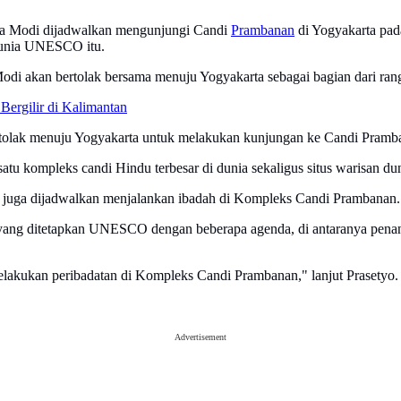
ra Modi dijadwalkan mengunjungi Candi
Prambanan
di Yogyakarta pad
 dunia UNESCO itu.
odi akan bertolak bersama menuju Yogyakarta sebagai bagian dari ra
Bergilir di Kalimantan
rtolak menuju Yogyakarta untuk melakukan kunjungan ke Candi Pramba
satu kompleks candi Hindu terbesar di dunia sekaligus situs warisan 
juga dijadwalkan menjalankan ibadah di Kompleks Candi Prambanan.
a yang ditetapkan UNESCO dengan beberapa agenda, di antaranya pena
lakukan peribadatan di Kompleks Candi Prambanan," lanjut Prasetyo.
Advertisement