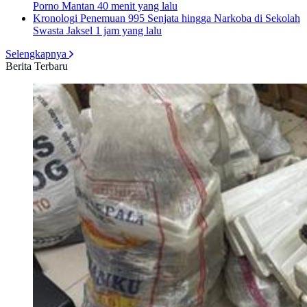
Porno Mantan
40 menit yang lalu
Kronologi Penemuan 995 Senjata hingga Narkoba di Sekolah
Swasta Jaksel
1 jam yang lalu
Selengkapnya
Berita Terbaru