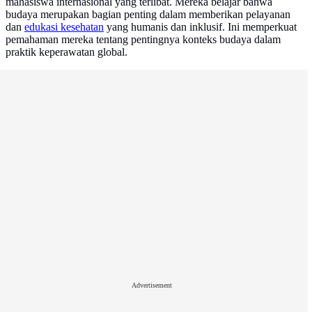
mahasiswa internasional yang terlibat. Mereka belajar bahwa
budaya merupakan bagian penting dalam memberikan pelayanan
dan
edukasi kesehatan
yang humanis dan inklusif. Ini memperkuat
pemahaman mereka tentang pentingnya konteks budaya dalam
praktik keperawatan global.
Advertisement