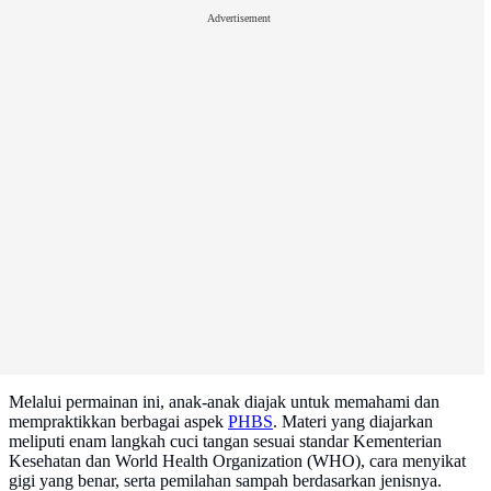
Advertisement
Melalui permainan ini, anak-anak diajak untuk memahami dan
mempraktikkan berbagai aspek
PHBS
. Materi yang diajarkan
meliputi enam langkah cuci tangan sesuai standar Kementerian
Kesehatan dan World Health Organization (WHO), cara menyikat
gigi yang benar, serta pemilahan sampah berdasarkan jenisnya.