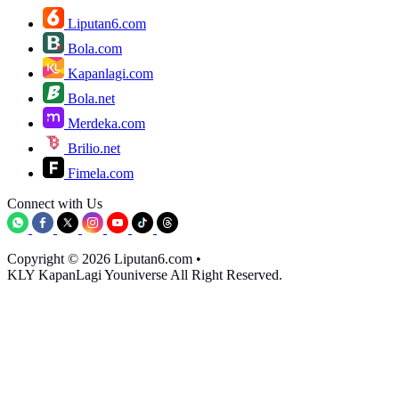
Liputan6.com
Bola.com
Kapanlagi.com
Bola.net
Merdeka.com
Brilio.net
Fimela.com
Connect with Us
Copyright © 2026 Liputan6.com
•
KLY KapanLagi Youniverse All Right Reserved.