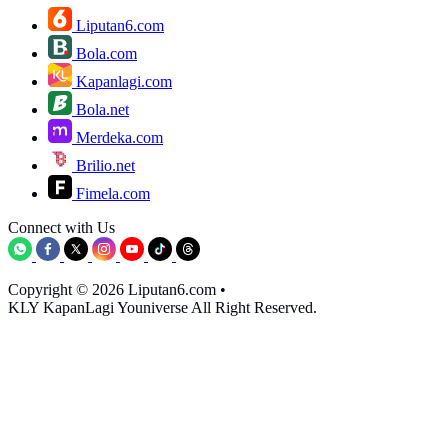
Liputan6.com
Bola.com
Kapanlagi.com
Bola.net
Merdeka.com
Brilio.net
Fimela.com
Connect with Us
Copyright © 2026 Liputan6.com
•
KLY KapanLagi Youniverse All Right Reserved.