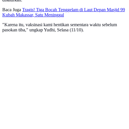
Baca Juga
Tragis! Tiga Bocah Tenggelam di Laut Depan Masjid 99
Kubah Makassar, Satu Meninggal
"Karena itu, vaksinasi kami hentikan sementara waktu sebelum
pasokan tiba," ungkap Yudhi, Selasa (11/10).