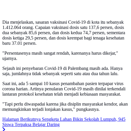
Dia menjelaskan, sasaran vaksinasi Covid-19 di kota itu sebanyak
1.412.064 orang. Capaian vaksinasi dosis satu 137,6 persen, dosis
dua sebanyak 85,6 persen, dan dosis kedua 74,7 persen, sementara
dosis ketiga 29,5 persen, dan dosis keempat bagi tenaga kesehatan
baru 37.01 persen.
"Persentasenya masih sangat rendah, karenanya harus dikejar,"
ujarnya.
Sejauh ini penyebaran Covid-19 di Palembang masih ada. Hanya
saja, jumlahnya tidak sebanyak seperti satu atau dua tahun lalu.
Saat ini, ada 5 sampai 10 kasus penambahan pasien terpapar virus
corona harian. Artinya penularan Covid-19 masih dinilai terkendali
lantaran protokol kesehatan telah menjadi kebiasaan masyarakat.
"Tapi perlu diwaspadai karena jika disiplin masyarakat kendor, akan
memungkinkan terjadi lonjakan kasus," pungkasnya.
Halaman Berikutnya
Sengketa Lahan Bikin Sekolah Lumpuh, 945
Siswa Terpaksa Belajar Daring