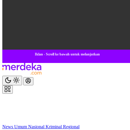
Iklan - Scroll ke bawah untuk melanjutkan
News
Umum
Nasional
Kriminal
Regional