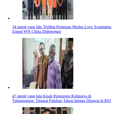
34 menit yang lalu
Terlibat Penipuan Modus Love Scamming,
Empat WN China Dideportasi
47 menit yang lalu
Kisah Pengungsi Rohingya di
Tulungagung, Tinggal Puluhan Tahun hingga Dirawat di RSJ