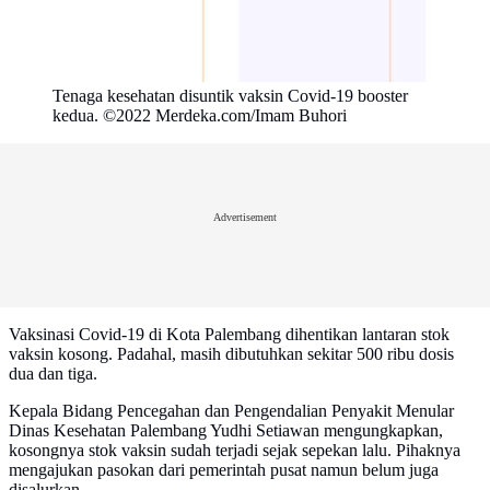
Tenaga kesehatan disuntik vaksin Covid-19 booster
kedua. ©2022 Merdeka.com/Imam Buhori
Advertisement
Vaksinasi Covid-19 di Kota Palembang dihentikan lantaran stok
vaksin kosong. Padahal, masih dibutuhkan sekitar 500 ribu dosis
dua dan tiga.
Kepala Bidang Pencegahan dan Pengendalian Penyakit Menular
Dinas Kesehatan Palembang Yudhi Setiawan mengungkapkan,
kosongnya stok vaksin sudah terjadi sejak sepekan lalu. Pihaknya
mengajukan pasokan dari pemerintah pusat namun belum juga
disalurkan.