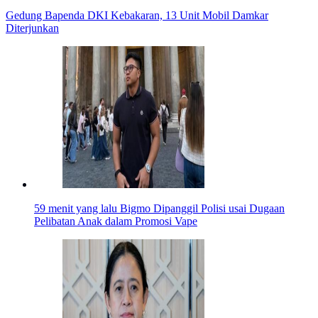
Gedung Bapenda DKI Kebakaran, 13 Unit Mobil Damkar
Diterjunkan
59 menit yang lalu
Bigmo Dipanggil Polisi usai Dugaan
Pelibatan Anak dalam Promosi Vape