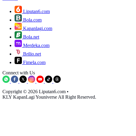
Liputan6.com
Bola.com
Kapanlagi.com
Bola.net
Merdeka.com
Brilio.net
Fimela.com
Connect with Us
Copyright © 2026 Liputan6.com
•
KLY KapanLagi Youniverse All Right Reserved.