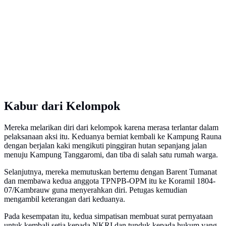
Kabur dari Kelompok
Mereka melarikan diri dari kelompok karena merasa terlantar dalam
pelaksanaan aksi itu. Keduanya berniat kembali ke Kampung Rauna
dengan berjalan kaki mengikuti pinggiran hutan sepanjang jalan
menuju Kampung Tanggaromi, dan tiba di salah satu rumah warga.
Selanjutnya, mereka memutuskan bertemu dengan Barent Tumanat
dan membawa kedua anggota TPNPB-OPM itu ke Koramil 1804-
07/Kambrauw guna menyerahkan diri. Petugas kemudian
mengambil keterangan dari keduanya.
Pada kesempatan itu, kedua simpatisan membuat surat pernyataan
untuk kembali setia kepada NKRI dan tunduk kepada hukum yang