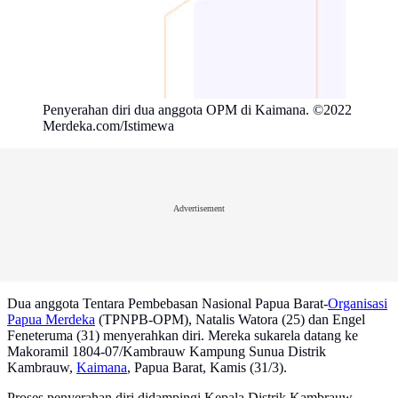
Penyerahan diri dua anggota OPM di Kaimana. ©2022
Merdeka.com/Istimewa
Advertisement
Dua anggota Tentara Pembebasan Nasional Papua Barat-
Organisasi
Papua Merdeka
(TPNPB-OPM), Natalis Watora (25) dan Engel
Feneteruma (31) menyerahkan diri. Mereka sukarela datang ke
Makoramil 1804-07/Kambrauw Kampung Sunua Distrik
Kambrauw,
Kaimana
, Papua Barat, Kamis (31/3).
Proses penyerahan diri didampingi Kepala Distrik Kambrauw,