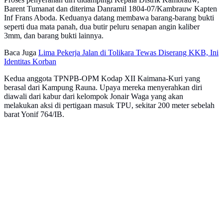
Barent Tumanat dan diterima Danramil 1804-07/Kambrauw Kapten
Inf Frans Aboda. Keduanya datang membawa barang-barang bukti
seperti dua mata panah, dua butir peluru senapan angin kaliber
3mm, dan barang bukti lainnya.
Baca Juga
Lima Pekerja Jalan di Tolikara Tewas Diserang KKB, Ini
Identitas Korban
Kedua anggota TPNPB-OPM Kodap XII Kaimana-Kuri yang
berasal dari Kampung Rauna. Upaya mereka menyerahkan diri
diawali dari kabur dari kelompok Jonair Waga yang akan
melakukan aksi di pertigaan masuk TPU, sekitar 200 meter sebelah
barat Yonif 764/IB.