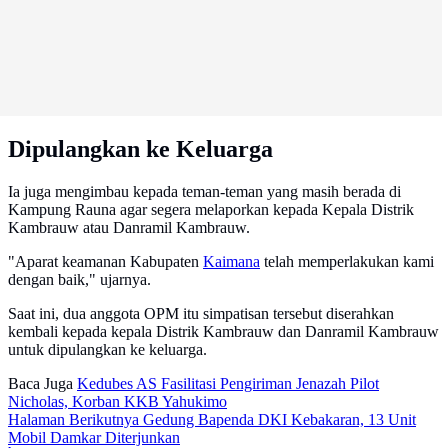
Dipulangkan ke Keluarga
Ia juga mengimbau kepada teman-teman yang masih berada di
Kampung Rauna agar segera melaporkan kepada Kepala Distrik
Kambrauw atau Danramil Kambrauw.
"Aparat keamanan Kabupaten
Kaimana
telah memperlakukan kami
dengan baik," ujarnya.
Saat ini, dua anggota OPM itu simpatisan tersebut diserahkan
kembali kepada kepala Distrik Kambrauw dan Danramil Kambrauw
untuk dipulangkan ke keluarga.
Baca Juga
Kedubes AS Fasilitasi Pengiriman Jenazah Pilot
Nicholas, Korban KKB Yahukimo
Halaman Berikutnya
Gedung Bapenda DKI Kebakaran, 13 Unit
Mobil Damkar Diterjunkan