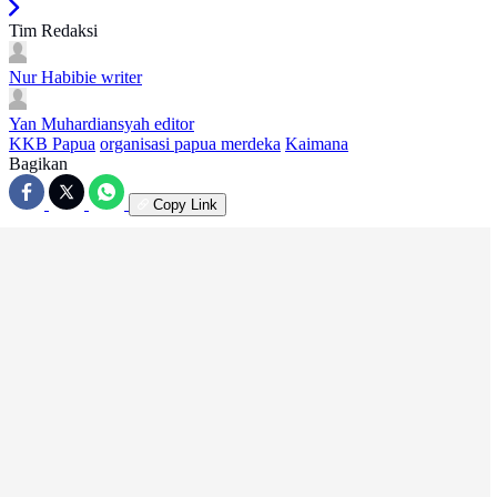
Tim Redaksi
Nur Habibie
writer
Yan Muhardiansyah
editor
KKB Papua
organisasi papua merdeka
Kaimana
Bagikan
Copy Link