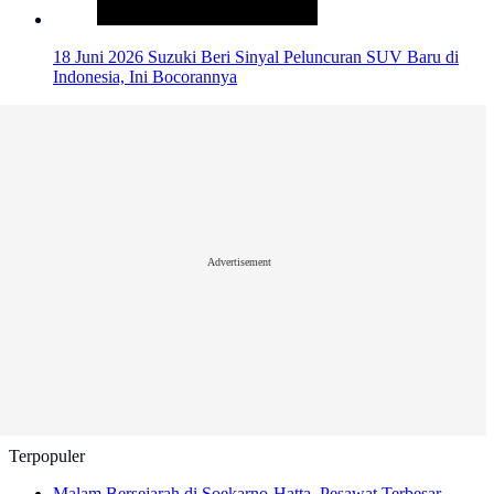
18 Juni 2026
Suzuki Beri Sinyal Peluncuran SUV Baru di
Indonesia, Ini Bocorannya
Advertisement
Terpopuler
Malam Bersejarah di Soekarno-Hatta, Pesawat Terbesar