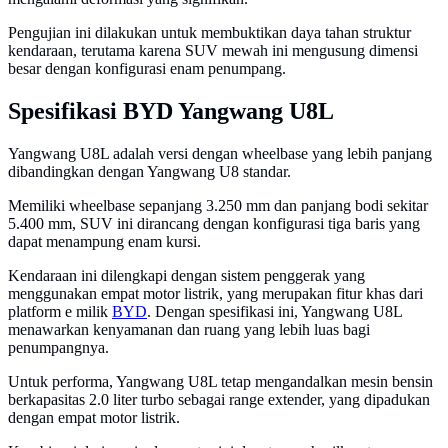
Pengujian ini dilakukan untuk membuktikan daya tahan struktur
kendaraan, terutama karena SUV mewah ini mengusung dimensi
besar dengan konfigurasi enam penumpang.
Spesifikasi BYD Yangwang U8L
Yangwang U8L adalah versi dengan wheelbase yang lebih panjang
dibandingkan dengan Yangwang U8 standar.
Memiliki wheelbase sepanjang 3.250 mm dan panjang bodi sekitar
5.400 mm, SUV ini dirancang dengan konfigurasi tiga baris yang
dapat menampung enam kursi.
Kendaraan ini dilengkapi dengan sistem penggerak yang
menggunakan empat motor listrik, yang merupakan fitur khas dari
platform e milik
BYD
. Dengan spesifikasi ini, Yangwang U8L
menawarkan kenyamanan dan ruang yang lebih luas bagi
penumpangnya.
Untuk performa, Yangwang U8L tetap mengandalkan mesin bensin
berkapasitas 2.0 liter turbo sebagai range extender, yang dipadukan
dengan empat motor listrik.