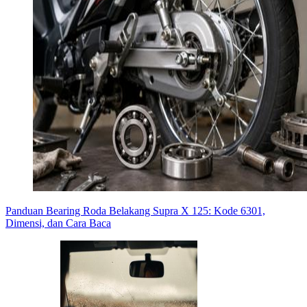
Panduan Bearing Roda Belakang Supra X 125: Kode 6301,
Dimensi, dan Cara Baca