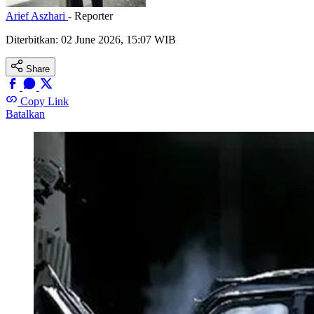
Arief Aszhari
- Reporter
Diterbitkan:
02 June 2026, 15:07 WIB
Share
Copy Link
Batalkan