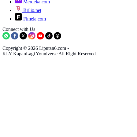
Merdeka.com
Brilio.net
Fimela.com
Connect with Us
Copyright © 2026 Liputan6.com
•
KLY KapanLagi Youniverse All Right Reserved.