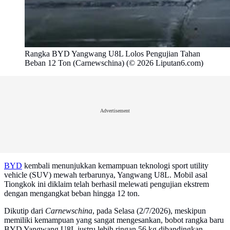
Rangka BYD Yangwang U8L Lolos Pengujian Tahan
Beban 12 Ton (Carnewschina) (© 2026 Liputan6.com)
Advertisement
BYD
kembali menunjukkan kemampuan teknologi sport utility
vehicle (SUV) mewah terbarunya, Yangwang U8L. Mobil asal
Tiongkok ini diklaim telah berhasil melewati pengujian ekstrem
dengan mengangkat beban hingga 12 ton.
Dikutip dari
Carnewschina
, pada Selasa (2/7/2026), meskipun
memiliki kemampuan yang sangat mengesankan, bobot rangka baru
BYD Yangwang U8L justru lebih ringan 56 kg dibandingkan