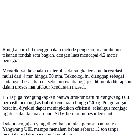
Rangka baru ini menggunakan metode pengecoran aluminium
tekanan rendah satu bagian, dengan luas mencapai 4,2 meter
persegi.
Menariknya, ketebalan material pada rangka tersebut bervariasi
mulai dari 4 mm hingga 50 mm. Teknologi ini dianggap sebagai
tantangan besar, karena sebelumnya dianggap sulit untuk diterapkan
dalam proses manufaktur kendaraan massal.
BYD juga mengungkapkan bahwa struktur baru di Yangwang U8L
berhasil memangkas bobot kendaraan hingga 56 kg. Pengurangan
berat ini diyakini dapat meningkatkan efisiensi, sekaligus menjaga
rigiditas dan kekuatan bodi SUV berukuran besar tersebut.
Dalam pengujian yang diperlihatkan oleh perusahaan, rangka
Yangwang U8L mampu menahan beban seberat 12 ton tanpa
mengalami deformasi yang signifikan.