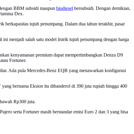
a dengan BBM subsidi maupun
biodiesel
bersubsidi. Dengan demikian,
rtamina Dex.
rik berkapasitas tujuh penumpang. Dalam dua tahun terakhir, pasar
l ini menjadi salah satu model listrik tujuh penumpang dengan harga
inginkan kenyamanan premium dapat mempertimbangkan Denza D9
atau Fortuner.
miliar. Ada pula Mercedes-Benz EQB yang menawarkan konfigurasi
yang bernama Eksion itu dibanderol di 390 juta rupiah hingga 400
i bawah Rp300 juta.
Pajero serta Fortuner masih berstandar emisi Euro 2 dan 3 yang bisa