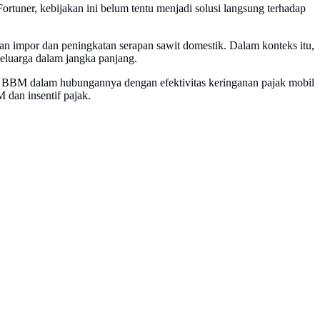
rtuner, kebijakan ini belum tentu menjadi solusi langsung terhadap
an impor dan peningkatan serapan sawit domestik. Dalam konteks itu,
keluarga dalam jangka panjang.
a BBM dalam hubungannya dengan efektivitas keringanan pajak mobil
 dan insentif pajak.