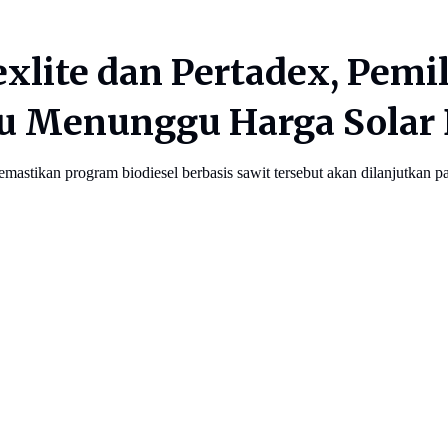
xlite dan Pertadex, Pemil
 Menunggu Harga Solar B5O
mastikan program biodiesel berbasis sawit tersebut akan dilanjutkan p