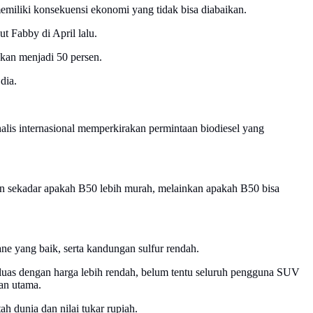
memiliki konsekuensi ekonomi yang tidak bisa diabaikan.
t Fabby di April lalu.
kan menjadi 50 persen.
dia.
lis internasional memperkirakan permintaan biodiesel yang
kan sekadar apakah B50 lebih murah, melainkan apakah B50 bisa
ne yang baik, serta kandungan sulfur rendah.
a luas dengan harga lebih rendah, belum tentu seluruh pengguna SUV
an utama.
 dunia dan nilai tukar rupiah.