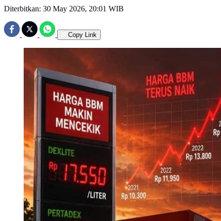
Diterbitkan:
30 May 2026, 20:01 WIB
Copy Link