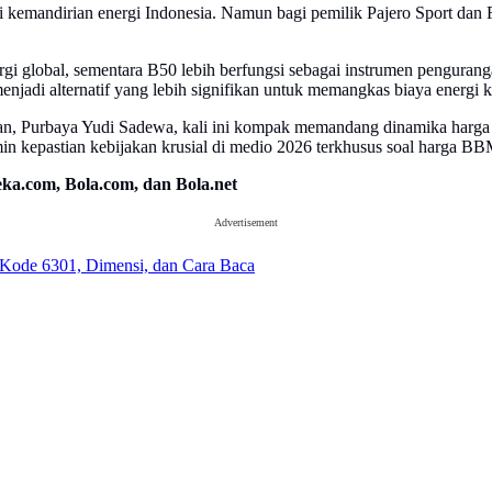
kemandirian energi Indonesia. Namun bagi pemilik Pajero Sport dan Fo
gi global, sementara B50 lebih berfungsi sebagai instrumen pengurang
enjadi alternatif yang lebih signifikan untuk memangkas biaya energi 
gan, Purbaya Yudi Sadewa, kali ini kompak memandang dinamika harg
min kepastian kebijakan krusial di medio 2026 terkhusus soal harga BBM
ka.com, Bola.com, dan Bola.net
Advertisement
Kode 6301, Dimensi, dan Cara Baca