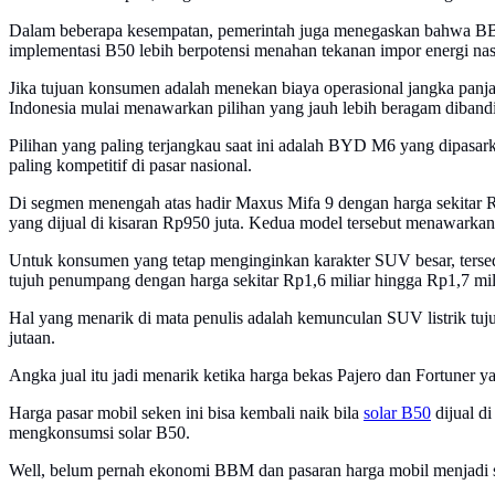
Dalam beberapa kesempatan, pemerintah juga menegaskan bahwa B
implementasi B50 lebih berpotensi menahan tekanan impor energi na
Jika tujuan konsumen adalah menekan biaya operasional jangka panjan
Indonesia mulai menawarkan pilihan yang jauh lebih beragam diband
Pilihan yang paling terjangkau saat ini adalah BYD M6 yang dipasark
paling kompetitif di pasar nasional.
Di segmen menengah atas hadir Maxus Mifa 9 dengan harga sekitar
yang dijual di kisaran Rp950 juta. Kedua model tersebut menawarkan 
Untuk konsumen yang tetap menginginkan karakter SUV besar, terse
tujuh penumpang dengan harga sekitar Rp1,6 miliar hingga Rp1,7 mil
Hal yang menarik di mata penulis adalah kemunculan SUV listrik tu
jutaan.
Angka jual itu jadi menarik ketika harga bekas Pajero dan Fortuner y
Harga pasar mobil seken ini bisa kembali naik bila
solar B50
dijual di
mengkonsumsi solar B50.
Well, belum pernah ekonomi BBM dan pasaran harga mobil menjadi se