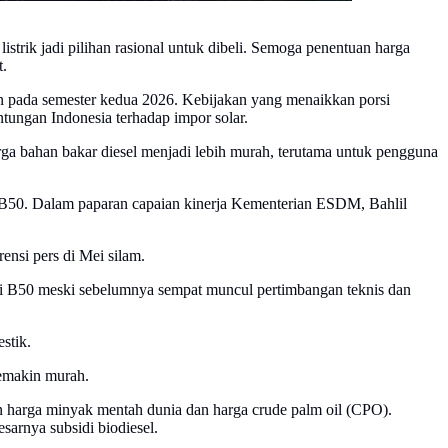
trik jadi pilihan rasional untuk dibeli. Semoga penentuan harga
t.
kan pada semester kedua 2026. Kebijakan yang menaikkan porsi
tungan Indonesia terhadap impor solar.
ga bahan bakar diesel menjadi lebih murah, terutama untuk pengguna
i B50. Dalam paparan capaian kinerja Kementerian ESDM, Bahlil
ensi pers di Mei silam.
ri B50 meski sebelumnya sempat muncul pertimbangan teknis dan
stik.
semakin murah.
 harga minyak mentah dunia dan harga crude palm oil (CPO).
sarnya subsidi biodiesel.