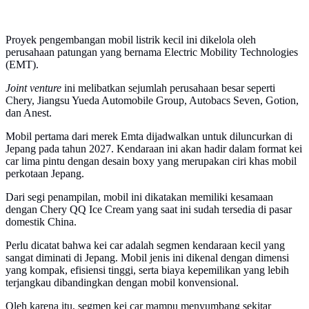
Proyek pengembangan mobil listrik kecil ini dikelola oleh
perusahaan patungan yang bernama Electric Mobility Technologies
(EMT).
Joint venture
ini melibatkan sejumlah perusahaan besar seperti
Chery, Jiangsu Yueda Automobile Group, Autobacs Seven, Gotion,
dan Anest.
Mobil pertama dari merek Emta dijadwalkan untuk diluncurkan di
Jepang pada tahun 2027. Kendaraan ini akan hadir dalam format kei
car lima pintu dengan desain boxy yang merupakan ciri khas mobil
perkotaan Jepang.
Dari segi penampilan, mobil ini dikatakan memiliki kesamaan
dengan Chery QQ Ice Cream yang saat ini sudah tersedia di pasar
domestik China.
Perlu dicatat bahwa kei car adalah segmen kendaraan kecil yang
sangat diminati di Jepang. Mobil jenis ini dikenal dengan dimensi
yang kompak, efisiensi tinggi, serta biaya kepemilikan yang lebih
terjangkau dibandingkan dengan mobil konvensional.
Oleh karena itu, segmen kei car mampu menyumbang sekitar