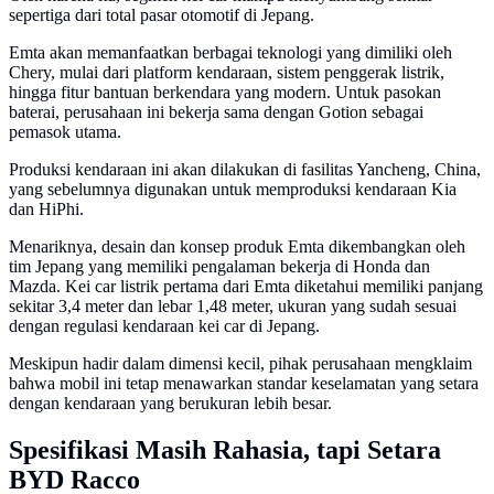
sepertiga dari total pasar otomotif di Jepang.
Emta akan memanfaatkan berbagai teknologi yang dimiliki oleh
Chery, mulai dari platform kendaraan, sistem penggerak listrik,
hingga fitur bantuan berkendara yang modern. Untuk pasokan
baterai, perusahaan ini bekerja sama dengan Gotion sebagai
pemasok utama.
Produksi kendaraan ini akan dilakukan di fasilitas Yancheng, China,
yang sebelumnya digunakan untuk memproduksi kendaraan Kia
dan HiPhi.
Menariknya, desain dan konsep produk Emta dikembangkan oleh
tim Jepang yang memiliki pengalaman bekerja di Honda dan
Mazda. Kei car listrik pertama dari Emta diketahui memiliki panjang
sekitar 3,4 meter dan lebar 1,48 meter, ukuran yang sudah sesuai
dengan regulasi kendaraan kei car di Jepang.
Meskipun hadir dalam dimensi kecil, pihak perusahaan mengklaim
bahwa mobil ini tetap menawarkan standar keselamatan yang setara
dengan kendaraan yang berukuran lebih besar.
Spesifikasi Masih Rahasia, tapi Setara
BYD Racco