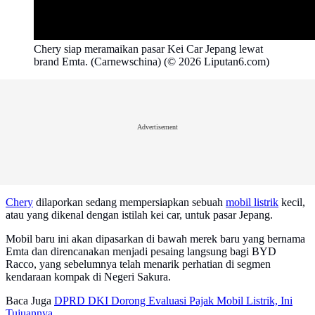
Chery siap meramaikan pasar Kei Car Jepang lewat
brand Emta. (Carnewschina) (© 2026 Liputan6.com)
Advertisement
Chery
dilaporkan sedang mempersiapkan sebuah
mobil listrik
kecil,
atau yang dikenal dengan istilah kei car, untuk pasar Jepang.
Mobil baru ini akan dipasarkan di bawah merek baru yang bernama
Emta dan direncanakan menjadi pesaing langsung bagi BYD
Racco, yang sebelumnya telah menarik perhatian di segmen
kendaraan kompak di Negeri Sakura.
Baca Juga
DPRD DKI Dorong Evaluasi Pajak Mobil Listrik, Ini
Tujuannya