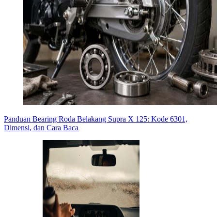
Panduan Bearing Roda Belakang Supra X 125: Kode 6301,
Dimensi, dan Cara Baca