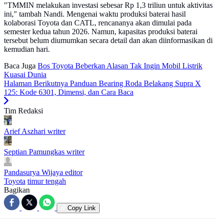
"TMMIN melakukan investasi sebesar Rp 1,3 triliun untuk aktivitas
ini," tambah Nandi. Mengenai waktu produksi baterai hasil
kolaborasi Toyota dan CATL, rencananya akan dimulai pada
semester kedua tahun 2026. Namun, kapasitas produksi baterai
tersebut belum diumumkan secara detail dan akan diinformasikan di
kemudian hari.
Baca Juga
Bos Toyota Beberkan Alasan Tak Ingin Mobil Listrik
Kuasai Dunia
Halaman Berikutnya
Panduan Bearing Roda Belakang Supra X
125: Kode 6301, Dimensi, dan Cara Baca
Tim Redaksi
Arief Aszhari
writer
Septian Pamungkas
writer
Pandasurya Wijaya
editor
Toyota
timur tengah
Bagikan
Copy Link