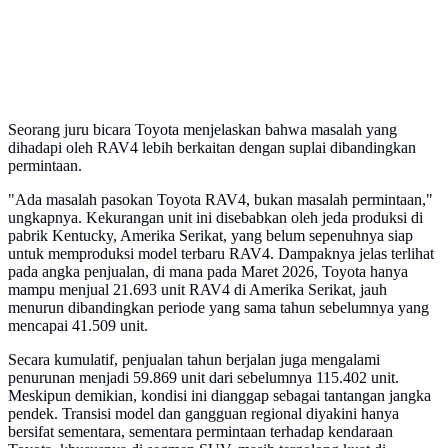
Seorang juru bicara Toyota menjelaskan bahwa masalah yang
dihadapi oleh RAV4 lebih berkaitan dengan suplai dibandingkan
permintaan.
"Ada masalah pasokan Toyota RAV4, bukan masalah permintaan,"
ungkapnya. Kekurangan unit ini disebabkan oleh jeda produksi di
pabrik Kentucky, Amerika Serikat, yang belum sepenuhnya siap
untuk memproduksi model terbaru RAV4. Dampaknya jelas terlihat
pada angka penjualan, di mana pada Maret 2026, Toyota hanya
mampu menjual 21.693 unit RAV4 di Amerika Serikat, jauh
menurun dibandingkan periode yang sama tahun sebelumnya yang
mencapai 41.509 unit.
Secara kumulatif, penjualan tahun berjalan juga mengalami
penurunan menjadi 59.869 unit dari sebelumnya 115.402 unit.
Meskipun demikian, kondisi ini dianggap sebagai tantangan jangka
pendek. Transisi model dan gangguan regional diyakini hanya
bersifat sementara, sementara permintaan terhadap kendaraan