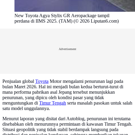
New Toyota Agya Stylix GR Aeropackage tampil
perdana di IIMS 2025. (TAM) (© 2026 Liputan6.com)
Advertisement
Penjualan global
Toyota
Motor mengalami penurunan lagi pada
bulan Maret 2026. Hal ini menjadi bulan kedua berturut-turut di
mana performa pabrikan asal Jepang tersebut menunjukkan
penurunan, yang dipicu oleh kondisi pasar yang tidak
menguntungkan di
Timur Tengah
serta masalah pasokan untuk salah
satu model unggulannya.
Menurut laporan yang disitat dari Autoblog, penurunan ini terutama
disebabkan oleh menurunnya permintaan di kawasan Timur Tengah.
Situasi geopolitik yang tidak stabil berdampak langsung pada
distribusi dan penjualan kendaraan, sehingga memberikan tekanan