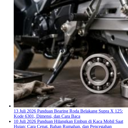
13 Juli 2026
Panduan Bearing Roda Belakang Supra X 125:
Kode 6301, Dimensi, dan Cara Baca
10 Juli 2026
Panduan Hilangkan Embun di Kaca Mobil Saat
Hujan: Cara Cepat, Bahan Rumahan, dan Pencegahan