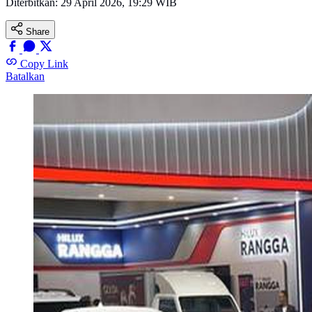
Diterbitkan:
29 April 2026, 19:29 WIB
Share
Copy Link
Batalkan