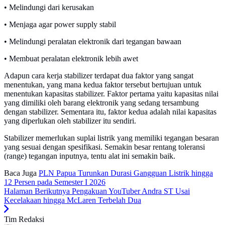
• Melindungi dari kerusakan
• Menjaga agar power supply stabil
• Melindungi peralatan elektronik dari tegangan bawaan
• Membuat peralatan elektronik lebih awet
Adapun cara kerja stabilizer terdapat dua faktor yang sangat
menentukan, yang mana kedua faktor tersebut bertujuan untuk
menentukan kapasitas stabilizer. Faktor pertama yaitu kapasitas nilai
yang dimiliki oleh barang elektronik yang sedang tersambung
dengan stabilizer. Sementara itu, faktor kedua adalah nilai kapasitas
yang diperlukan oleh stabilizer itu sendiri.
Stabilizer memerlukan suplai listrik yang memiliki tegangan besaran
yang sesuai dengan spesifikasi. Semakin besar rentang toleransi
(range) tegangan inputnya, tentu alat ini semakin baik.
Baca Juga
PLN Papua Turunkan Durasi Gangguan Listrik hingga
12 Persen pada Semester I 2026
Halaman Berikutnya
Pengakuan YouTuber Andra ST Usai
Kecelakaan hingga McLaren Terbelah Dua
Tim Redaksi