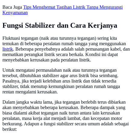
Baca Juga
Tips Menghemat Tagihan Listrik Tanpa Mengurangi
Kenyamanan
Fungsi Stabilizer dan Cara Kerjanya
Fluktuasi tegangan (naik atau turunnya tegangan) sering kita
temukan di beberapa peralatan rumah tangga yang menggunakan
listrik
. Beberapa penyebabnya adalah salah pemasangan kabel, dan
mematikan perangkat listrik secara berkala. Kondisi ini dapat
menyebabkan kerusakan pada peralatan listrik.
Untuk mengatasi permasalahan naik atau turunnya tegangan
tersebut, dibutuhkan stabilizer agar arus listrik bisa seimbang.
Pasalnya, jika terjadi kelebihan arus listrik dan tidak tersedia
stablizer, tidak menutup kemungkinan peralatan rumah tangga
rentan mengalami kerusakan.
Dalam jangka waktu lama, jika tegangan berlebih terus dibiarkan
akan menyebabkan beberapa kerusakan. Beberapa dampak yang
biasa dialami akibat tegangan naik turun antara lain kerusakan
peralatan, masa kerja alat menjadi lambat, dan kecepatan motor
berkurang. Adapun a fungsi stabilizer secara umum adalah sebagai
berikut: