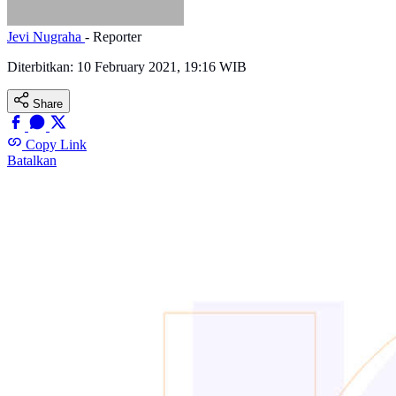
Jevi Nugraha
- Reporter
Diterbitkan:
10 February 2021, 19:16 WIB
Share
Copy Link
Batalkan