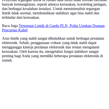
banyak kemungkinan, seperti adanya kerusakan, korsleting jaringan,
dan berbagai kesalahan instalasi. Untuk meminimalisir tegangan
listrik tidak normal, membutuhkan stabilizer agar bisa stabil dan
terhindar dari kerusakan.
Baca Juga
Tersengat Listrik di Gardu PLN, Polisi Ungkap Dugaan
Pencurian Kabel
Arus listrik yang stabil sangat dibutuhkan untuk berbagai peralatan
elektronik. Sebab, penggunaan voltase yang tidak stabil dapat
mengganggu kinerja peralatan elektronik dan rentan mengalami
kerusakan. Oleh karena itu, mengetahui fungsi stabilizer sangat
penting bagi Anda yang memiliki beberapa peralatan elektronik di
rumah.