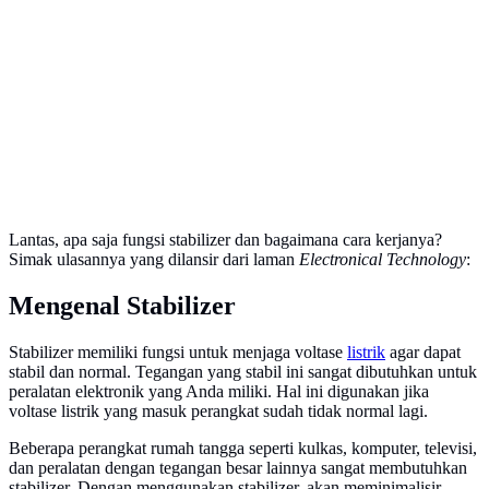
Lantas, apa saja fungsi stabilizer dan bagaimana cara kerjanya?
Simak ulasannya yang dilansir dari laman
Electronical Technology
:
Mengenal Stabilizer
Stabilizer memiliki fungsi untuk menjaga voltase
listrik
agar dapat
stabil dan normal. Tegangan yang stabil ini sangat dibutuhkan untuk
peralatan elektronik yang Anda miliki. Hal ini digunakan jika
voltase listrik yang masuk perangkat sudah tidak normal lagi.
Beberapa perangkat rumah tangga seperti kulkas, komputer, televisi,
dan peralatan dengan tegangan besar lainnya sangat membutuhkan
stabilizer. Dengan menggunakan stabilizer, akan meminimalisir