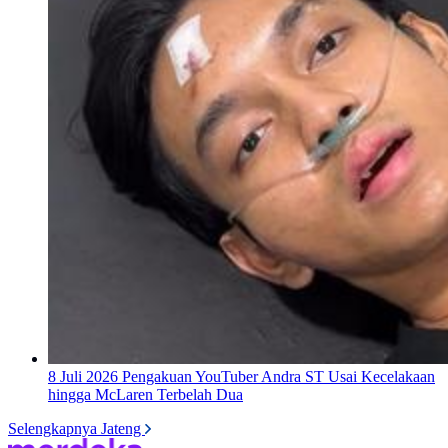
8 Juli 2026
Pengakuan YouTuber Andra ST Usai Kecelakaan
hingga McLaren Terbelah Dua
Selengkapnya Jateng