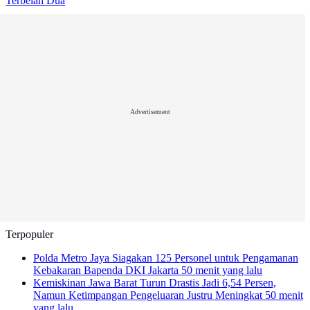
Terbelah Dua
Advertisement
Terpopuler
Polda Metro Jaya Siagakan 125 Personel untuk Pengamanan
Kebakaran Bapenda DKI Jakarta
50 menit yang lalu
Kemiskinan Jawa Barat Turun Drastis Jadi 6,54 Persen,
Namun Ketimpangan Pengeluaran Justru Meningkat
50 menit
yang lalu