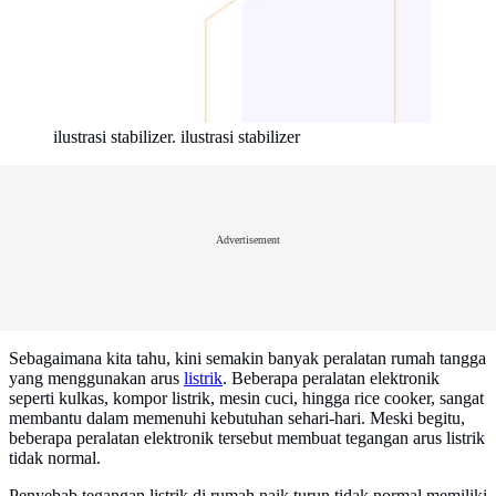
ilustrasi stabilizer. ilustrasi stabilizer
Advertisement
Sebagaimana kita tahu, kini semakin banyak peralatan rumah tangga
yang menggunakan arus
listrik
. Beberapa peralatan elektronik
seperti kulkas, kompor listrik, mesin cuci, hingga rice cooker, sangat
membantu dalam memenuhi kebutuhan sehari-hari. Meski begitu,
beberapa peralatan elektronik tersebut membuat tegangan arus listrik
tidak normal.
Penyebab tegangan listrik di rumah naik turun tidak normal memiliki