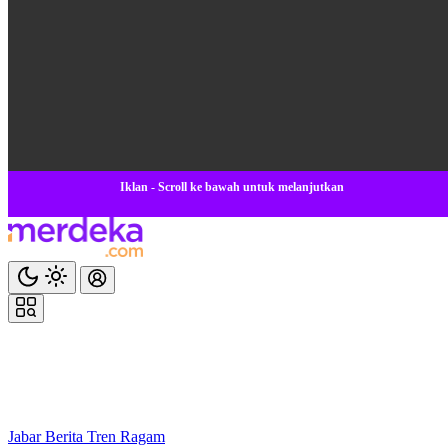
Iklan - Scroll ke bawah untuk melanjutkan
Jabar
Berita
Tren
Ragam