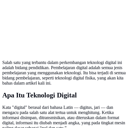
Salah satu yang terbantu dalam perkembangan teknologi digital ini
adalah bidang pendidikan. Pembelajaran digital adalah semua jenis
pembelajaran yang menggunakan teknologi. Itu bisa terjadi di semua
bidang pembelajaran, seperti teknologi digital fisika, yang akan kita
bahas dalam artikel kali ini.
Apa Itu Teknologi Digital
Kata "digital" berasal dari bahasa Latin — digitus, jari — dan
mengacu pada salah satu alat tertua untuk menghitung. Ketika
informasi disimpan, ditransmisikan, atau diteruskan dalam format
digital, informasi itu diubah menjadi angka, yang pada tingkat mesin
paling dasar sebagai “nol dan satu.”