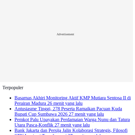
Advertisement
Terpopuler
Basarnas Akhiri Monitoring Aktif KMP Mutiara Sentosa II di
Perairan Madura
26 menit yang lalu
Antusiasme Tinggi, 278 Peserta Ramaikan Pacuan Kuda
Bupati Cup Sumbawa 2026
27 menit yang lalu
Pemkot Palu Upayakan Perdamaian Warga Nunu dan Tatura
Utara Pasca-Konflik
27 menit yang lalu
Bank Jakarta dan Persija Jalin Kolaborasi Strategis, Filosofi