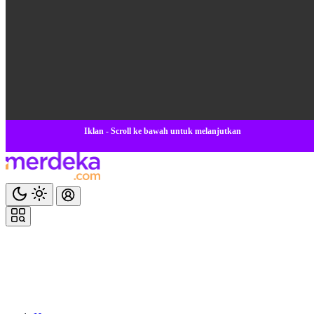
Iklan - Scroll ke bawah untuk melanjutkan