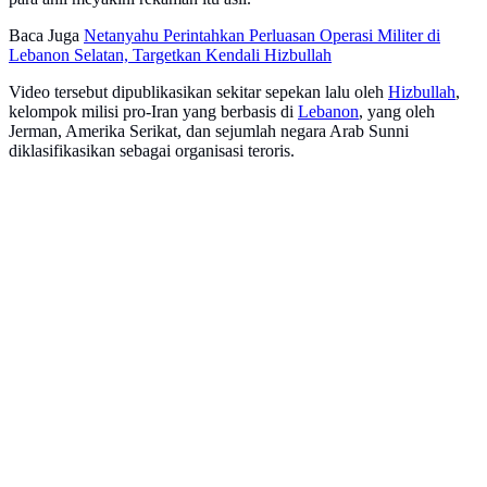
Baca Juga
Netanyahu Perintahkan Perluasan Operasi Militer di
Lebanon Selatan, Targetkan Kendali Hizbullah
Video tersebut dipublikasikan sekitar sepekan lalu oleh
Hizbullah
,
kelompok milisi pro-Iran yang berbasis di
Lebanon
, yang oleh
Jerman, Amerika Serikat, dan sejumlah negara Arab Sunni
diklasifikasikan sebagai organisasi teroris.