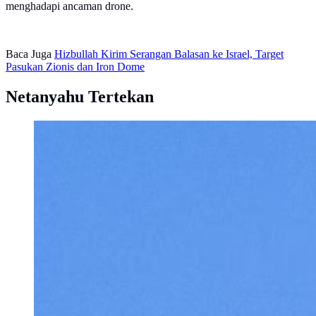
menghadapi ancaman drone.
Baca Juga
Hizbullah Kirim Serangan Balasan ke Israel, Target
Pasukan Zionis dan Iron Dome
Netanyahu Tertekan