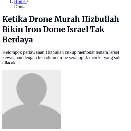
Home
Dunia
Ketika Drone Murah Hizbullah
Bikin Iron Dome Israel Tak
Berdaya
Kelompok perlawanan Hizbullah cukup membuat tentara Israel
kewalahan dengan kehadiran drone serat optik mereka yang sulit
dilacak.