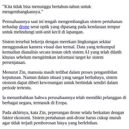
"Kita tidak bisa menunggu bertahun-tahun untuk
mengembangkannya."
Perusahaannya saat ini tengah mengembangkan sistem pertahanan
terhadap
drone
serat optik yang dipasang pada kendaraan tempur
untuk melindungi unit-unit kecil di lapangan.
Sistem tersebut bekerja dengan merekam lingkungan sekitar
menggunakan kamera visual dan termal. Data yang terkumpul
kemudian dianalisis secara instan oleh sistem AI yang telah dilatih
khusus sebelum mengirimkan informasi target ke sistem
persenjataan.
Menurut Zin, manusia masih terlibat dalam proses pengambilan
keputusan. Namun dalam situasi yang sangat berbahaya, sistem
otonom dapat diberi kewenangan untuk bertindak sendiri dalam
periode tertentu.
Ia menambahkan bahwa perusahaannya telah memiliki pelanggan di
berbagai negara, termasuk di Eropa.
Pada akhirnya, kata Zin, peperangan drone selalu berkaitan dengan
faktor ekonomi. Sistem pertahanan anti-drone harus cukup murah
agar tidak terjadi pemborosan biaya yang berlebihan.