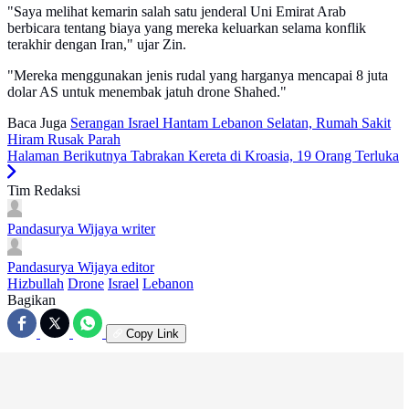
"Saya melihat kemarin salah satu jenderal Uni Emirat Arab
berbicara tentang biaya yang mereka keluarkan selama konflik
terakhir dengan Iran," ujar Zin.
"Mereka menggunakan jenis rudal yang harganya mencapai 8 juta
dolar AS untuk menembak jatuh drone Shahed."
Baca Juga
Serangan Israel Hantam Lebanon Selatan, Rumah Sakit
Hiram Rusak Parah
Halaman Berikutnya
Tabrakan Kereta di Kroasia, 19 Orang Terluka
Tim Redaksi
Pandasurya Wijaya
writer
Pandasurya Wijaya
editor
Hizbullah
Drone
Israel
Lebanon
Bagikan
Copy Link