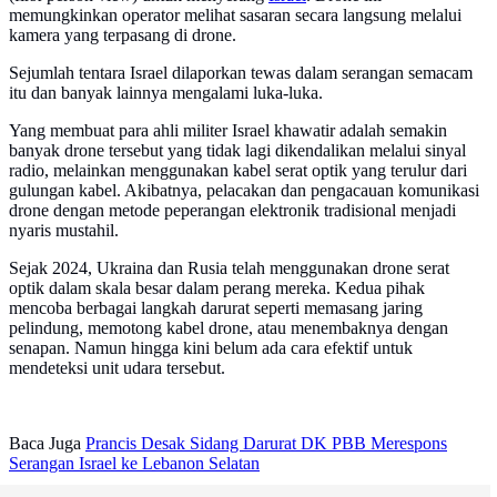
memungkinkan operator melihat sasaran secara langsung melalui
kamera yang terpasang di drone.
Sejumlah tentara Israel dilaporkan tewas dalam serangan semacam
itu dan banyak lainnya mengalami luka-luka.
Yang membuat para ahli militer Israel khawatir adalah semakin
banyak drone tersebut yang tidak lagi dikendalikan melalui sinyal
radio, melainkan menggunakan kabel serat optik yang terulur dari
gulungan kabel. Akibatnya, pelacakan dan pengacauan komunikasi
drone dengan metode peperangan elektronik tradisional menjadi
nyaris mustahil.
Sejak 2024, Ukraina dan Rusia telah menggunakan drone serat
optik dalam skala besar dalam perang mereka. Kedua pihak
mencoba berbagai langkah darurat seperti memasang jaring
pelindung, memotong kabel drone, atau menembaknya dengan
senapan. Namun hingga kini belum ada cara efektif untuk
mendeteksi unit udara tersebut.
Baca Juga
Prancis Desak Sidang Darurat DK PBB Merespons
Serangan Israel ke Lebanon Selatan