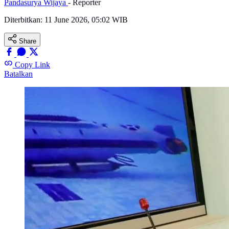
Pandasurya Wijaya
- Reporter
Diterbitkan:
11 June 2026, 05:02 WIB
Share
Copy Link
Batalkan