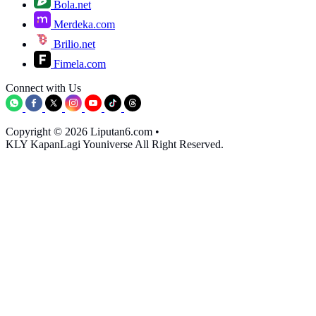
Bola.net
Merdeka.com
Brilio.net
Fimela.com
Connect with Us
Copyright © 2026 Liputan6.com
•
KLY KapanLagi Youniverse All Right Reserved.