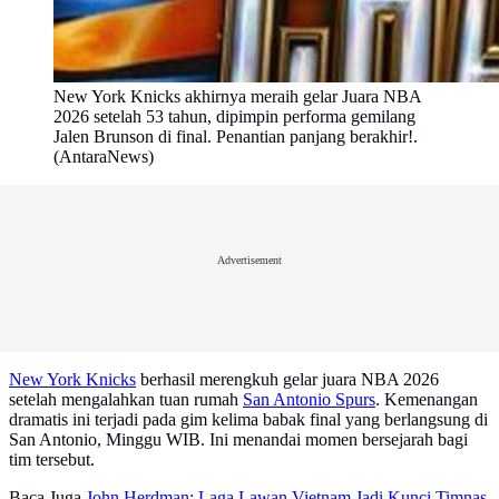
New York Knicks akhirnya meraih gelar Juara NBA
2026 setelah 53 tahun, dipimpin performa gemilang
Jalen Brunson di final. Penantian panjang berakhir!.
(AntaraNews)
Advertisement
New York Knicks
berhasil merengkuh gelar juara NBA 2026
setelah mengalahkan tuan rumah
San Antonio Spurs
. Kemenangan
dramatis ini terjadi pada gim kelima babak final yang berlangsung di
San Antonio, Minggu WIB. Ini menandai momen bersejarah bagi
tim tersebut.
Baca Juga
John Herdman: Laga Lawan Vietnam Jadi Kunci Timnas