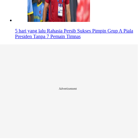
5 hari yang lalu
Rahasia Persib Sukses Pimpin Grup A Piala
Presiden Tanpa 7 Pemain Timnas
Advertisement