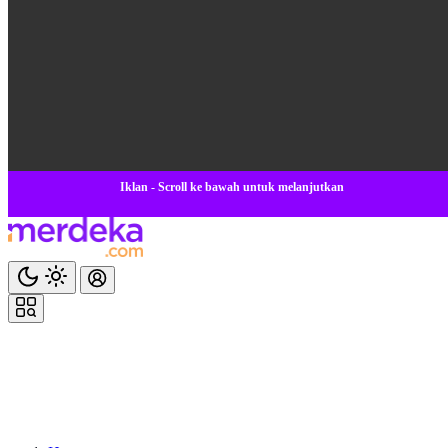
Iklan - Scroll ke bawah untuk melanjutkan