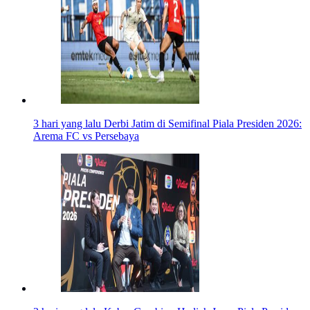
3 hari yang lalu
Derbi Jatim di Semifinal Piala Presiden 2026:
Arema FC vs Persebaya