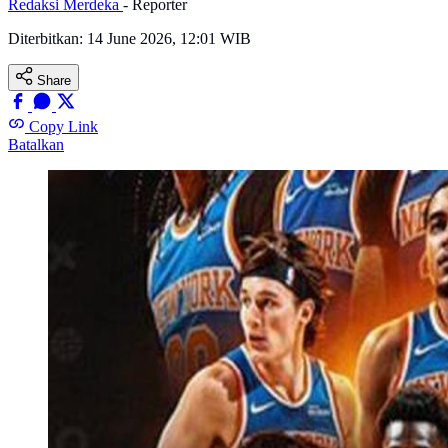
Redaksi Merdeka
- Reporter
Diterbitkan:
14 June 2026, 12:01 WIB
Share
Copy Link
Batalkan