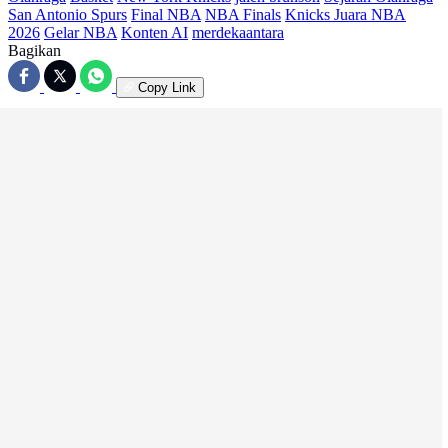
San Antonio Spurs
Final NBA
NBA Finals
Knicks Juara NBA
2026
Gelar NBA
Konten AI
merdekaantara
Bagikan
Copy Link