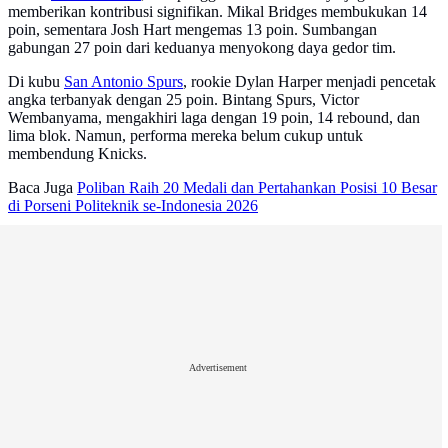
memberikan kontribusi signifikan. Mikal Bridges membukukan 14
poin, sementara Josh Hart mengemas 13 poin. Sumbangan
gabungan 27 poin dari keduanya menyokong daya gedor tim.
Di kubu
San Antonio Spurs
, rookie Dylan Harper menjadi pencetak
angka terbanyak dengan 25 poin. Bintang Spurs, Victor
Wembanyama, mengakhiri laga dengan 19 poin, 14 rebound, dan
lima blok. Namun, performa mereka belum cukup untuk
membendung Knicks.
Baca Juga
Poliban Raih 20 Medali dan Pertahankan Posisi 10 Besar
di Porseni Politeknik se-Indonesia 2026
Advertisement