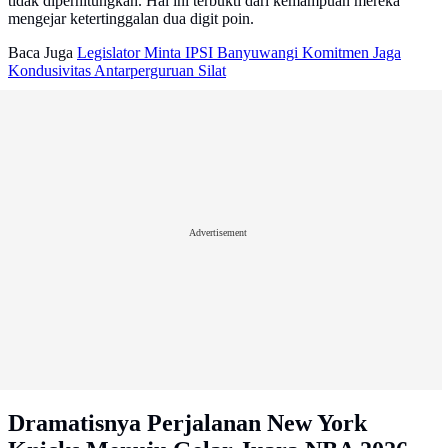
tidak diperhitungkan. Hal ini terbukti dari kemampuan mereka
mengejar ketertinggalan dua digit poin.
Baca Juga
Legislator Minta IPSI Banyuwangi Komitmen Jaga
Kondusivitas Antarperguruan Silat
Advertisement
Dramatisnya Perjalanan New York