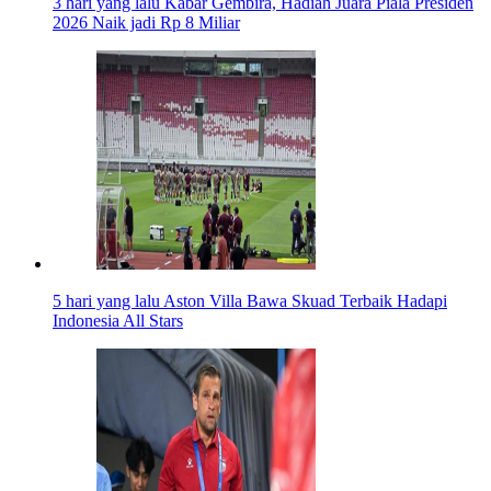
3 hari yang lalu
Kabar Gembira, Hadiah Juara Piala Presiden
2026 Naik jadi Rp 8 Miliar
5 hari yang lalu
Aston Villa Bawa Skuad Terbaik Hadapi
Indonesia All Stars