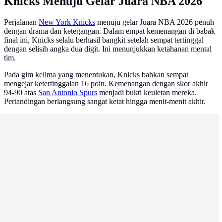
Knicks Menuju Gelar Juara NBA 2026
Perjalanan
New York Knicks
menuju gelar Juara NBA 2026 penuh
dengan drama dan ketegangan. Dalam empat kemenangan di babak
final ini, Knicks selalu berhasil bangkit setelah sempat tertinggal
dengan selisih angka dua digit. Ini menunjukkan ketahanan mental
tim.
Pada gim kelima yang menentukan, Knicks bahkan sempat
mengejar ketertinggalan 16 poin. Kemenangan dengan skor akhir
94-90 atas
San Antonio Spurs
menjadi bukti keuletan mereka.
Pertandingan berlangsung sangat ketat hingga menit-menit akhir.