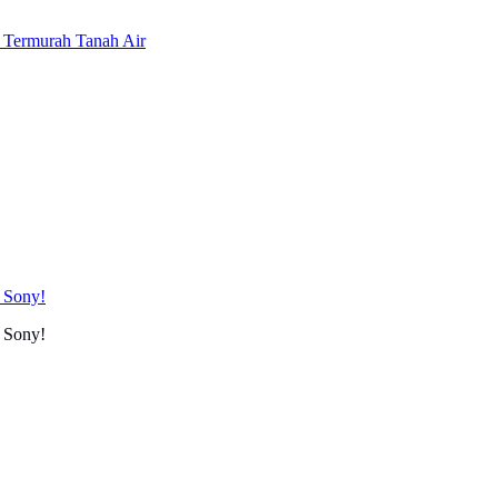
 Termurah Tanah Air
i Sony!
i Sony!