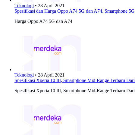
Teknologi
•
28 April 2021
Spesifikasi dan Harga Oppo A74 5G dan A74, Smartphone 5G
Harga Oppo A74 5G dan A74
Teknologi
•
28 April 2021
Spesifikasi Xperia 10 III, Smartphone Mid-Range Terbaru Dar
Spesifikasi Xperia 10 III, Smartphone Mid-Range Terbaru Dar