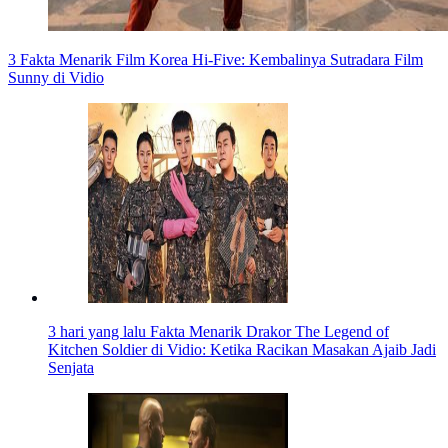
3 Fakta Menarik Film Korea Hi-Five: Kembalinya Sutradara Film
Sunny di Vidio
3 hari yang lalu
Fakta Menarik Drakor The Legend of
Kitchen Soldier di Vidio: Ketika Racikan Masakan Ajaib Jadi
Senjata