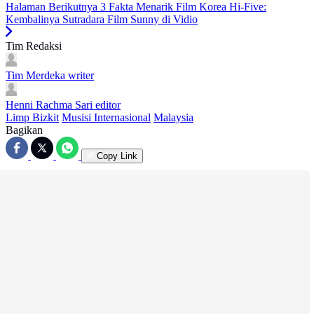
Halaman Berikutnya
3 Fakta Menarik Film Korea Hi-Five:
Kembalinya Sutradara Film Sunny di Vidio
Tim Redaksi
Tim Merdeka
writer
Henni Rachma Sari
editor
Limp Bizkit
Musisi Internasional
Malaysia
Bagikan
Copy Link