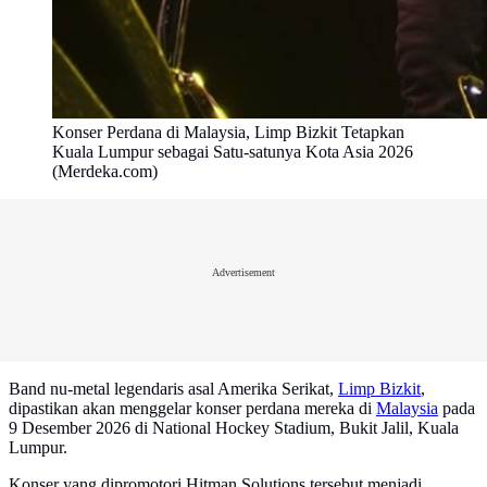
Konser Perdana di Malaysia, Limp Bizkit Tetapkan
Kuala Lumpur sebagai Satu-satunya Kota Asia 2026
(Merdeka.com)
Advertisement
Band nu-metal legendaris asal Amerika Serikat,
Limp Bizkit
,
dipastikan akan menggelar konser perdana mereka di
Malaysia
pada
9 Desember 2026 di National Hockey Stadium, Bukit Jalil, Kuala
Lumpur.
Konser yang dipromotori Hitman Solutions tersebut menjadi