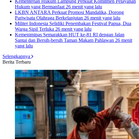
Kementerian Hukum Lampung Perkuat Komitmen Pelayanan
Hukum yang Bermanfaat
26 menit yang lalu
LKBN ANTARA Perkuat Promosi Mandalika, Dorong
Pariwisata Olahraga Berkelanjutan
26 menit yang lalu
Militer Indonesia Selidiki Penembakan Festival Papua, Dua
Warga Sipil Terluka
26 menit yang lalu
Kemenimipas Semarakkan HUT ke-81 RI dengan Jalan
Santai dan Bersih-bersih Taman Makam Pahlawan
26 menit
yang lalu
Selengkapnya
Berita Terbaru