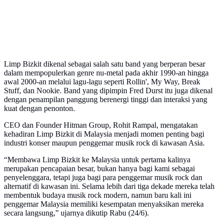
Limp Bizkit dikenal sebagai salah satu band yang berperan besar
dalam mempopulerkan genre nu-metal pada akhir 1990-an hingga
awal 2000-an melalui lagu-lagu seperti Rollin', My Way, Break
Stuff, dan Nookie. Band yang dipimpin Fred Durst itu juga dikenal
dengan penampilan panggung berenergi tinggi dan interaksi yang
kuat dengan penonton.
CEO dan Founder Hitman Group, Rohit Rampal, mengatakan
kehadiran Limp Bizkit di Malaysia menjadi momen penting bagi
industri konser maupun penggemar musik rock di kawasan Asia.
“Membawa Limp Bizkit ke Malaysia untuk pertama kalinya
merupakan pencapaian besar, bukan hanya bagi kami sebagai
penyelenggara, tetapi juga bagi para penggemar musik rock dan
alternatif di kawasan ini. Selama lebih dari tiga dekade mereka telah
membentuk budaya musik rock modern, namun baru kali ini
penggemar Malaysia memiliki kesempatan menyaksikan mereka
secara langsung,” ujarnya dikutip Rabu (24/6).