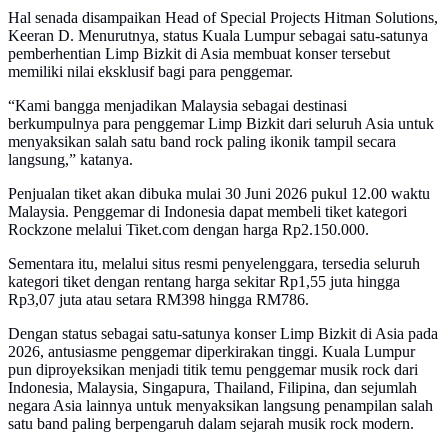
Hal senada disampaikan Head of Special Projects Hitman Solutions,
Keeran D. Menurutnya, status Kuala Lumpur sebagai satu-satunya
pemberhentian Limp Bizkit di Asia membuat konser tersebut
memiliki nilai eksklusif bagi para penggemar.
“Kami bangga menjadikan Malaysia sebagai destinasi
berkumpulnya para penggemar Limp Bizkit dari seluruh Asia untuk
menyaksikan salah satu band rock paling ikonik tampil secara
langsung,” katanya.
Penjualan tiket akan dibuka mulai 30 Juni 2026 pukul 12.00 waktu
Malaysia. Penggemar di Indonesia dapat membeli tiket kategori
Rockzone melalui Tiket.com dengan harga Rp2.150.000.
Sementara itu, melalui situs resmi penyelenggara, tersedia seluruh
kategori tiket dengan rentang harga sekitar Rp1,55 juta hingga
Rp3,07 juta atau setara RM398 hingga RM786.
Dengan status sebagai satu-satunya konser Limp Bizkit di Asia pada
2026, antusiasme penggemar diperkirakan tinggi. Kuala Lumpur
pun diproyeksikan menjadi titik temu penggemar musik rock dari
Indonesia, Malaysia, Singapura, Thailand, Filipina, dan sejumlah
negara Asia lainnya untuk menyaksikan langsung penampilan salah
satu band paling berpengaruh dalam sejarah musik rock modern.