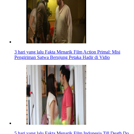
3 hari yang lalu
Fakta Menarik Film Action Primal: Misi
Pengiriman Satwa Berujung Petaka Hadir di Vidio
5 hari yang lalu
Fakta Menarik Film Indonesia Till Death Do