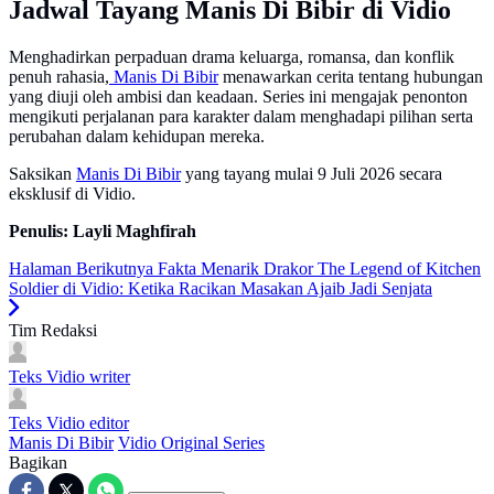
Jadwal Tayang Manis Di Bibir di Vidio
Menghadirkan perpaduan drama keluarga, romansa, dan konflik
penuh rahasia,
Manis Di Bibir
menawarkan cerita tentang hubungan
yang diuji oleh ambisi dan keadaan. Series ini mengajak penonton
mengikuti perjalanan para karakter dalam menghadapi pilihan serta
perubahan dalam kehidupan mereka.
Saksikan
Manis Di Bibir
yang tayang mulai 9 Juli 2026 secara
eksklusif di Vidio.
Penulis: Layli Maghfirah
Halaman Berikutnya
Fakta Menarik Drakor The Legend of Kitchen
Soldier di Vidio: Ketika Racikan Masakan Ajaib Jadi Senjata
Tim Redaksi
Teks Vidio
writer
Teks Vidio
editor
Manis Di Bibir
Vidio Original Series
Bagikan