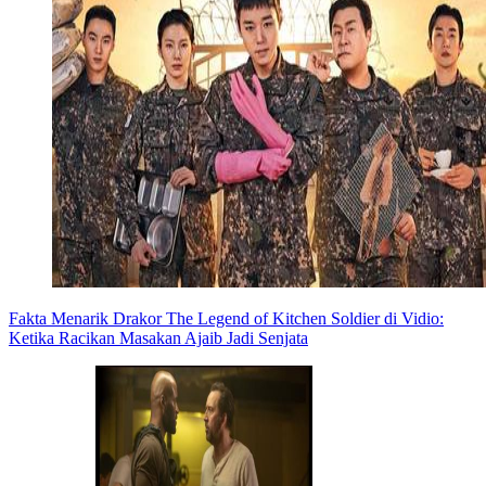
Fakta Menarik Drakor The Legend of Kitchen Soldier di Vidio:
Ketika Racikan Masakan Ajaib Jadi Senjata