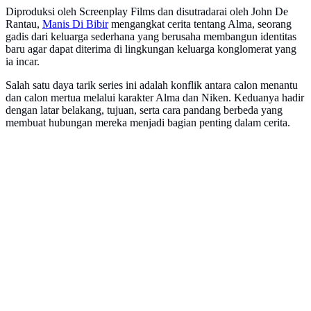
Diproduksi oleh Screenplay Films dan disutradarai oleh John De
Rantau,
Manis Di Bibir
mengangkat cerita tentang Alma, seorang
gadis dari keluarga sederhana yang berusaha membangun identitas
baru agar dapat diterima di lingkungan keluarga konglomerat yang
ia incar.
Salah satu daya tarik series ini adalah konflik antara calon menantu
dan calon mertua melalui karakter Alma dan Niken. Keduanya hadir
dengan latar belakang, tujuan, serta cara pandang berbeda yang
membuat hubungan mereka menjadi bagian penting dalam cerita.