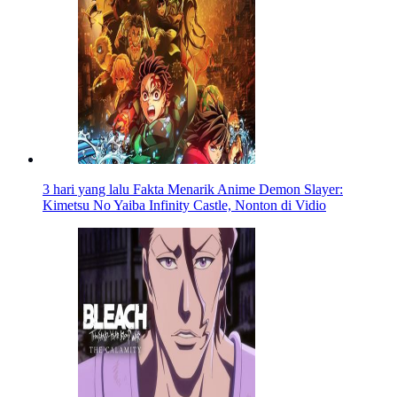
3 hari yang lalu
Fakta Menarik Anime Demon Slayer:
Kimetsu No Yaiba Infinity Castle, Nonton di Vidio