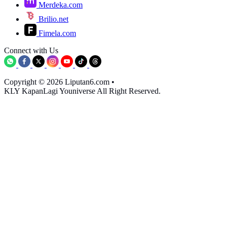
Merdeka.com
Brilio.net
Fimela.com
Connect with Us
Copyright © 2026 Liputan6.com
•
KLY KapanLagi Youniverse All Right Reserved.