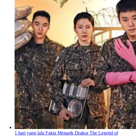
1 hari yang lalu
Fakta Menarik Drakor The Legend of