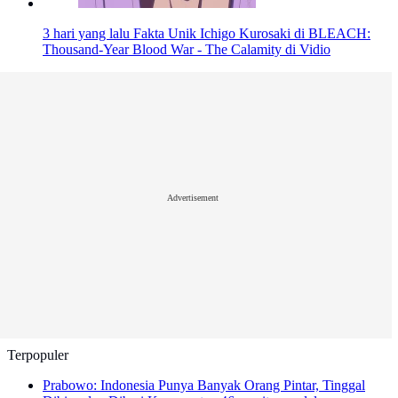
3 hari yang lalu
Fakta Unik Ichigo Kurosaki di BLEACH:
Thousand-Year Blood War - The Calamity di Vidio
Advertisement
Terpopuler
Prabowo: Indonesia Punya Banyak Orang Pintar, Tinggal