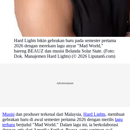
Hard Lights bikin gebrakan baru pada semester pertama
2026 dengan merekam lagu anyar "Mad World,"
bareng BEAUZ dan musisi Belanda Solar State. (Foto:
Dok. Manajemen Hard Lights) (© 2026 Liputan6.com)
Advertisement
Musisi
dan produser terkenal dari Malaysia,
Hard Lights
, membuat
gebrakan baru di awal semester pertama 2026 dengan merilis
lagu
terbaru
berjudul "Mad World." Dalam lagu ini, ia berkolaborasi
dengan artis dari Amerika Serikat, Beauz, serta seniman asal