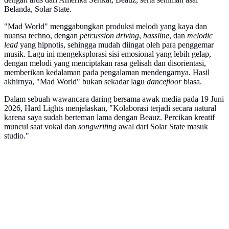
Belanda, Solar State.
"Mad World" menggabungkan produksi melodi yang kaya dan
nuansa techno, dengan
percussion driving
,
bassline
, dan
melodic
lead
yang hipnotis, sehingga mudah diingat oleh para penggemar
musik. Lagu ini mengeksplorasi sisi emosional yang lebih gelap,
dengan melodi yang menciptakan rasa gelisah dan disorientasi,
memberikan kedalaman pada pengalaman mendengarnya. Hasil
akhirnya, "Mad World" bukan sekadar lagu
dancefloor
biasa.
Dalam sebuah wawancara daring bersama awak media pada 19 Juni
2026, Hard Lights menjelaskan, "Kolaborasi terjadi secara natural
karena saya sudah berteman lama dengan Beauz. Percikan kreatif
muncul saat vokal dan
songwriting
awal dari Solar State masuk
studio."