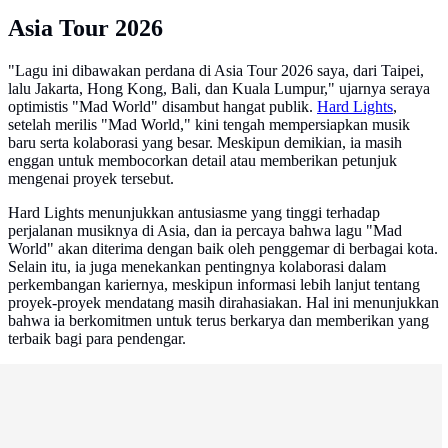
Asia Tour 2026
"Lagu ini dibawakan perdana di Asia Tour 2026 saya, dari Taipei,
lalu Jakarta, Hong Kong, Bali, dan Kuala Lumpur," ujarnya seraya
optimistis "Mad World" disambut hangat publik.
Hard Lights
,
setelah merilis "Mad World," kini tengah mempersiapkan musik
baru serta kolaborasi yang besar. Meskipun demikian, ia masih
enggan untuk membocorkan detail atau memberikan petunjuk
mengenai proyek tersebut.
Hard Lights menunjukkan antusiasme yang tinggi terhadap
perjalanan musiknya di Asia, dan ia percaya bahwa lagu "Mad
World" akan diterima dengan baik oleh penggemar di berbagai kota.
Selain itu, ia juga menekankan pentingnya kolaborasi dalam
perkembangan kariernya, meskipun informasi lebih lanjut tentang
proyek-proyek mendatang masih dirahasiakan. Hal ini menunjukkan
bahwa ia berkomitmen untuk terus berkarya dan memberikan yang
terbaik bagi para pendengar.