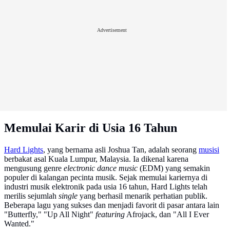
Advertisement
Memulai Karir di Usia 16 Tahun
Hard Lights
, yang bernama asli Joshua Tan, adalah seorang
musisi
berbakat asal Kuala Lumpur, Malaysia. Ia dikenal karena
mengusung genre
electronic dance music
(EDM) yang semakin
populer di kalangan pecinta musik. Sejak memulai kariernya di
industri musik elektronik pada usia 16 tahun, Hard Lights telah
merilis sejumlah
single
yang berhasil menarik perhatian publik.
Beberapa lagu yang sukses dan menjadi favorit di pasar antara lain
"Butterfly," "Up All Night"
featuring
Afrojack, dan "All I Ever
Wanted."