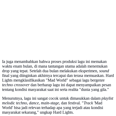
Ia juga menambahkan bahwa proses produksi lagu ini memakan
waktu enam bulan, di mana tantangan utama adalah menemukan
drop yang tepat. Setelah dua bulan melakukan eksperimen,
sound
final yang diinginkan akhirnya tercapai dan terasa memuaskan. Hard
Lights mengklasifikasikan "Mad World" sebagai lagu bergenre
techno crossover
dan berharap lagu ini dapat menyampaikan pesan
tentang kondisi masyarakat saat ini serta realita "dunia yang gila."
Menurutnya, lagu ini sangat cocok untuk dimasukkan dalam
playlist
melodic techno
,
dance
,
main-stage
, dan festival. "
Track
'Mad
World' bisa jadi relevan terhadap apa yang terjadi atau kondisi
masyarakat sekarang," ungkap Hard Lights.