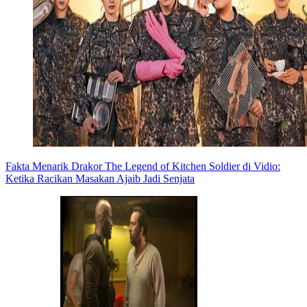
Fakta Menarik Drakor The Legend of Kitchen Soldier di Vidio:
Ketika Racikan Masakan Ajaib Jadi Senjata