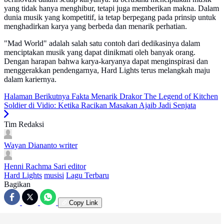
yang tidak hanya menghibur, tetapi juga memberikan makna. Dalam
dunia musik yang kompetitif, ia tetap berpegang pada prinsip untuk
menghadirkan karya yang berbeda dan menarik perhatian.
"Mad World" adalah salah satu contoh dari dedikasinya dalam
menciptakan musik yang dapat dinikmati oleh banyak orang.
Dengan harapan bahwa karya-karyanya dapat menginspirasi dan
menggerakkan pendengarnya, Hard Lights terus melangkah maju
dalam kariernya.
Halaman Berikutnya
Fakta Menarik Drakor The Legend of Kitchen
Soldier di Vidio: Ketika Racikan Masakan Ajaib Jadi Senjata
Tim Redaksi
Wayan Diananto
writer
Henni Rachma Sari
editor
Hard Lights
musisi
Lagu Terbaru
Bagikan
Copy Link