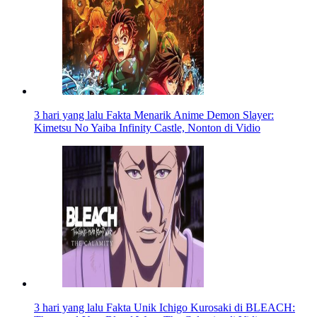
3 hari yang lalu
Fakta Menarik Anime Demon Slayer:
Kimetsu No Yaiba Infinity Castle, Nonton di Vidio
3 hari yang lalu
Fakta Unik Ichigo Kurosaki di BLEACH: