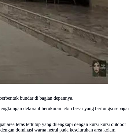
berbentuk bundar di bagian depannya.
engkungan dekoratif berukuran lebih besar yang berfungsi sebagai
at area teras tertutup yang dilengkapi dengan kursi-kursi outdoor
g dengan dominasi warna netral pada keseluruhan area kolam.