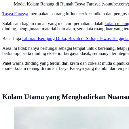
Model Kolam Renang di Rumah Tasya Farasya (youtube.com/@
Tasya Farasya
merupakan seorang influencer kecantikan dan pengusah
Salah satu bagian rumah yang mencuri perhatian adalah
kolam renan
dinding, penggunaan material batu alam, serta tata ruang luar yang te
Baca Juga
Liburan Berujung Duka, Bocah di Sidrap Tewas Tenggel
Area ini tidak hanya berfungsi sebagai tempat untuk berenang, tetap
berkanopi, serta dinding eksterior bergaya klasik, semuanya terintegr
Palet warna dinding yang terdiri dari krem dan cokelat muda dipadu
model kolam renang di rumah Tasya Farasya yang diambil dari empat s
Kolam Utama yang Menghadirkan Nuansa