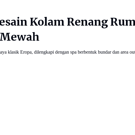
 Desain Kolam Renang Rum
t Mewah
aya klasik Eropa, dilengkapi dengan spa berbentuk bundar dan area o