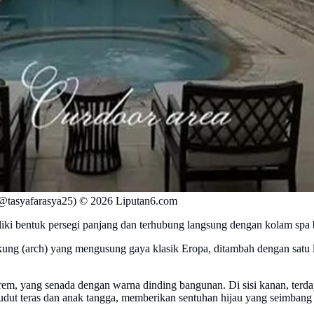
@tasyafarasya25) © 2026 Liputan6.com
ki bentuk persegi panjang dan terhubung langsung dengan kolam spa 
ung (arch) yang mengusung gaya klasik Eropa, ditambah dengan satu l
krem, yang senada dengan warna dinding bangunan. Di sisi kanan, terdap
i sudut teras dan anak tangga, memberikan sentuhan hijau yang seimban