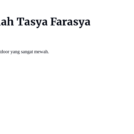
ah Tasya Farasya
utdoor yang sangat mewah.