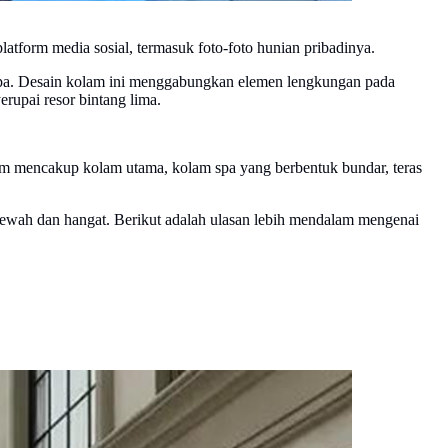
form media sosial, termasuk foto-foto hunian pribadinya.
opa. Desain kolam ini menggabungkan elemen lengkungan pada
erupai resor bintang lima.
olam mencakup kolam utama, kolam spa yang berbentuk bundar, teras
 mewah dan hangat. Berikut adalah ulasan lebih mendalam mengenai