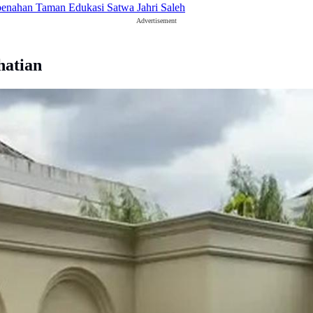
enahan Taman Edukasi Satwa Jahri Saleh
Advertisement
hatian