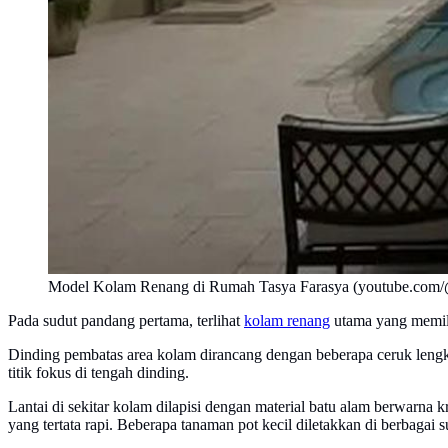
Model Kolam Renang di Rumah Tasya Farasya (youtube.com/
Pada sudut pandang pertama, terlihat
kolam renang
utama yang memili
Dinding pembatas area kolam dirancang dengan beberapa ceruk lengk
titik fokus di tengah dinding.
Lantai di sekitar kolam dilapisi dengan material batu alam berwarna 
yang tertata rapi. Beberapa tanaman pot kecil diletakkan di berbaga