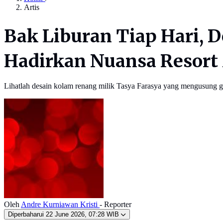
Artis
Bak Liburan Tiap Hari,
Hadirkan Nuansa Resor
Lihatlah desain kolam renang milik Tasya Farasya yang mengusung g
Oleh
Andre Kurniawan Kristi
- Reporter
Diperbaharui
22 June 2026, 07:28 WIB