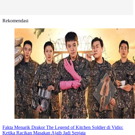
Rekomendasi
Fakta Menarik Drakor The Legend of Kitchen Soldier di Vidio:
Ketika Racikan Masakan Ajaib Jadi Senjata