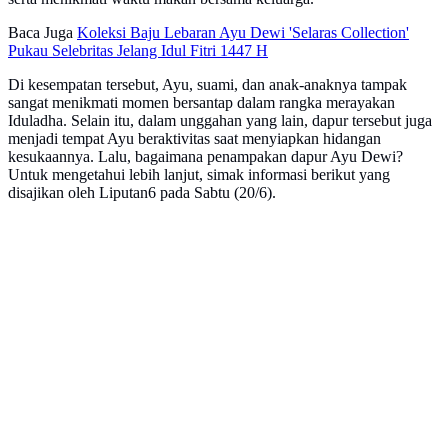
Baca Juga
Koleksi Baju Lebaran Ayu Dewi 'Selaras Collection'
Pukau Selebritas Jelang Idul Fitri 1447 H
Di kesempatan tersebut, Ayu, suami, dan anak-anaknya tampak
sangat menikmati momen bersantap dalam rangka merayakan
Iduladha. Selain itu, dalam unggahan yang lain, dapur tersebut juga
menjadi tempat Ayu beraktivitas saat menyiapkan hidangan
kesukaannya. Lalu, bagaimana penampakan dapur Ayu Dewi?
Untuk mengetahui lebih lanjut, simak informasi berikut yang
disajikan oleh Liputan6 pada Sabtu (20/6).