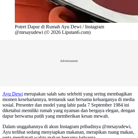
Potret Dapur di Rumah Ayu Dewi / Instagram
@mrsayudewi (© 2026 Liputan6.com)
Advertisement
Ayu Dewi
merupakan salah satu selebriti yang sering membagikan
momen kesehariannya, termasuk saat bersama keluarganya di media
sosial. Presenter dan model yang lahir pada 7 September 1984 ini
diketahui memiliki rumah yang nyaman dan bergaya elegan, dengan
dapur berwarna putih yang memberikan kesan mewah.
Dalam unggahannya di akun Instagram pribadinya @mrsayudewi,
Ayu terlihat sedang menyiapkan makanan, merapikan ruang makan,
serta menikmati waktu makan bersama keluarga.