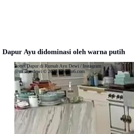
Dapur Ayu didominasi oleh warna putih
Potret Dapur di Rumah Ayu Dewi / Instagram
@mrsayudewi © 2026 Liputan6.com