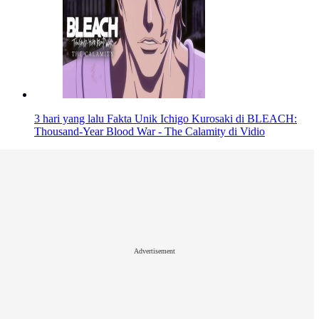
3 hari yang lalu
Fakta Unik Ichigo Kurosaki di BLEACH:
Thousand-Year Blood War - The Calamity di Vidio
Advertisement