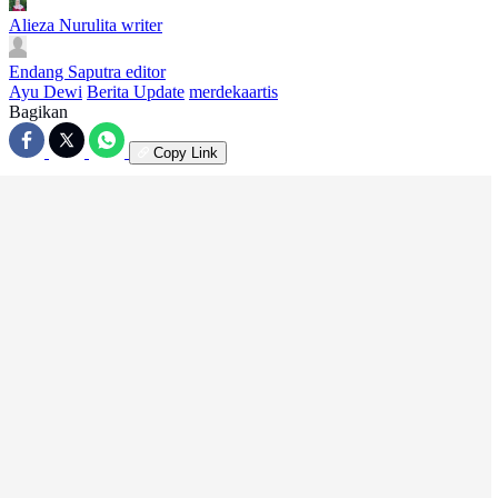
Alieza Nurulita
writer
Endang Saputra
editor
Ayu Dewi
Berita Update
merdekaartis
Bagikan
Copy Link