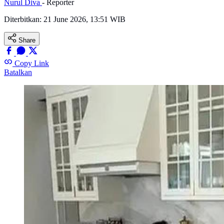
Nurul Diva
- Reporter
Diterbitkan:
21 June 2026, 13:51 WIB
Share
Copy Link
Batalkan