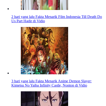
2 hari yang lalu
Fakta Menarik Film Indonesia Till Death Do
Us Part Hadir di Vidio
3 hari yang lalu
Fakta Menarik Anime Demon Slayer:
Kimetsu No Yaiba Infinity Castle, Nonton di Vidio