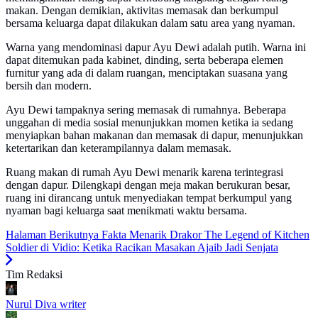
makan. Dengan demikian, aktivitas memasak dan berkumpul
bersama keluarga dapat dilakukan dalam satu area yang nyaman.
Warna yang mendominasi dapur Ayu Dewi adalah putih. Warna ini
dapat ditemukan pada kabinet, dinding, serta beberapa elemen
furnitur yang ada di dalam ruangan, menciptakan suasana yang
bersih dan modern.
Ayu Dewi tampaknya sering memasak di rumahnya. Beberapa
unggahan di media sosial menunjukkan momen ketika ia sedang
menyiapkan bahan makanan dan memasak di dapur, menunjukkan
ketertarikan dan keterampilannya dalam memasak.
Ruang makan di rumah Ayu Dewi menarik karena terintegrasi
dengan dapur. Dilengkapi dengan meja makan berukuran besar,
ruang ini dirancang untuk menyediakan tempat berkumpul yang
nyaman bagi keluarga saat menikmati waktu bersama.
Halaman Berikutnya
Fakta Menarik Drakor The Legend of Kitchen
Soldier di Vidio: Ketika Racikan Masakan Ajaib Jadi Senjata
Tim Redaksi
Nurul Diva
writer