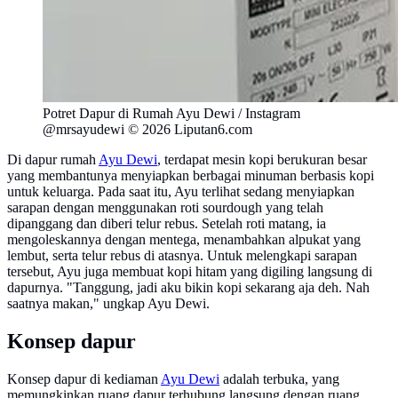
Potret Dapur di Rumah Ayu Dewi / Instagram
@mrsayudewi © 2026 Liputan6.com
Di dapur rumah
Ayu Dewi
, terdapat mesin kopi berukuran besar
yang membantunya menyiapkan berbagai minuman berbasis kopi
untuk keluarga. Pada saat itu, Ayu terlihat sedang menyiapkan
sarapan dengan menggunakan roti sourdough yang telah
dipanggang dan diberi telur rebus. Setelah roti matang, ia
mengoleskannya dengan mentega, menambahkan alpukat yang
lembut, serta telur rebus di atasnya. Untuk melengkapi sarapan
tersebut, Ayu juga membuat kopi hitam yang digiling langsung di
dapurnya. "Tanggung, jadi aku bikin kopi sekarang aja deh. Nah
saatnya makan," ungkap Ayu Dewi.
Konsep dapur
Konsep dapur di kediaman
Ayu Dewi
adalah terbuka, yang
memungkinkan ruang dapur terhubung langsung dengan ruang