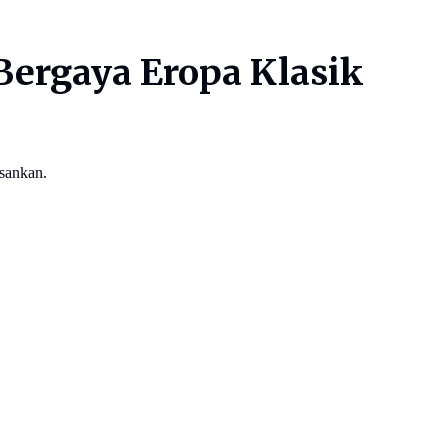
Bergaya Eropa Klasik
sankan.