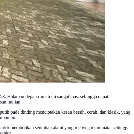
958. Halaman depan rumah ini sangat luas, sehingga dapat
san hunian.
tih pada dinding menciptakan kesan bersih, cerah, dan klasik, yang
unan ini.
ea parkir memberikan sentuhan alami yang menyegarkan mata, sehingga
enior.