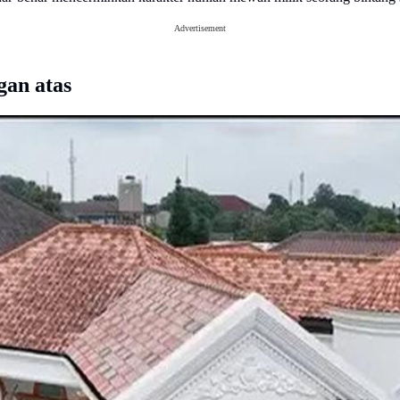
Advertisement
gan atas