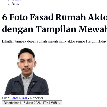
Artis
6 Foto Fasad Rumah Akto
dengan Tampilan Mewa
Lihatlah tampak depan rumah megah milik aktor senior Herdin Hida
Oleh
Fardi Rizal
- Reporter
Diperbaharui
18 June 2026, 17:44 WIB