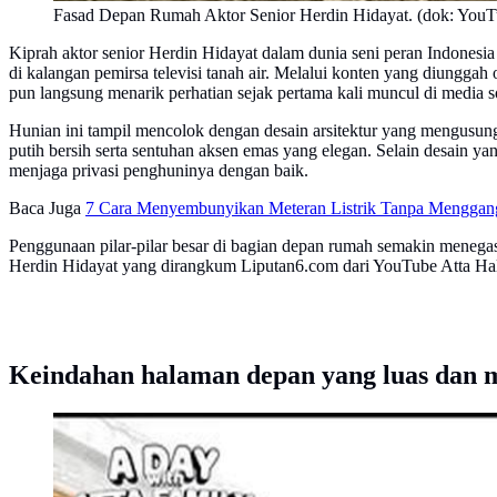
Fasad Depan Rumah Aktor Senior Herdin Hidayat. (dok: YouTu
Kiprah aktor senior Herdin Hidayat dalam dunia seni peran Indonesia 
di kalangan pemirsa televisi tanah air. Melalui konten yang diungga
pun langsung menarik perhatian sejak pertama kali muncul di media so
Hunian ini tampil mencolok dengan desain arsitektur yang mengusung 
putih bersih serta sentuhan aksen emas yang elegan. Selain desain
menjaga privasi penghuninya dengan baik.
Baca Juga
7 Cara Menyembunyikan Meteran Listrik Tanpa Menggang
Penggunaan pilar-pilar besar di bagian depan rumah semakin menega
Herdin Hidayat yang dirangkum Liputan6.com dari YouTube Atta Halil
Keindahan halaman depan yang luas dan 