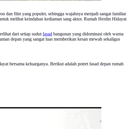
tron dan film yang populer, sehingga wajahnya menjadi sangat familiar
an untuk melihat keindahan kediaman sang aktor. Rumah Herdin Hidayat
lihat dari setiap sudut
fasad
bangunan yang didominasi oleh warna
Halaman depan yang sangat luas memberikan kesan mewah sekaligus
yat bersama keluarganya. Berikut adalah potret fasad depan rumah