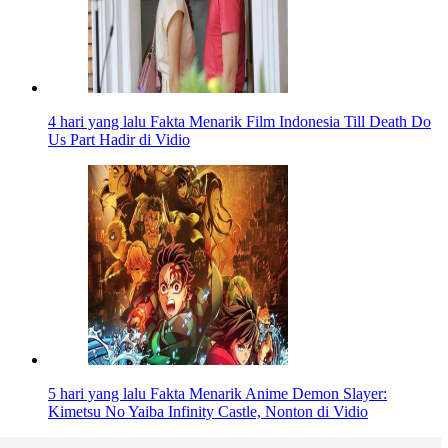
4 hari yang lalu
Fakta Menarik Film Indonesia Till Death Do
Us Part Hadir di Vidio
5 hari yang lalu
Fakta Menarik Anime Demon Slayer:
Kimetsu No Yaiba Infinity Castle, Nonton di Vidio