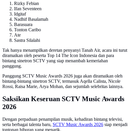
Rizky Febian
Ifan Seventeen
Idgitaf
Nadhif Basalamah
Barasuara
Tonton Caribo
Ate
Sastra Silalahi
Tak hanya menampilkan deretan penyanyi Tanah Air, acara ini turut
diramaikan oleh peserta Top 14 The Icon Indonesia dan para
bintang sinetron SCTV yang siap menambah kemeriahan
panggung.
Panggung SCTV Music Awards 2026 juga akan diramaikan oleh
bintang-bintang sinetron SCTV, termasuk Aqella Calista, Nicole
Rossi, Raisa Marie, Arya Mohan, dan sejumlah selebritas lainnya.
Saksikan Keseruan SCTV Music Awards
2026
Dengan perpaduan penampilan musik, kehadiran bintang televisi,
serta berbagai talenta baru,
SCTV Music Awards 2026
siap menjadi
tontonan hiburan yang menarik.