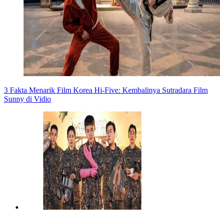
3 Fakta Menarik Film Korea Hi-Five: Kembalinya Sutradara Film
Sunny di Vidio