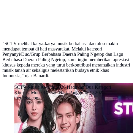
"SCTV melihat karya-karya musik berbahasa daerah semakin
mendapat tempat di hati masyarakat. Melalui kategori
Penyanyi/Duo/Grup Berbahasa Daerah Paling Ngetop dan Lagu
Berbahasa Daerah Paling Ngetop, kami ingin memberikan apresiasi
khusus kepada mereka yang turut berkontribusi meramaikan industri
musik tanah air sekaligus melestarikan budaya etnik khas
Indonesia," ujar Banardi.
SCTV Music Awards 2026 Hadirkan Dua Kategori
Khusus, Musik Daerah Naik Panggung @ 2025
merdeka.com