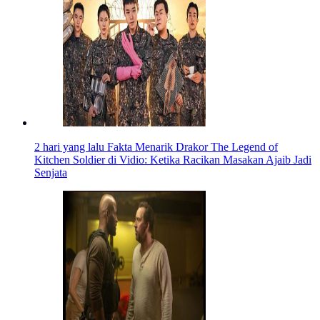
2 hari yang lalu
Fakta Menarik Drakor The Legend of
Kitchen Soldier di Vidio: Ketika Racikan Masakan Ajaib Jadi
Senjata