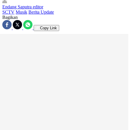
Endang Saputra
editor
SCTV
Musik
Berita Update
Bagikan
Copy Link