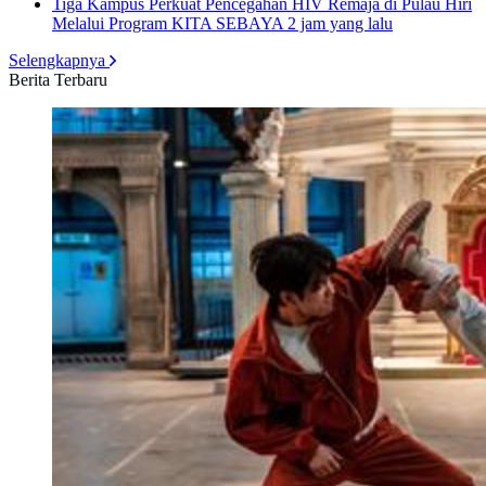
Tiga Kampus Perkuat Pencegahan HIV Remaja di Pulau Hiri
Melalui Program KITA SEBAYA
2 jam yang lalu
Selengkapnya
Berita Terbaru