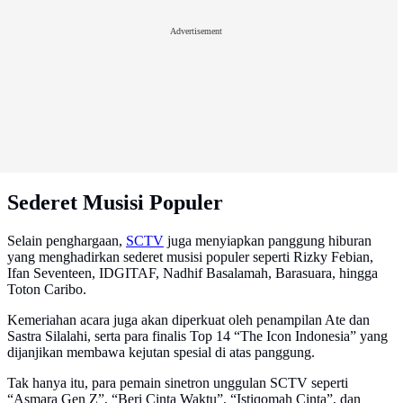
Advertisement
Sederet Musisi Populer
Selain penghargaan,
SCTV
juga menyiapkan panggung hiburan
yang menghadirkan sederet musisi populer seperti Rizky Febian,
Ifan Seventeen, IDGITAF, Nadhif Basalamah, Barasuara, hingga
Toton Caribo.
Kemeriahan acara juga akan diperkuat oleh penampilan Ate dan
Sastra Silalahi, serta para finalis Top 14 “The Icon Indonesia” yang
dijanjikan membawa kejutan spesial di atas panggung.
Tak hanya itu, para pemain sinetron unggulan SCTV seperti
“Asmara Gen Z”, “Beri Cinta Waktu”, “Istiqomah Cinta”, dan