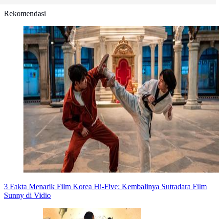
Rekomendasi
3 Fakta Menarik Film Korea Hi-Five: Kembalinya Sutradara Film
Sunny di Vidio