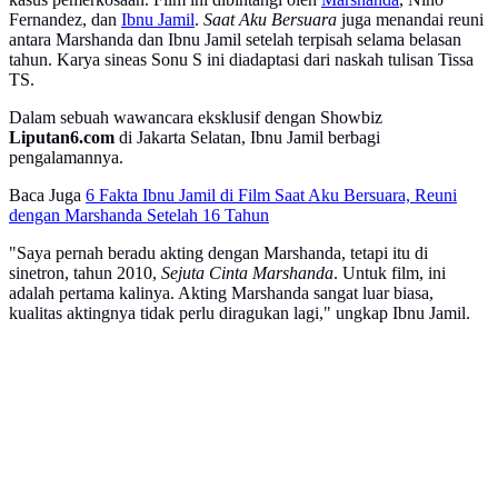
Fernandez, dan
Ibnu Jamil
.
Saat Aku Bersuara
juga menandai reuni
antara Marshanda dan Ibnu Jamil setelah terpisah selama belasan
tahun. Karya sineas Sonu S ini diadaptasi dari naskah tulisan Tissa
TS.
Dalam sebuah wawancara eksklusif dengan Showbiz
Liputan6.com
di Jakarta Selatan, Ibnu Jamil berbagi
pengalamannya.
Baca Juga
6 Fakta Ibnu Jamil di Film Saat Aku Bersuara, Reuni
dengan Marshanda Setelah 16 Tahun
"Saya pernah beradu akting dengan Marshanda, tetapi itu di
sinetron, tahun 2010,
Sejuta Cinta Marshanda
. Untuk film, ini
adalah pertama kalinya. Akting Marshanda sangat luar biasa,
kualitas aktingnya tidak perlu diragukan lagi," ungkap Ibnu Jamil.