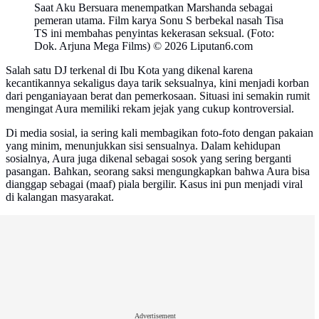
Saat Aku Bersuara menempatkan Marshanda sebagai
pemeran utama. Film karya Sonu S berbekal nasah Tisa
TS ini membahas penyintas kekerasan seksual. (Foto:
Dok. Arjuna Mega Films) © 2026 Liputan6.com
Salah satu DJ terkenal di Ibu Kota yang dikenal karena
kecantikannya sekaligus daya tarik seksualnya, kini menjadi korban
dari penganiayaan berat dan pemerkosaan. Situasi ini semakin rumit
mengingat Aura memiliki rekam jejak yang cukup kontroversial.
Di media sosial, ia sering kali membagikan foto-foto dengan pakaian
yang minim, menunjukkan sisi sensualnya. Dalam kehidupan
sosialnya, Aura juga dikenal sebagai sosok yang sering berganti
pasangan. Bahkan, seorang saksi mengungkapkan bahwa Aura bisa
dianggap sebagai (maaf) piala bergilir. Kasus ini pun menjadi viral
di kalangan masyarakat.
Advertisement