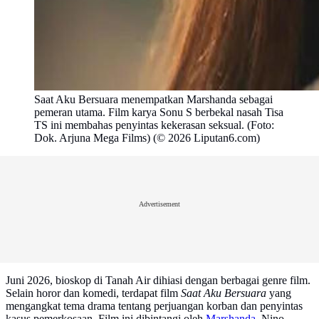
Saat Aku Bersuara menempatkan Marshanda sebagai
pemeran utama. Film karya Sonu S berbekal nasah Tisa
TS ini membahas penyintas kekerasan seksual. (Foto:
Dok. Arjuna Mega Films) (© 2026 Liputan6.com)
Advertisement
Juni 2026, bioskop di Tanah Air dihiasi dengan berbagai genre film.
Selain horor dan komedi, terdapat film
Saat Aku Bersuara
yang
mengangkat tema drama tentang perjuangan korban dan penyintas
kasus pemerkosaan. Film ini dibintangi oleh
Marshanda
, Nino