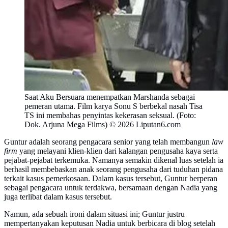
Saat Aku Bersuara menempatkan Marshanda sebagai
pemeran utama. Film karya Sonu S berbekal nasah Tisa
TS ini membahas penyintas kekerasan seksual. (Foto:
Dok. Arjuna Mega Films) © 2026 Liputan6.com
Guntur adalah seorang pengacara senior yang telah membangun
law
firm
yang melayani klien-klien dari kalangan pengusaha kaya serta
pejabat-pejabat terkemuka. Namanya semakin dikenal luas setelah ia
berhasil membebaskan anak seorang pengusaha dari tuduhan pidana
terkait kasus pemerkosaan. Dalam kasus tersebut, Guntur berperan
sebagai pengacara untuk terdakwa, bersamaan dengan Nadia yang
juga terlibat dalam kasus tersebut.
Namun, ada sebuah ironi dalam situasi ini; Guntur justru
mempertanyakan keputusan Nadia untuk berbicara di blog setelah