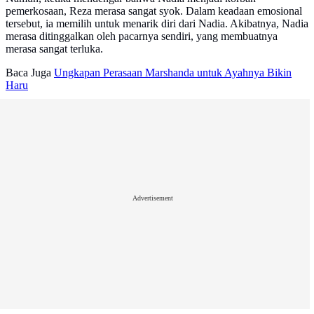
pemerkosaan, Reza merasa sangat syok. Dalam keadaan emosional
tersebut, ia memilih untuk menarik diri dari Nadia. Akibatnya, Nadia
merasa ditinggalkan oleh pacarnya sendiri, yang membuatnya
merasa sangat terluka.
Baca Juga
Ungkapan Perasaan Marshanda untuk Ayahnya Bikin
Haru
Advertisement