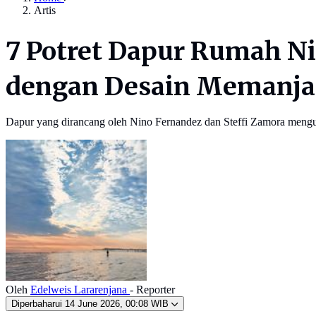
Artis
7 Potret Dapur Rumah Ni
dengan Desain Memanj
Dapur yang dirancang oleh Nino Fernandez dan Steffi Zamora meng
Oleh
Edelweis Lararenjana
- Reporter
Diperbaharui
14 June 2026, 00:08 WIB