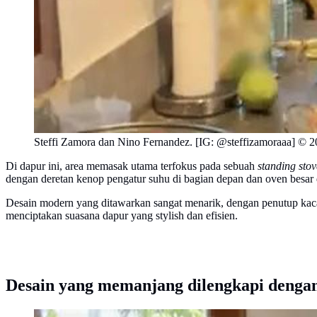
Steffi Zamora dan Nino Fernandez. [IG: @steffizamoraaa] © 
Di dapur ini, area memasak utama terfokus pada sebuah
standing stov
dengan deretan kenop pengatur suhu di bagian depan dan oven besar
Desain modern yang ditawarkan sangat menarik, dengan penutup ka
menciptakan suasana dapur yang stylish dan efisien.
Desain yang memanjang dilengkapi dengan