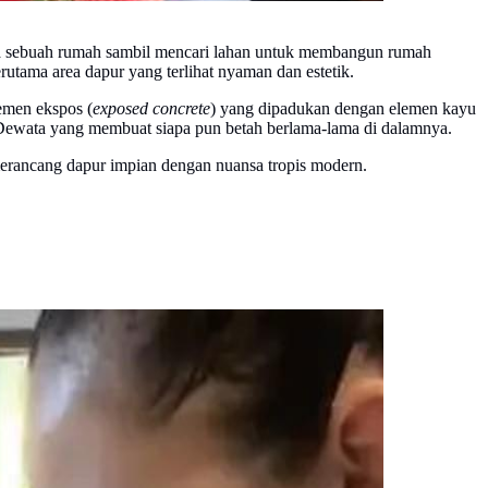
wa sebuah rumah sambil mencari lahan untuk membangun rumah
utama area dapur yang terlihat nyaman dan estetik.
emen ekspos (
exposed concrete
) yang dipadukan dengan elemen kayu
au Dewata yang membuat siapa pun betah berlama-lama di dalamnya.
merancang dapur impian dengan nuansa tropis modern.