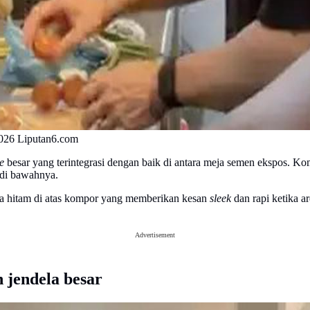
2026 Liputan6.com
e
besar yang terintegrasi dengan baik di antara meja semen ekspos. Kom
 di bawahnya.
ca hitam di atas kompor yang memberikan kesan
sleek
dan rapi ketika a
Advertisement
 jendela besar