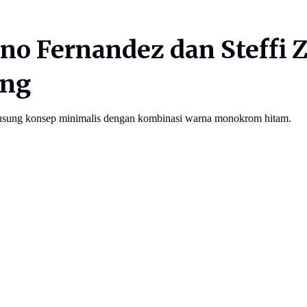
no Fernandez dan Steffi Z
ang
usung konsep minimalis dengan kombinasi warna monokrom hitam.