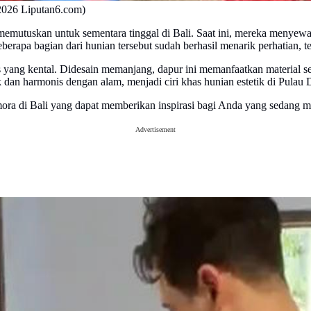
 2026 Liputan6.com)
memutuskan untuk sementara tinggal di Bali. Saat ini, mereka menye
apa bagian dari hunian tersebut sudah berhasil menarik perhatian, ter
 yang kental. Didesain memanjang, dapur ini memanfaatkan material s
uk dan harmonis dengan alam, menjadi ciri khas hunian estetik di Pul
mora di Bali yang dapat memberikan inspirasi bagi Anda yang sedang 
Advertisement