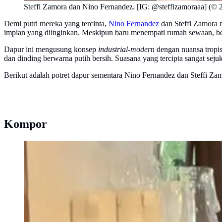
Steffi Zamora dan Nino Fernandez. [IG: @steffizamoraaa] (©
Demi putri mereka yang tercinta,
Nino Fernandez
dan Steffi Zamora 
impian yang diinginkan. Meskipun baru menempati rumah sewaan, beber
Dapur ini mengusung konsep
industrial-modern
dengan nuansa tropis
dan dinding berwarna putih bersih. Suasana yang tercipta sangat sej
Berikut adalah potret dapur sementara Nino Fernandez dan Steffi Za
Kompor