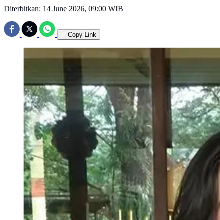
Diterbitkan:
14 June 2026, 09:00 WIB
Copy Link