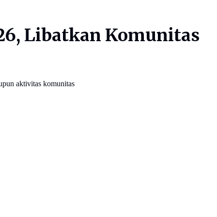
026, Libatkan Komunitas
upun aktivitas komunitas