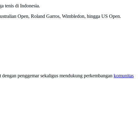
 tenis di Indonesia.
 Australian Open, Roland Garros, Wimbledon, hingga US Open.
kat dengan penggemar sekaligus mendukung perkembangan
komunitas