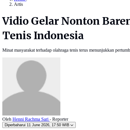
Artis
Vidio Gelar Nonton Bare
Tenis Indonesia
Minat masyarakat terhadap olahraga tenis terus menunjukkan pertumbu
Oleh
Henni Rachma Sari
- Reporter
Diperbaharui
11 June 2026, 17:50 WIB