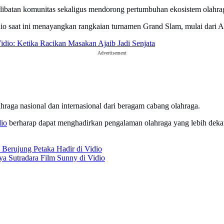
libatan komunitas sekaligus mendorong pertumbuhan ekosistem olahraga
Vidio saat ini menayangkan rangkaian turnamen Grand Slam, mulai dari
idio: Ketika Racikan Masakan Ajaib Jadi Senjata
Advertisement
ahraga nasional dan internasional dari beragam cabang olahraga.
io
berharap dapat menghadirkan pengalaman olahraga yang lebih de
 Berujung Petaka Hadir di Vidio
a Sutradara Film Sunny di Vidio