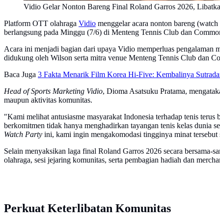
Vidio Gelar Nonton Bareng Final Roland Garros 2026, Libatk
Platform OTT olahraga
Vidio
menggelar acara nonton bareng (watch 
berlangsung pada Minggu (7/6) di Menteng Tennis Club dan Common 
Acara ini menjadi bagian dari upaya Vidio memperluas pengalaman men
didukung oleh Wilson serta mitra venue Menteng Tennis Club dan 
Baca Juga
3 Fakta Menarik Film Korea Hi-Five: Kembalinya Sutrada
Head of Sports Marketing Vidio
, Dioma Asatsuku Pratama, mengatakan
maupun aktivitas komunitas.
"Kami melihat antusiasme masyarakat Indonesia terhadap tenis terus 
berkomitmen tidak hanya menghadirkan tayangan tenis kelas dunia se
Watch Party
ini, kami ingin mengakomodasi tingginya minat tersebut 
Selain menyaksikan laga final Roland Garros 2026 secara bersama-sama
olahraga, sesi jejaring komunitas, serta pembagian hadiah dan mercha
Perkuat Keterlibatan Komunitas