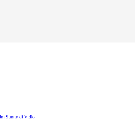
lm Sunny di Vidio