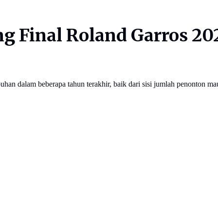
ng Final Roland Garros 2
han dalam beberapa tahun terakhir, baik dari sisi jumlah penonton ma