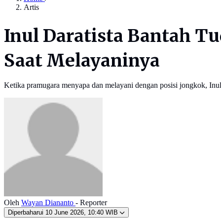
Artis
Inul Daratista Bantah T
Saat Melayaninya
Ketika pramugara menyapa dan melayani dengan posisi jongkok, Inul 
Oleh
Wayan Diananto
- Reporter
Diperbaharui
10 June 2026, 10:40 WIB