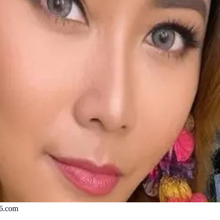
n6.com