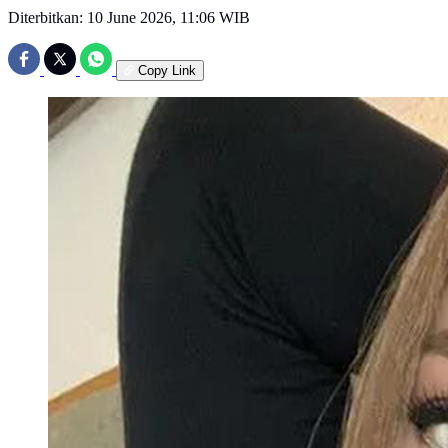
Diterbitkan:
10 June 2026, 11:06 WIB
Copy Link