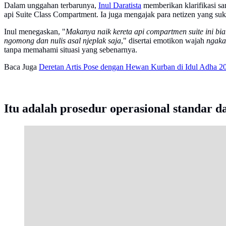
Dalam unggahan terbarunya,
Inul Daratista
memberikan klarifikasi s
api Suite Class Compartment. Ia juga mengajak para netizen yang su
Inul menegaskan, "
Makanya naik kereta api compartmen suite ini b
ngomong dan nulis asal njeplak saja
," disertai emotikon wajah
ngaka
tanpa memahami situasi yang sebenarnya.
Baca Juga
Deretan Artis Pose dengan Hewan Kurban di Idul Adha 202
Itu adalah prosedur operasional standar d