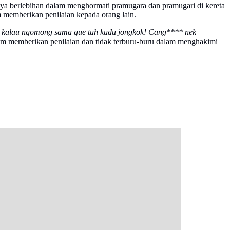
ya berlebihan dalam menghormati pramugara dan pramugari di kereta
m memberikan penilaian kepada orang lain.
an kalau ngomong sama gue tuh kudu jongkok! Cang**** nek
alam memberikan penilaian dan tidak terburu-buru dalam menghakimi