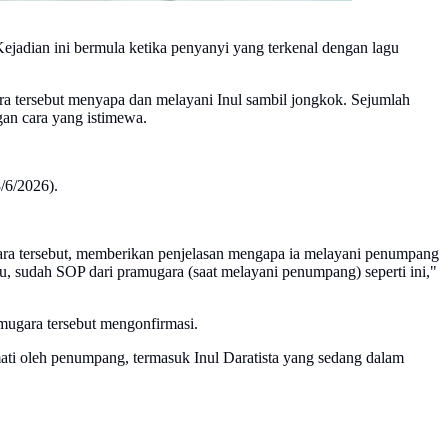
Kejadian ini bermula ketika penyanyi yang terkenal dengan lagu
a tersebut menyapa dan melayani Inul sambil jongkok. Sejumlah
ngan cara yang istimewa.
8/6/2026).
ra tersebut, memberikan penjelasan mengapa ia melayani penumpang
u, sudah SOP dari pramugara (saat melayani penumpang) seperti ini,"
amugara tersebut mengonfirmasi.
ti oleh penumpang, termasuk Inul Daratista yang sedang dalam