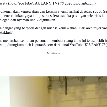
iawaty (Foto: YouTube/TAULANY TV) (© 2026 Liputan6.com)
dikenal akan kemewahan dan kelasnya yang terlihat di setiap sudut. Sa
mencerminkan gaya hidup serta selera estetika pasangan selebritas ini.
il elegan dan nyaman untuk digunakan.
hangat yang berpadu dengan nuansa kemewahan. Dari area foyer yang te
ksklusif.
sus menambah sentuhan personal, membuat ruang tamu ini terasa lebih hi
 yang dirangkum oleh Liputan6.com dari kanal YouTube
TAULANY TV
Advertisement