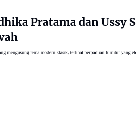
hika Pratama dan Ussy S
wah
ang mengusung tema modern klasik, terlihat perpaduan furnitur yang 