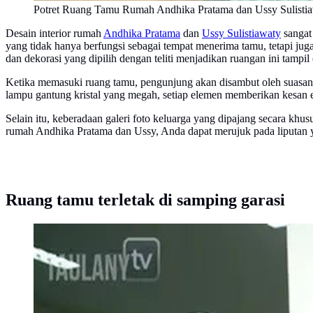
Potret Ruang Tamu Rumah Andhika Pratama dan Ussy Sulist
Desain interior rumah
Andhika Pratama
dan
Ussy Sulistiawaty
sangat 
yang tidak hanya berfungsi sebagai tempat menerima tamu, tetapi juga 
dan dekorasi yang dipilih dengan teliti menjadikan ruangan ini tamp
Ketika memasuki ruang tamu, pengunjung akan disambut oleh suasana 
lampu gantung kristal yang megah, setiap elemen memberikan kesan e
Selain itu, keberadaan galeri foto keluarga yang dipajang secara khu
rumah Andhika Pratama dan Ussy, Anda dapat merujuk pada liputan
Ruang tamu terletak di samping garasi