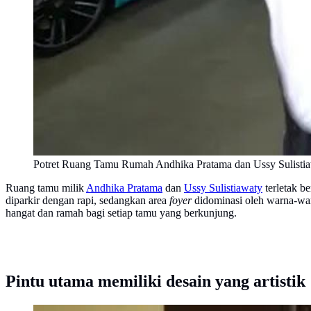
Potret Ruang Tamu Rumah Andhika Pratama dan Ussy Sulis
Ruang tamu milik
Andhika Pratama
dan
Ussy Sulistiawaty
terletak b
diparkir dengan rapi, sedangkan area
foyer
didominasi oleh warna-warn
hangat dan ramah bagi setiap tamu yang berkunjung.
Pintu utama memiliki desain yang artistik