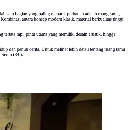
lah satu bagian yang paling menarik perhatian adalah ruang tamu,
 Kombinasi antara konsep modern klasik, material berkualitas tinggi,
rtata rapi, pintu utama yang memiliki desain artistik, hingga
dup dan penuh cerita. Untuk melihat lebih detail tentang ruang tamu
, Senin (8/6).