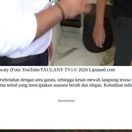
tiawaty (Foto: YouTube/TAULANY TV) © 2026 Liputan6.com
ersebelahan dengan area garasi, sehingga kesan mewah langsung terasa s
a netral yang menciptakan suasana bersih dan elegan. Kehadiran tulis
Advertisement