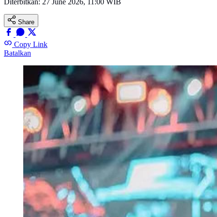
Diterbitkan:
27 June 2026, 11:00 WIB
Share
Copy Link
Batalkan