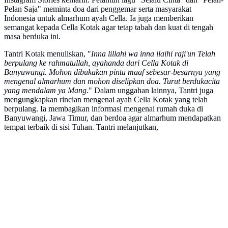
Pelan Saja" meminta doa dari penggemar serta masyarakat
Indonesia untuk almarhum ayah Cella. Ia juga memberikan
semangat kepada Cella Kotak agar tetap tabah dan kuat di tengah
masa berduka ini.
Tantri Kotak menuliskan, "
Inna lillahi wa inna ilaihi raji'un Telah
berpulang ke rahmatullah, ayahanda dari Cella Kotak di
Banyuwangi. Mohon dibukakan pintu maaf sebesar-besarnya yang
mengenal almarhum dan mohon diselipkan doa. Turut berdukacita
yang mendalam ya Mang
." Dalam unggahan lainnya, Tantri juga
mengungkapkan rincian mengenai ayah Cella Kotak yang telah
berpulang. Ia membagikan informasi mengenai rumah duka di
Banyuwangi, Jawa Timur, dan berdoa agar almarhum mendapatkan
tempat terbaik di sisi Tuhan. Tantri melanjutkan,