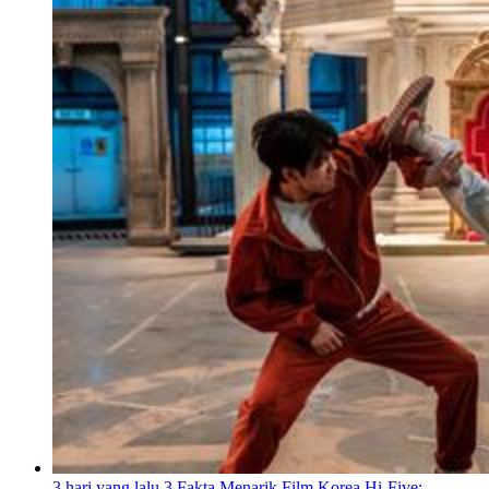
3 hari yang lalu
3 Fakta Menarik Film Korea Hi-Five: