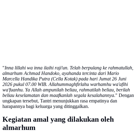
"
Inna lillahi wa inna ilaihi raji'un. Telah berpulang ke rahmatullah,
almarhum Achmad Handoko, ayahanda tercinta dari Mario
Marcella Handika Putra (Cella Kotak) pada hari Jumat 26 Juni
2026 pukul 07.00 WIB. Allahummaghfirlahu warhamhu wa'afihi
wa'fuanhu. Ya Allah ampunilah beliau, rahmatilah beliau, berilah
beliau keselamatan dan maafkanlah segala kesalahannya
." Dengan
ungkapan tersebut, Tantri menunjukkan rasa empatinya dan
harapannya bagi keluarga yang ditinggalkan.
Kegiatan amal yang dilakukan oleh
almarhum