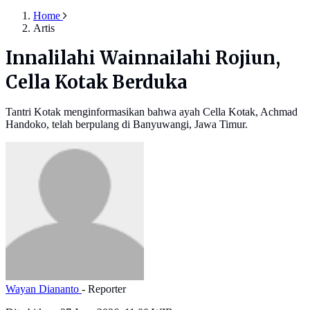
Home
Artis
Innalilahi Wainnailahi Rojiun,
Cella Kotak Berduka
Tantri Kotak menginformasikan bahwa ayah Cella Kotak, Achmad
Handoko, telah berpulang di Banyuwangi, Jawa Timur.
Wayan Diananto
- Reporter