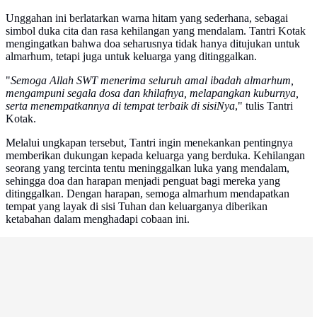
Unggahan ini berlatarkan warna hitam yang sederhana, sebagai
simbol duka cita dan rasa kehilangan yang mendalam. Tantri Kotak
mengingatkan bahwa doa seharusnya tidak hanya ditujukan untuk
almarhum, tetapi juga untuk keluarga yang ditinggalkan.
"
Semoga Allah SWT menerima seluruh amal ibadah almarhum,
mengampuni segala dosa dan khilafnya, melapangkan kuburnya,
serta menempatkannya di tempat terbaik di sisiNya
," tulis Tantri
Kotak.
Melalui ungkapan tersebut, Tantri ingin menekankan pentingnya
memberikan dukungan kepada keluarga yang berduka. Kehilangan
seorang yang tercinta tentu meninggalkan luka yang mendalam,
sehingga doa dan harapan menjadi penguat bagi mereka yang
ditinggalkan. Dengan harapan, semoga almarhum mendapatkan
tempat yang layak di sisi Tuhan dan keluarganya diberikan
ketabahan dalam menghadapi cobaan ini.