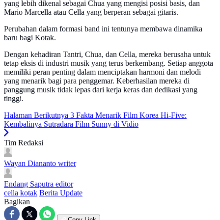
yang lebih dikenal sebagai Chua yang mengisi posisi basis, dan
Mario Marcella atau Cella yang berperan sebagai gitaris.
Perubahan dalam formasi band ini tentunya membawa dinamika
baru bagi Kotak.
Dengan kehadiran Tantri, Chua, dan Cella, mereka berusaha untuk
tetap eksis di industri musik yang terus berkembang. Setiap anggota
memiliki peran penting dalam menciptakan harmoni dan melodi
yang menarik bagi para penggemar. Keberhasilan mereka di
panggung musik tidak lepas dari kerja keras dan dedikasi yang
tinggi.
Halaman Berikutnya
3 Fakta Menarik Film Korea Hi-Five:
Kembalinya Sutradara Film Sunny di Vidio
Tim Redaksi
Wayan Diananto
writer
Endang Saputra
editor
cella kotak
Berita Update
Bagikan
Copy Link