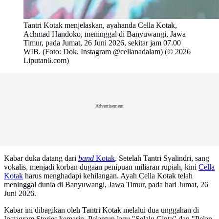
Tantri Kotak menjelaskan, ayahanda Cella Kotak,
Achmad Handoko, meninggal di Banyuwangi, Jawa
Timur, pada Jumat, 26 Juni 2026, sekitar jam 07.00
WIB. (Foto: Dok. Instagram @cellanadalam) (© 2026
Liputan6.com)
Advertisement
Kabar duka datang dari
band
Kotak
. Setelah Tantri Syalindri, sang
vokalis, menjadi korban dugaan penipuan miliaran rupiah, kini
Cella
Kotak
harus menghadapi kehilangan. Ayah Cella Kotak telah
meninggal dunia di Banyuwangi, Jawa Timur, pada hari Jumat, 26
Juni 2026.
Kabar ini dibagikan oleh Tantri Kotak melalui dua unggahan di
Instagram Stories kemarin. Pelantun lagu "Selalu Cinta" dan "Pelan-