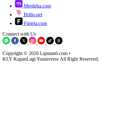
Merdeka.com
Brilio.net
Fimela.com
Connect with Us
Copyright © 2026 Liputan6.com
•
KLY KapanLagi Youniverse All Right Reserved.