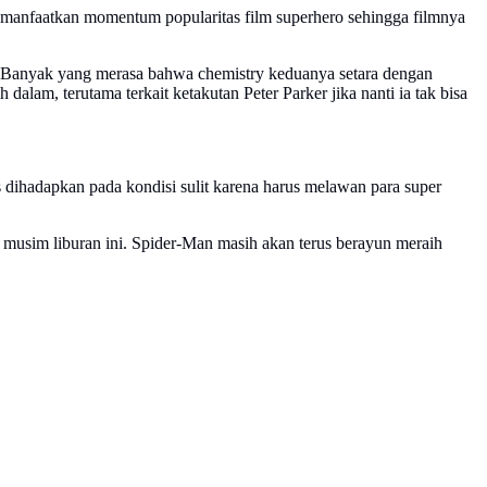
 memanfaatkan momentum popularitas film superhero sehingga filmnya
. Banyak yang merasa bahwa chemistry keduanya setara dengan
, terutama terkait ketakutan Peter Parker jika nanti ia tak bisa
 dihadapkan pada kondisi sulit karena harus melawan para super
usim liburan ini. Spider-Man masih akan terus berayun meraih