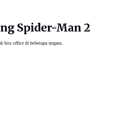
ing Spider-Man 2
ox office di beberapa negara.