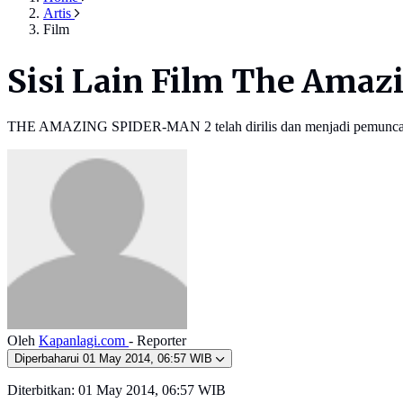
Artis
Film
Sisi Lain Film The Amaz
THE AMAZING SPIDER-MAN 2 telah dirilis dan menjadi pemuncak b
Oleh
Kapanlagi.com
- Reporter
Diperbaharui
01 May 2014, 06:57 WIB
Diterbitkan:
01 May 2014, 06:57 WIB