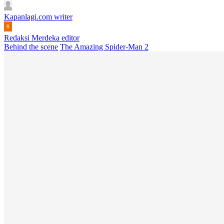
Kapanlagi.com
writer
Redaksi Merdeka
editor
Behind the scene
The Amazing Spider-Man 2