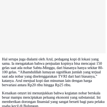
Hal serupa juga dialami oleh Arul, pedagang kopi di lokasi yang
sama. Ia mengatakan bahwa penjualan kopinya bisa mencapai 150
gelas saat ada nobar Sabtu-Minggu, dari biasanya hanya sekitar 80-
100 gelas. “Alhamdulillah lumayan signifikan jumlah yang terjual
saat ada nobar yang diselenggarakan TVRI dari hari biasanya,”
katanya. Arul menjual kopi dan minuman lain dengan harga
bervariasi antara Rp20 ribu hingga Rp25 ribu.
Kenaikan omzet ini menunjukkan bahwa kegiatan nobar berskala
besar mampu menciptakan peluang ekonomi yang substansial. Ini
memberikan dorongan finansial yang sangat berarti bagi para pelaku
usaha kecil di Bulungan.