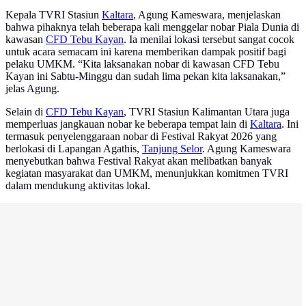
Kepala TVRI Stasiun
Kaltara
, Agung Kameswara, menjelaskan
bahwa pihaknya telah beberapa kali menggelar nobar Piala Dunia di
kawasan
CFD Tebu Kayan
. Ia menilai lokasi tersebut sangat cocok
untuk acara semacam ini karena memberikan dampak positif bagi
pelaku UMKM. “Kita laksanakan nobar di kawasan CFD Tebu
Kayan ini Sabtu-Minggu dan sudah lima pekan kita laksanakan,”
jelas Agung.
Selain di
CFD Tebu Kayan
, TVRI Stasiun Kalimantan Utara juga
memperluas jangkauan nobar ke beberapa tempat lain di
Kaltara
. Ini
termasuk penyelenggaraan nobar di Festival Rakyat 2026 yang
berlokasi di Lapangan Agathis,
Tanjung Selor
. Agung Kameswara
menyebutkan bahwa Festival Rakyat akan melibatkan banyak
kegiatan masyarakat dan UMKM, menunjukkan komitmen TVRI
dalam mendukung aktivitas lokal.