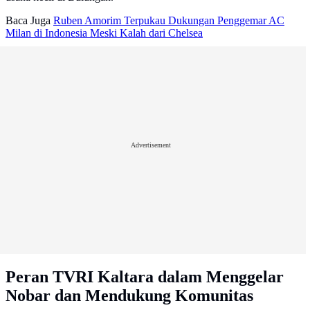
Baca Juga
Ruben Amorim Terpukau Dukungan Penggemar AC
Milan di Indonesia Meski Kalah dari Chelsea
Advertisement
Peran TVRI Kaltara dalam Menggelar
Nobar dan Mendukung Komunitas