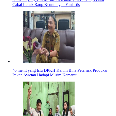
Cabai Lebak Raup Keuntungan Fantastis
40 menit yang lalu
DPKH Kaltim Bina Peternak Produksi
Pakan Awetan Hadapi Musim Kemarau