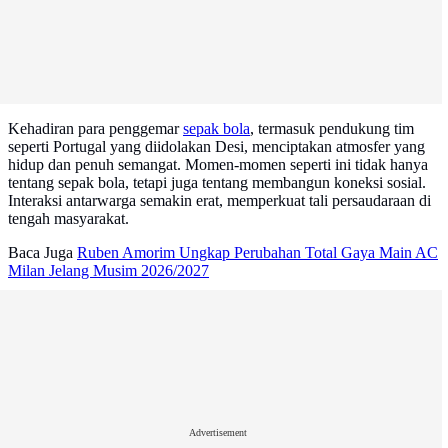
Kehadiran para penggemar
sepak bola
, termasuk pendukung tim
seperti Portugal yang diidolakan Desi, menciptakan atmosfer yang
hidup dan penuh semangat. Momen-momen seperti ini tidak hanya
tentang sepak bola, tetapi juga tentang membangun koneksi sosial.
Interaksi antarwarga semakin erat, memperkuat tali persaudaraan di
tengah masyarakat.
Baca Juga
Ruben Amorim Ungkap Perubahan Total Gaya Main AC
Milan Jelang Musim 2026/2027
Advertisement