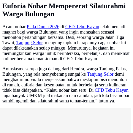
Euforia Nobar Mempererat Silaturahmi
Warga Bulungan
Acara nobar
Piala Dunia 2026
di
CFD Tebu Kayan
telah menjadi
magnet bagi warga Bulungan yang ingin merasakan sensasi
menonton pertandingan bersama. Desi, seorang warga Jalan Tiga
Tawai,
Tanjung Selor
, mengungkapkan harapannya agar nobar ini
dapat dilaksanakan setiap minggu. Menurutnya, kegiatan ini
memungkinkan warga untuk berinteraksi, berbelanja, dan menikmati
kuliner bersama teman-teman di CFD Tebu Kayan.
Antusiasme serupa juga datang dari Hendra, warga Tanjung Palas,
Bulungan, yang rela menyeberang sungai ke
Tanjung Selor
demi
menghadiri nobar. Ia menjelaskan bahwa meskipun bisa menonton
di rumah, euforia dan kesempatan untuk berbelanja serta kulineran
tidak bisa didapatkan. “Kalau nobar kan seru. Di
CFD Tebu Kayan
juga banyak UMKM jual makanan dan camilan, jadi kita bisa nobar
sambil ngemil dan silaturahmi sama teman-teman,” tuturnya.