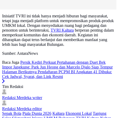
Inisiatif TVRI ini tidak hanya menjadi hiburan bagi masyarakat,
tetapi juga menjadi platform untuk mempromosikan produk-produk
UMKM lokal. Dengan menyediakan ruang bagi pedagang dan
penonton untuk berinteraksi,
TVRI Kaltara
berperan penting dalam
memperkuat komunitas dan ekonomi daerah. Kegiatan ini
diharapkan dapat terus berlanjut dan memberikan manfaat yang
lebih luas bagi masyarakat Bulungan.
Sumber: AntaraNews
Baca Juga
Persik Kediri Perkuat Pertahanan dengan Duet Bek
Impor Jangkung: Park Jun Heong dan Marcelo Djalo Siap Tempur
Halaman Berikutnya
Pendaftaran PCPM BI Angkatan 41 Dibuka:
Cek Jadwal, Syarat, dan Link Resmi
Tim Redaksi
Redaksi Merdeka
writer
Redaksi Merdeka
editor
Sepak Bola
Piala Dunia 2026
Kaltara
Ekonomi Lokal
Tanjung