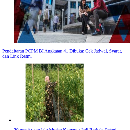
Pendaftaran PCPM BI Angkatan 41 Dibuka: Cek Jadwal, Syarat,
dan Link Resmi
39 menit yang lalu
Musim Kemarau Jadi Berkah, Petani