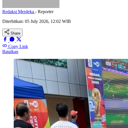
Redaksi Merdeka
- Reporter
Diterbitkan:
05 July 2026, 12:02 WIB
Share
Copy Link
Batalkan