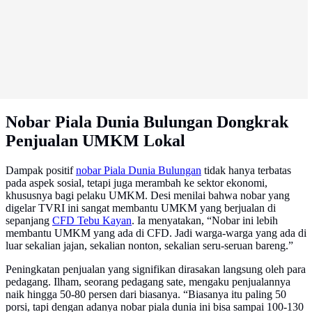
Nobar Piala Dunia Bulungan Dongkrak
Penjualan UMKM Lokal
Dampak positif
nobar Piala Dunia Bulungan
tidak hanya terbatas
pada aspek sosial, tetapi juga merambah ke sektor ekonomi,
khususnya bagi pelaku UMKM. Desi menilai bahwa nobar yang
digelar TVRI ini sangat membantu UMKM yang berjualan di
sepanjang
CFD Tebu Kayan
. Ia menyatakan, “Nobar ini lebih
membantu UMKM yang ada di CFD. Jadi warga-warga yang ada di
luar sekalian jajan, sekalian nonton, sekalian seru-seruan bareng.”
Peningkatan penjualan yang signifikan dirasakan langsung oleh para
pedagang. Ilham, seorang pedagang sate, mengaku penjualannya
naik hingga 50-80 persen dari biasanya. “Biasanya itu paling 50
porsi, tapi dengan adanya nobar piala dunia ini bisa sampai 100-130