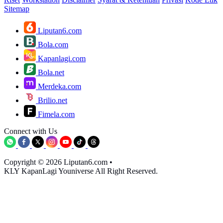
Sitemap
Liputan6.com
Bola.com
Kapanlagi.com
Bola.net
Merdeka.com
Brilio.net
Fimela.com
Connect with Us
Copyright © 2026 Liputan6.com
•
KLY KapanLagi Youniverse All Right Reserved.