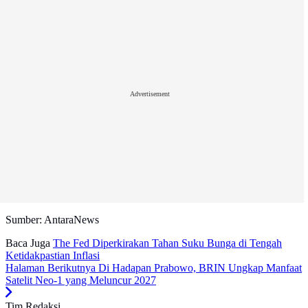
Advertisement
Sumber: AntaraNews
Baca Juga
The Fed Diperkirakan Tahan Suku Bunga di Tengah
Ketidakpastian Inflasi
Halaman Berikutnya
Di Hadapan Prabowo, BRIN Ungkap Manfaat
Satelit Neo-1 yang Meluncur 2027
Tim Redaksi