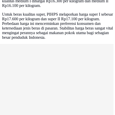
kualitas medium I dihargai Rp16.300 per kilogram dan medium II
Rp16.100 per kilogram.
Untuk beras kualitas super, PIHPS melaporkan harga super I sebesar
Rp17.600 per kilogram dan super II Rp17.100 per kilogram.
Perbedaan harga ini mencerminkan preferensi konsumen dan
ketersediaan jenis beras di pasaran. Stabilitas harga beras sangat vital
mengingat perannya sebagai makanan pokok utama bagi sebagian
besar penduduk Indonesia.