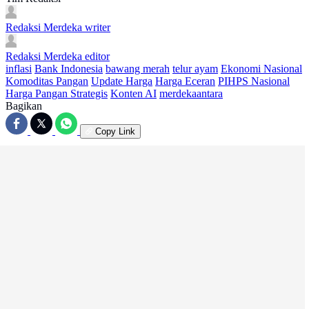
Redaksi Merdeka
writer
Redaksi Merdeka
editor
inflasi
Bank Indonesia
bawang merah
telur ayam
Ekonomi Nasional
Komoditas Pangan
Update Harga
Harga Eceran
PIHPS Nasional
Harga Pangan Strategis
Konten AI
merdekaantara
Bagikan
Copy Link