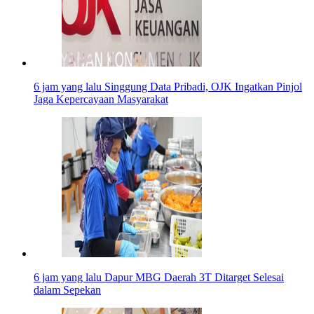
6 jam yang lalu
Singgung Data Pribadi, OJK Ingatkan Pinjol
Jaga Kepercayaan Masyarakat
6 jam yang lalu
Dapur MBG Daerah 3T Ditarget Selesai
dalam Sepekan