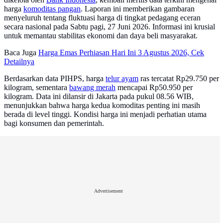
harga
komoditas pangan
. Laporan ini memberikan gambaran
menyeluruh tentang fluktuasi harga di tingkat pedagang eceran
secara nasional pada Sabtu pagi, 27 Juni 2026. Informasi ini krusial
untuk memantau stabilitas ekonomi dan daya beli masyarakat.
Baca Juga
Harga Emas Perhiasan Hari Ini 3 Agustus 2026, Cek
Detailnya
Berdasarkan data PIHPS, harga
telur ayam
ras tercatat Rp29.750 per
kilogram, sementara
bawang merah
mencapai Rp50.950 per
kilogram. Data ini dilansir di Jakarta pada pukul 08.56 WIB,
menunjukkan bahwa harga kedua komoditas penting ini masih
berada di level tinggi. Kondisi harga ini menjadi perhatian utama
bagi konsumen dan pemerintah.
Advertisement