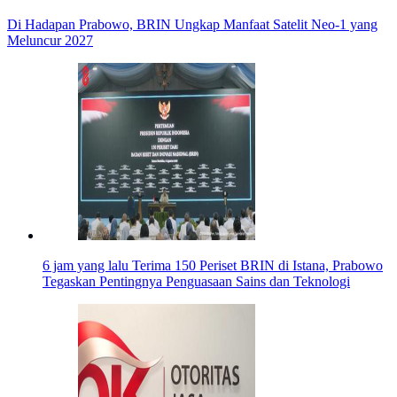
Di Hadapan Prabowo, BRIN Ungkap Manfaat Satelit Neo-1 yang
Meluncur 2027
6 jam yang lalu
Terima 150 Periset BRIN di Istana, Prabowo
Tegaskan Pentingnya Penguasaan Sains dan Teknologi