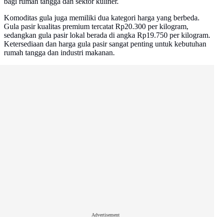
bagi rumah tangga dan sektor kuliner.
Komoditas gula juga memiliki dua kategori harga yang berbeda.
Gula pasir kualitas premium tercatat Rp20.300 per kilogram,
sedangkan gula pasir lokal berada di angka Rp19.750 per kilogram.
Ketersediaan dan harga gula pasir sangat penting untuk kebutuhan
rumah tangga dan industri makanan.
Advertisement