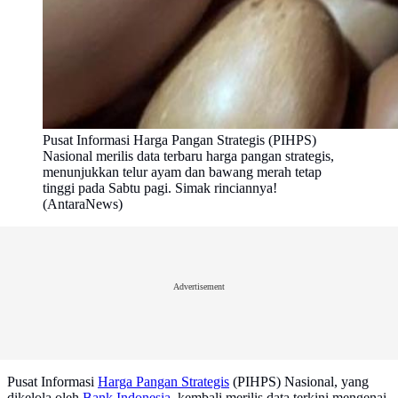
Pusat Informasi Harga Pangan Strategis (PIHPS)
Nasional merilis data terbaru harga pangan strategis,
menunjukkan telur ayam dan bawang merah tetap
tinggi pada Sabtu pagi. Simak rinciannya!
(AntaraNews)
Advertisement
Pusat Informasi
Harga Pangan Strategis
(PIHPS) Nasional, yang
dikelola oleh
Bank Indonesia
, kembali merilis data terkini mengenai