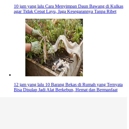
10 jam yang lalu
Cara Menyimpan Daun Bawang di Kulkas
agar Tidak Cepat Layu, Jaga Kesegarannya Tanpa Ribet
12 jam yang lalu
10 Barang Bekas di Rumah yang Ternyata
Bisa Disulap Jadi Alat Berkebun, Hemat dan Bermanfaat