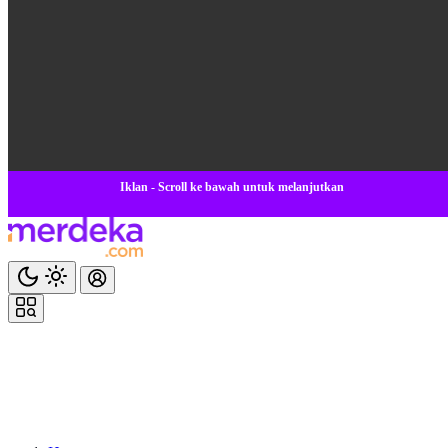
Iklan - Scroll ke bawah untuk melanjutkan