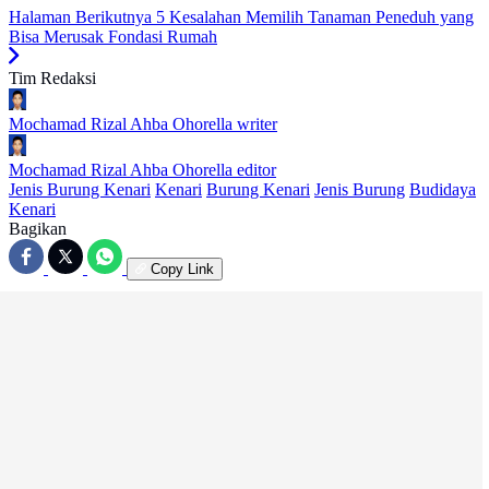
Halaman Berikutnya
5 Kesalahan Memilih Tanaman Peneduh yang
Bisa Merusak Fondasi Rumah
Tim Redaksi
Mochamad Rizal Ahba Ohorella
writer
Mochamad Rizal Ahba Ohorella
editor
Jenis Burung Kenari
Kenari
Burung Kenari
Jenis Burung
Budidaya
Kenari
Bagikan
Copy Link