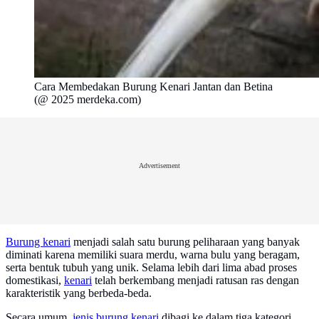
Cara Membedakan Burung Kenari Jantan dan Betina
(@ 2025 merdeka.com)
Advertisement
Burung kenari
menjadi salah satu burung peliharaan yang banyak
diminati karena memiliki suara merdu, warna bulu yang beragam,
serta bentuk tubuh yang unik. Selama lebih dari lima abad proses
domestikasi,
kenari
telah berkembang menjadi ratusan ras dengan
karakteristik yang berbeda-beda.
Secara umum,
jenis burung kenari
dibagi ke dalam tiga kategori