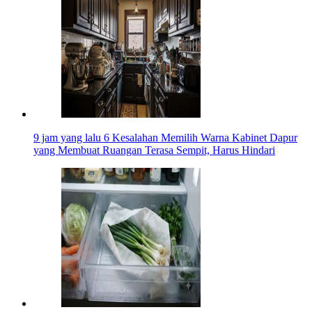
9 jam yang lalu
6 Kesalahan Memilih Warna Kabinet Dapur
yang Membuat Ruangan Terasa Sempit, Harus Hindari