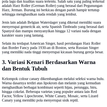
pola lagu dan kualitas suara tertentu. Salah satu yang paling terkenal
adalah Harz Roller (German Roller) yang berasal dari Pegunungan
Harz, Jerman. Burung ini berkicau dengan paruh hampir tertutup
sehingga menghasilkan nada rendah yang lembut.
Jenis lain adalah Belgian Waterslager yang dikenal memiliki suara
menyerupai gemericik air, serta Spanish Timbrado yang berasal dari
Spanyol dan mampu menyanyikan hingga 12 variasi nada dengan
karakter suara yang lantang.
Selain itu terdapat American Singer, hasil persilangan Harz Roller
dan Border Fancy pada 1930-an di Boston, serta Russian Singer
yang memiliki nada tinggi menyerupai kicauan burung gereja besar.
3. Variasi Kenari Berdasarkan Warna
dan Bentuk Tubuh
Kelompok colour canary dikembangkan melalui seleksi warna bulu.
Warna dasarnya terdiri atas lipokrom dan melanin yang kemudian
menghasilkan berbagai kombinasi seperti hijau, perunggu, biru,
hingga cokelat. Beberapa varietas yang populer antara lain Red
Factor, Yellow Lipochrome, White Canary, Mosaic, serta Lizard
Canary yang memiliki pola menyerupai sisik reptil.