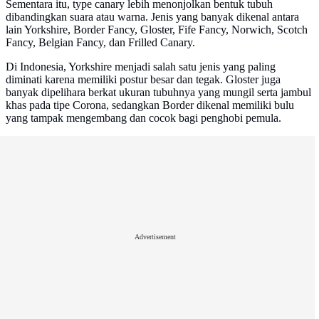
Sementara itu, type canary lebih menonjolkan bentuk tubuh
dibandingkan suara atau warna. Jenis yang banyak dikenal antara
lain Yorkshire, Border Fancy, Gloster, Fife Fancy, Norwich, Scotch
Fancy, Belgian Fancy, dan Frilled Canary.
Di Indonesia, Yorkshire menjadi salah satu jenis yang paling
diminati karena memiliki postur besar dan tegak. Gloster juga
banyak dipelihara berkat ukuran tubuhnya yang mungil serta jambul
khas pada tipe Corona, sedangkan Border dikenal memiliki bulu
yang tampak mengembang dan cocok bagi penghobi pemula.
Advertisement