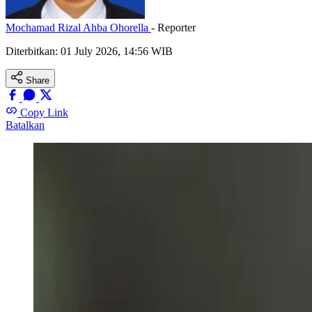
Mochamad Rizal Ahba Ohorella
- Reporter
Diterbitkan:
01 July 2026, 14:56 WIB
Share
Copy Link
Batalkan