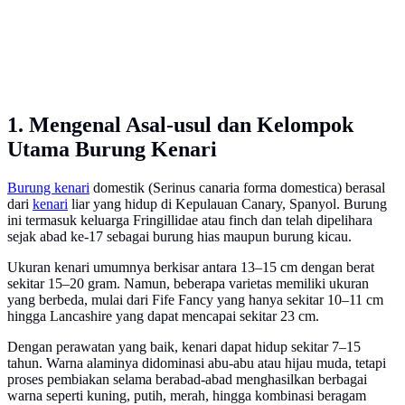
1. Mengenal Asal-usul dan Kelompok
Utama Burung Kenari
Burung kenari
domestik (Serinus canaria forma domestica) berasal
dari
kenari
liar yang hidup di Kepulauan Canary, Spanyol. Burung
ini termasuk keluarga Fringillidae atau finch dan telah dipelihara
sejak abad ke-17 sebagai burung hias maupun burung kicau.
Ukuran kenari umumnya berkisar antara 13–15 cm dengan berat
sekitar 15–20 gram. Namun, beberapa varietas memiliki ukuran
yang berbeda, mulai dari Fife Fancy yang hanya sekitar 10–11 cm
hingga Lancashire yang dapat mencapai sekitar 23 cm.
Dengan perawatan yang baik, kenari dapat hidup sekitar 7–15
tahun. Warna alaminya didominasi abu-abu atau hijau muda, tetapi
proses pembiakan selama berabad-abad menghasilkan berbagai
warna seperti kuning, putih, merah, hingga kombinasi beragam