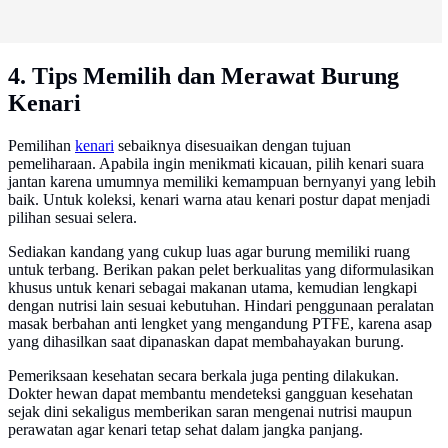
4. Tips Memilih dan Merawat Burung
Kenari
Pemilihan
kenari
sebaiknya disesuaikan dengan tujuan
pemeliharaan. Apabila ingin menikmati kicauan, pilih kenari suara
jantan karena umumnya memiliki kemampuan bernyanyi yang lebih
baik. Untuk koleksi, kenari warna atau kenari postur dapat menjadi
pilihan sesuai selera.
Sediakan kandang yang cukup luas agar burung memiliki ruang
untuk terbang. Berikan pakan pelet berkualitas yang diformulasikan
khusus untuk kenari sebagai makanan utama, kemudian lengkapi
dengan nutrisi lain sesuai kebutuhan. Hindari penggunaan peralatan
masak berbahan anti lengket yang mengandung PTFE, karena asap
yang dihasilkan saat dipanaskan dapat membahayakan burung.
Pemeriksaan kesehatan secara berkala juga penting dilakukan.
Dokter hewan dapat membantu mendeteksi gangguan kesehatan
sejak dini sekaligus memberikan saran mengenai nutrisi maupun
perawatan agar kenari tetap sehat dalam jangka panjang.