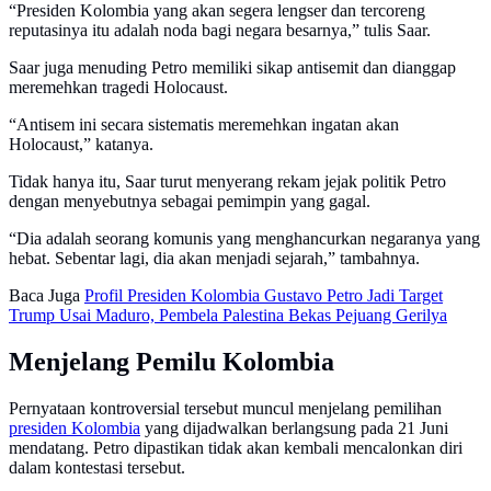
“Presiden Kolombia yang akan segera lengser dan tercoreng
reputasinya itu adalah noda bagi negara besarnya,” tulis Saar.
Saar juga menuding Petro memiliki sikap antisemit dan dianggap
meremehkan tragedi Holocaust.
“Antisem ini secara sistematis meremehkan ingatan akan
Holocaust,” katanya.
Tidak hanya itu, Saar turut menyerang rekam jejak politik Petro
dengan menyebutnya sebagai pemimpin yang gagal.
“Dia adalah seorang komunis yang menghancurkan negaranya yang
hebat. Sebentar lagi, dia akan menjadi sejarah,” tambahnya.
Baca Juga
Profil Presiden Kolombia Gustavo Petro Jadi Target
Trump Usai Maduro, Pembela Palestina Bekas Pejuang Gerilya
Menjelang Pemilu Kolombia
Pernyataan kontroversial tersebut muncul menjelang pemilihan
presiden Kolombia
yang dijadwalkan berlangsung pada 21 Juni
mendatang. Petro dipastikan tidak akan kembali mencalonkan diri
dalam kontestasi tersebut.