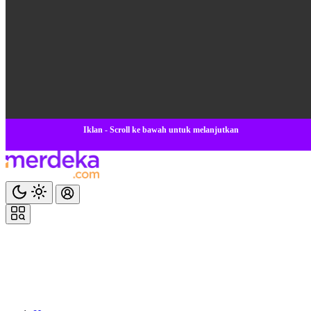
Iklan - Scroll ke bawah untuk melanjutkan