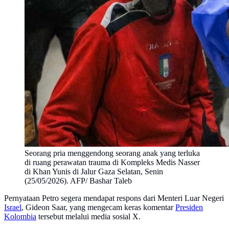
Seorang pria menggendong seorang anak yang terluka
di ruang perawatan trauma di Kompleks Medis Nasser
di Khan Yunis di Jalur Gaza Selatan, Senin
(25/05/2026). AFP/ Bashar Taleb
Pernyataan Petro segera mendapat respons dari Menteri Luar Negeri
Israel
, Gideon Saar, yang mengecam keras komentar
Presiden
Kolombia
tersebut melalui media sosial X.