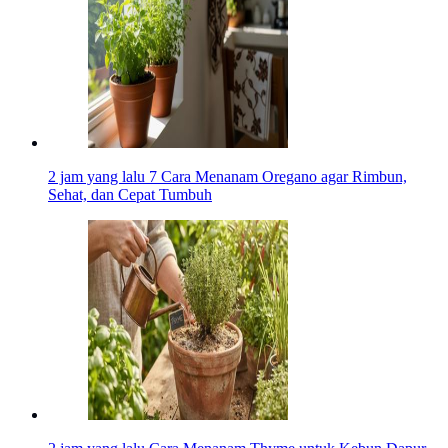
2 jam yang lalu
7 Cara Menanam Oregano agar Rimbun,
Sehat, dan Cepat Tumbuh