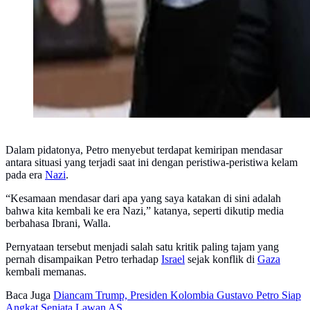
Dalam pidatonya, Petro menyebut terdapat kemiripan mendasar
antara situasi yang terjadi saat ini dengan peristiwa-peristiwa kelam
pada era
Nazi
.
“Kesamaan mendasar dari apa yang saya katakan di sini adalah
bahwa kita kembali ke era Nazi,” katanya, seperti dikutip media
berbahasa Ibrani, Walla.
Pernyataan tersebut menjadi salah satu kritik paling tajam yang
pernah disampaikan Petro terhadap
Israel
sejak konflik di
Gaza
kembali memanas.
Baca Juga
Diancam Trump, Presiden Kolombia Gustavo Petro Siap
Angkat Senjata Lawan AS