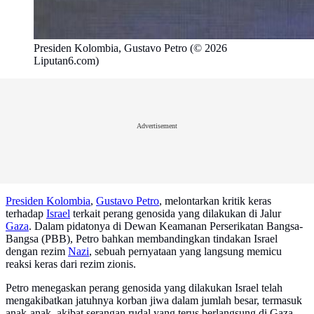
Presiden Kolombia, Gustavo Petro (© 2026
Liputan6.com)
Advertisement
Presiden Kolombia
,
Gustavo Petro
, melontarkan kritik keras
terhadap
Israel
terkait perang genosida yang dilakukan di Jalur
Gaza
. Dalam pidatonya di Dewan Keamanan Perserikatan Bangsa-
Bangsa (PBB), Petro bahkan membandingkan tindakan Israel
dengan rezim
Nazi
, sebuah pernyataan yang langsung memicu
reaksi keras dari rezim zionis.
Petro menegaskan perang genosida yang dilakukan Israel telah
mengakibatkan jatuhnya korban jiwa dalam jumlah besar, termasuk
anak-anak, akibat serangan rudal yang terus berlangsung di Gaza.