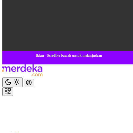
Iklan - Scroll ke bawah untuk melanjutkan