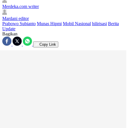
Merdeka.com
writer
Mardani
editor
Prabowo Subianto
Munas Hipmi
Mobil Nasional
hilirisasi
Berita
Update
Bagikan
Copy Link