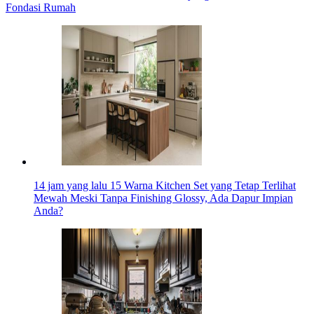
Fondasi Rumah
14 jam yang lalu
15 Warna Kitchen Set yang Tetap Terlihat
Mewah Meski Tanpa Finishing Glossy, Ada Dapur Impian
Anda?