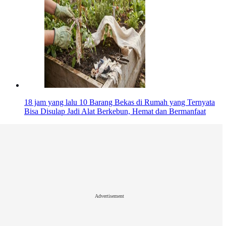
18 jam yang lalu
10 Barang Bekas di Rumah yang Ternyata
Bisa Disulap Jadi Alat Berkebun, Hemat dan Bermanfaat
Advertisement