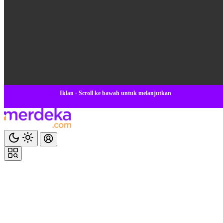
Iklan - Scroll ke bawah untuk melanjutkan