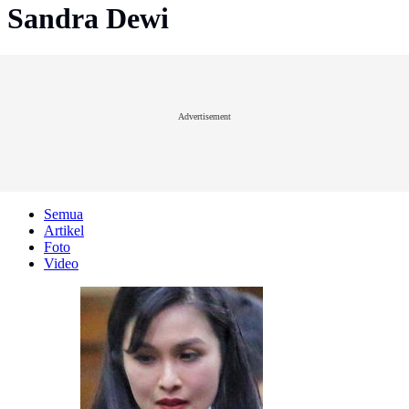
Sandra Dewi
Advertisement
Semua
Artikel
Foto
Video