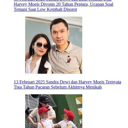
Harvey Moeis Divonis 20 Tahun Penjara, Ucapan Soal
Temani Saat Low Kembali Disorot
13 Februari 2025
Sandra Dewi dan Harvey Moeis Ternyata
Tiga Tahun Pacaran Sebelum Akhirnya Menikah