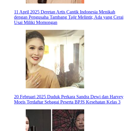
11 April 2025
Deretan Artis Cantik Indonesia Menikah
dengan Pengusaha Tambang Tajir Melintir, Ada yang Cerai
Usai Miliki Momongan
20 Februari 2025
Duduk Perkara Sandra Dewi dan Harvey
Moeis Terdaftar Sebagai Peserta BPJS Kesehatan Kelas 3