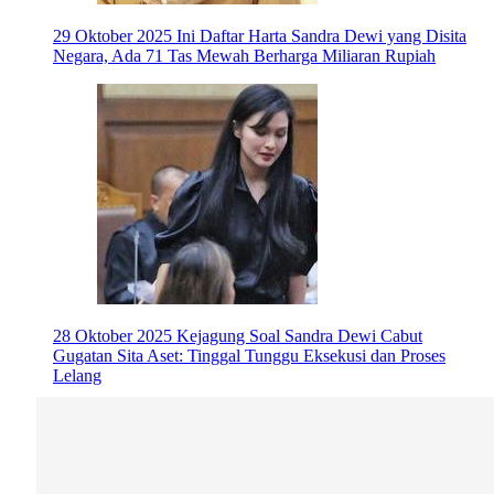
29 Oktober 2025
Ini Daftar Harta Sandra Dewi yang Disita
Negara, Ada 71 Tas Mewah Berharga Miliaran Rupiah
28 Oktober 2025
Kejagung Soal Sandra Dewi Cabut
Gugatan Sita Aset: Tinggal Tunggu Eksekusi dan Proses
Lelang