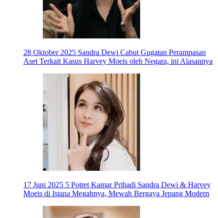
28 Oktober 2025
Sandra Dewi Cabut Gugatan Perampasan
Aset Terkait Kasus Harvey Moeis oleh Negara, ini Alasannya
17 Juni 2025
5 Potret Kamar Pribadi Sandra Dewi & Harvey
Moeis di Istana Megahnya, Mewah Bergaya Jepang Modern