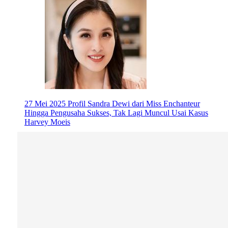
27 Mei 2025
Profil Sandra Dewi dari Miss Enchanteur
Hingga Pengusaha Sukses, Tak Lagi Muncul Usai Kasus
Harvey Moeis