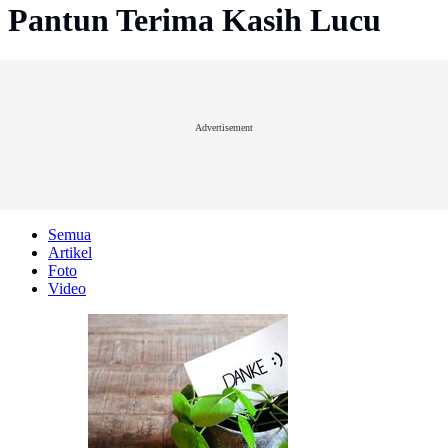
Pantun Terima Kasih Lucu
Advertisement
Semua
Artikel
Foto
Video