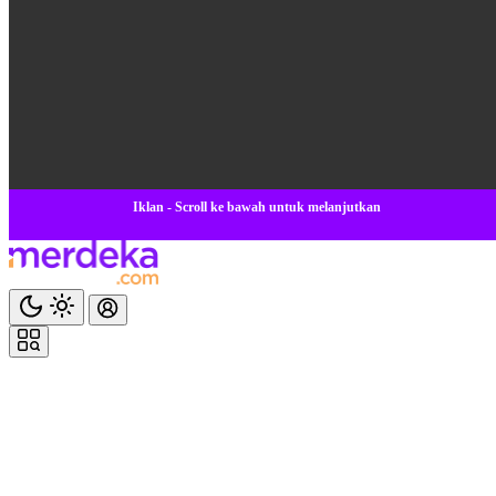
Iklan - Scroll ke bawah untuk melanjutkan